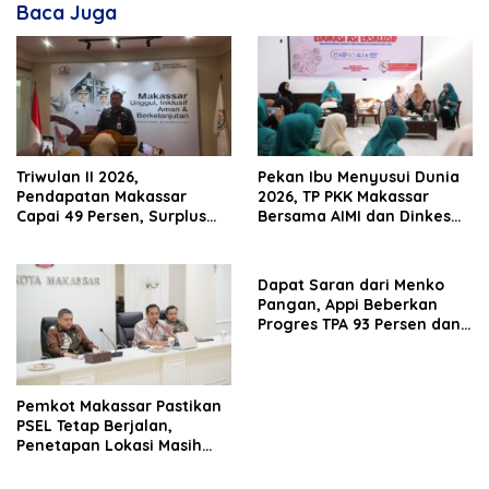
Baca Juga
Triwulan II 2026,
Pekan Ibu Menyusui Dunia
Pendapatan Makassar
2026, TP PKK Makassar
Capai 49 Persen, Surplus
Bersama AIMI dan Dinkes
Rp130 Miliar
Bekali 300 Peserta Edukasi
ASI Eksklusif
Dapat Saran dari Menko
Pangan, Appi Beberkan
Progres TPA 93 Persen dan
PSEL Masuk Pendampingan
APH
Pemkot Makassar Pastikan
PSEL Tetap Berjalan,
Penetapan Lokasi Masih
Dibahas