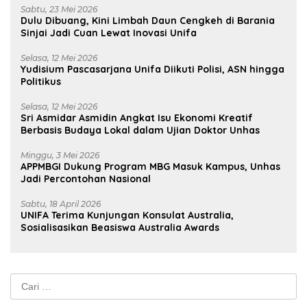
Sabtu, 23 Mei 2026
Dulu Dibuang, Kini Limbah Daun Cengkeh di Barania
Sinjai Jadi Cuan Lewat Inovasi Unifa
Selasa, 12 Mei 2026
Yudisium Pascasarjana Unifa Diikuti Polisi, ASN hingga
Politikus
Selasa, 12 Mei 2026
Sri Asmidar Asmidin Angkat Isu Ekonomi Kreatif
Berbasis Budaya Lokal dalam Ujian Doktor Unhas
Minggu, 3 Mei 2026
APPMBGI Dukung Program MBG Masuk Kampus, Unhas
Jadi Percontohan Nasional
Sabtu, 18 April 2026
UNIFA Terima Kunjungan Konsulat Australia,
Sosialisasikan Beasiswa Australia Awards
Cari
untuk: