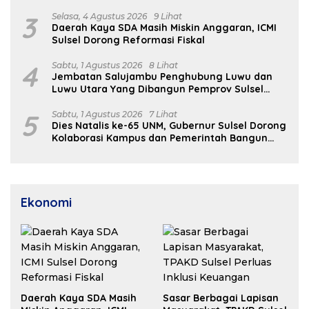
3
Selasa, 4 Agustus 2026
9 Lihat
Daerah Kaya SDA Masih Miskin Anggaran, ICMI
Sulsel Dorong Reformasi Fiskal
4
Sabtu, 1 Agustus 2026
8 Lihat
Jembatan Salujambu Penghubung Luwu dan
Luwu Utara Yang Dibangun Pemprov Sulsel
Segera Difungsikan
5
Sabtu, 1 Agustus 2026
7 Lihat
Dies Natalis ke-65 UNM, Gubernur Sulsel Dorong
Kolaborasi Kampus dan Pemerintah Bangun
SDM Unggul
Ekonomi
Daerah Kaya SDA Masih
Sasar Berbagai Lapisan