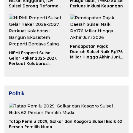
Miskin Anggaran, ICMI
Masyarakat, TPAKD Sulsel
Sulsel Dorong Reformasi
Perluas Inklusi Keuangan
Fiskal
Pendapatan Pajak
Daerah Sulsel Naik Rp176
HIPMI Properti Sulsel
Miliar Hingga Akhir Juni
Gelar Raker 2026-2027,
2026
Perkuat Kolaborasi
Bangun Ekosistem
Properti Berdaya Saing
Politik
Tatap Pemilu 2029, Golkar dan Kosgoro Sulsel Bidik 62
Persen Pemilih Muda