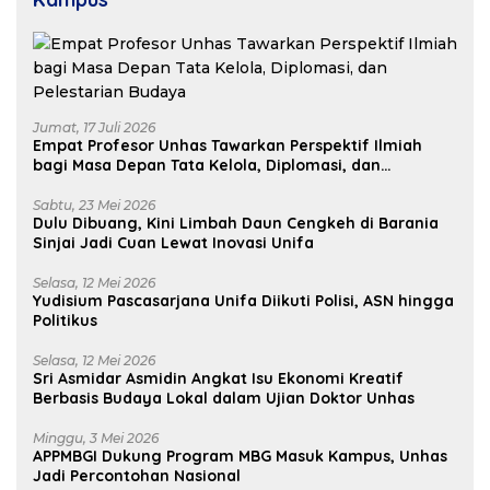
Jumat, 17 Juli 2026
Empat Profesor Unhas Tawarkan Perspektif Ilmiah
bagi Masa Depan Tata Kelola, Diplomasi, dan
Pelestarian Budaya
Sabtu, 23 Mei 2026
Dulu Dibuang, Kini Limbah Daun Cengkeh di Barania
Sinjai Jadi Cuan Lewat Inovasi Unifa
Selasa, 12 Mei 2026
Yudisium Pascasarjana Unifa Diikuti Polisi, ASN hingga
Politikus
Selasa, 12 Mei 2026
Sri Asmidar Asmidin Angkat Isu Ekonomi Kreatif
Berbasis Budaya Lokal dalam Ujian Doktor Unhas
Minggu, 3 Mei 2026
APPMBGI Dukung Program MBG Masuk Kampus, Unhas
Jadi Percontohan Nasional