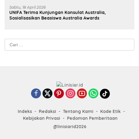
Sabtu, 18 April 2026
UNIFA Terima Kunjungan Konsulat Australia,
Sosialisasikan Beasiswa Australia Awards
Cari
untuk:
Indeks
Redaksi
Tentang Kami
Kode Etik
Kebijakan Privasi
Pedoman Pemberitaan
@linisiarid2026