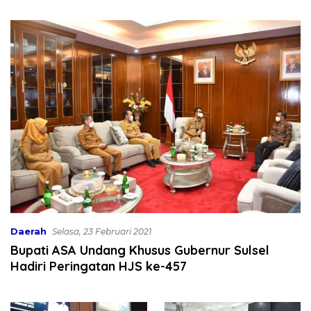
Bekali 300 Peserta Edukasi
Dibahas
ASI Eksklusif
Daerah
Selasa, 23 Februari 2021
Bupati ASA Undang Khusus Gubernur Sulsel
Hadiri Peringatan HJS ke-457