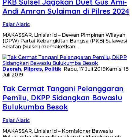
PKB Sulsel Jagokan Duet Gus Ami-
Andi Amran Sulaiman di Pilres 2024
Fajar Alaric
MAKASSAR, Linisiar.id – Dewan Pimpinan Wilayah
(DPW) Partai Kebangkitan Bangsa (PKB) Sulawesi
Selatan (Sulsel) memaketkan…
Daerah
,
Pilpres
,
Politik
Rabu, 17 Juli 2019
Kamis, 18
Juli 2019
Tak Cermat Tangani Pelanggaran
Pemilu, DKPP Sidangkan Bawaslu
Bulukumba Besok
Fajar Alaric
MAKASSAR, Linisiar.id – Komisioner Bawaslu
Bulukumba dijadwalkan akan di sidangkan oleh