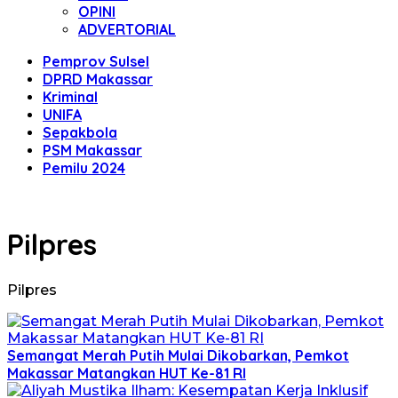
OPINI
ADVERTORIAL
Pemprov Sulsel
DPRD Makassar
Kriminal
UNIFA
Sepakbola
PSM Makassar
Pemilu 2024
Pilpres
Pilpres
Semangat Merah Putih Mulai Dikobarkan, Pemkot
Makassar Matangkan HUT Ke-81 RI