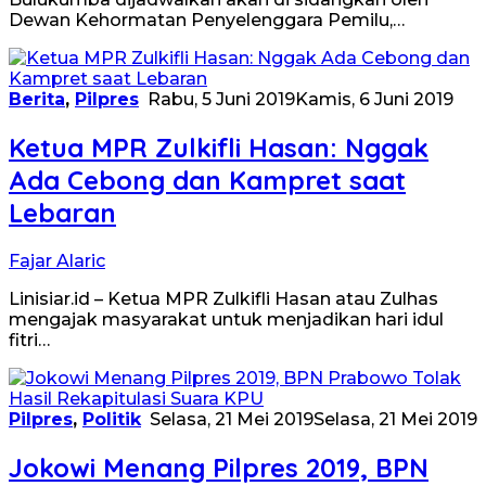
Dewan Kehormatan Penyelenggara Pemilu,…
Berita
,
Pilpres
Rabu, 5 Juni 2019
Kamis, 6 Juni 2019
Ketua MPR Zulkifli Hasan: Nggak
Ada Cebong dan Kampret saat
Lebaran
Fajar Alaric
Linisiar.id – Ketua MPR Zulkifli Hasan atau Zulhas
mengajak masyarakat untuk menjadikan hari idul
fitri…
Pilpres
,
Politik
Selasa, 21 Mei 2019
Selasa, 21 Mei 2019
Jokowi Menang Pilpres 2019, BPN