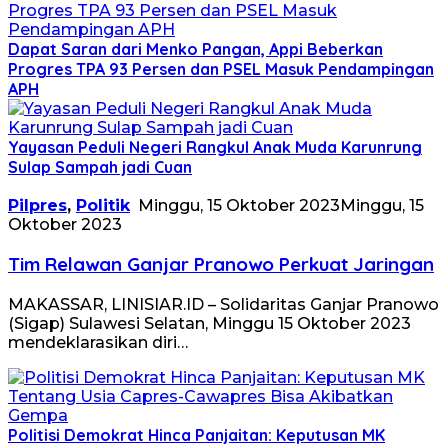
Dapat Saran dari Menko Pangan, Appi Beberkan
Progres TPA 93 Persen dan PSEL Masuk Pendampingan
APH
Yayasan Peduli Negeri Rangkul Anak Muda Karunrung
Sulap Sampah jadi Cuan
Pilpres
,
Politik
Minggu, 15 Oktober 2023
Minggu, 15
Oktober 2023
Tim Relawan Ganjar Pranowo Perkuat Jaringan
MAKASSAR, LINISIAR.ID – Solidaritas Ganjar Pranowo
(Sigap) Sulawesi Selatan, Minggu 15 Oktober 2023
mendeklarasikan diri…
Politisi Demokrat Hinca Panjaitan: Keputusan MK