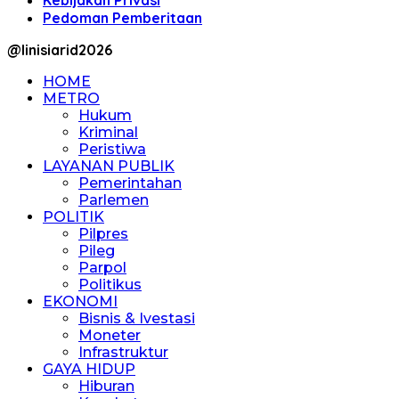
Kebijakan Privasi
Pedoman Pemberitaan
@linisiarid2026
HOME
METRO
Hukum
Kriminal
Peristiwa
LAYANAN PUBLIK
Pemerintahan
Parlemen
POLITIK
Pilpres
Pileg
Parpol
Politikus
EKONOMI
Bisnis & Ivestasi
Moneter
Infrastruktur
GAYA HIDUP
Hiburan