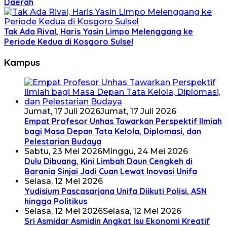
Daerah
Tak Ada Rival, Haris Yasin Limpo Melenggang ke
Periode Kedua di Kosgoro Sulsel
Kampus
Jumat, 17 Juli 2026
Jumat, 17 Juli 2026
Empat Profesor Unhas Tawarkan Perspektif Ilmiah
bagi Masa Depan Tata Kelola, Diplomasi, dan
Pelestarian Budaya
Sabtu, 23 Mei 2026
Minggu, 24 Mei 2026
Dulu Dibuang, Kini Limbah Daun Cengkeh di
Barania Sinjai Jadi Cuan Lewat Inovasi Unifa
Selasa, 12 Mei 2026
Yudisium Pascasarjana Unifa Diikuti Polisi, ASN
hingga Politikus
Selasa, 12 Mei 2026
Selasa, 12 Mei 2026
Sri Asmidar Asmidin Angkat Isu Ekonomi Kreatif