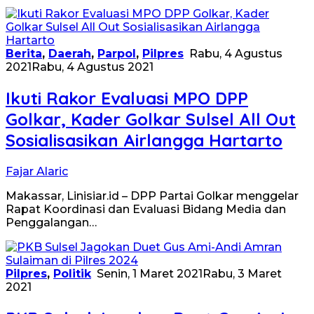
Berita
,
Daerah
,
Parpol
,
Pilpres
Rabu, 4 Agustus
2021
Rabu, 4 Agustus 2021
Ikuti Rakor Evaluasi MPO DPP
Golkar, Kader Golkar Sulsel All Out
Sosialisasikan Airlangga Hartarto
Fajar Alaric
Makassar, Linisiar.id – DPP Partai Golkar menggelar
Rapat Koordinasi dan Evaluasi Bidang Media dan
Penggalangan…
Pilpres
,
Politik
Senin, 1 Maret 2021
Rabu, 3 Maret
2021