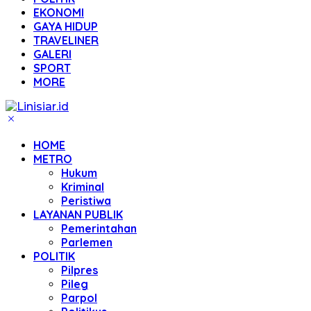
EKONOMI
GAYA HIDUP
TRAVELINER
GALERI
SPORT
MORE
HOME
METRO
Hukum
Kriminal
Peristiwa
LAYANAN PUBLIK
Pemerintahan
Parlemen
POLITIK
Pilpres
Pileg
Parpol