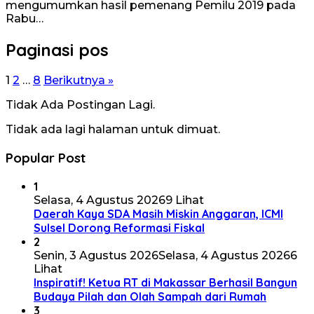
mengumumkan hasil pemenang Pemilu 2019 pada
Rabu…
Paginasi pos
1
2
…
8
Berikutnya »
Tidak Ada Postingan Lagi.
Tidak ada lagi halaman untuk dimuat.
Popular Post
1
Selasa, 4 Agustus 2026
9 Lihat
Daerah Kaya SDA Masih Miskin Anggaran, ICMI
Sulsel Dorong Reformasi Fiskal
2
Senin, 3 Agustus 2026
Selasa, 4 Agustus 2026
6
Lihat
Inspiratif! Ketua RT di Makassar Berhasil Bangun
Budaya Pilah dan Olah Sampah dari Rumah
3