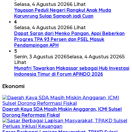
Selasa, 4 Agustus 2026
6 Lihat
Yayasan Peduli Negeri Rangkul Anak Muda
Karunrung Sulap Sampah jadi Cuan
4
Selasa, 4 Agustus 2026
6 Lihat
Dapat Saran dari Menko Pangan, Appi Beberkan
Progres TPA 93 Persen dan PSEL Masuk
Pendampingan APH
5
Senin, 3 Agustus 2026
Selasa, 4 Agustus 2026
5
Lihat
Munafri Tawarkan Makassar sebagai Hub Investasi
Indonesia Timur di Forum APINDO 2026
Ekonomi
Daerah Kaya SDA Masih Miskin Anggaran, ICMI Sulsel
Dorong Reformasi Fiskal