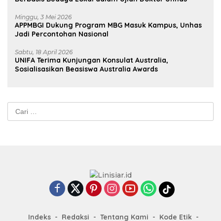
Minggu, 3 Mei 2026
APPMBGI Dukung Program MBG Masuk Kampus, Unhas
Jadi Percontohan Nasional
Sabtu, 18 April 2026
UNIFA Terima Kunjungan Konsulat Australia,
Sosialisasikan Beasiswa Australia Awards
Cari
untuk:
Indeks
Redaksi
Tentang Kami
Kode Etik