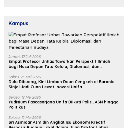
Pembangunan Daerah
Kampus
Jumat, 17 Juli 2026
Empat Profesor Unhas Tawarkan Perspektif Ilmiah
bagi Masa Depan Tata Kelola, Diplomasi, dan
Pelestarian Budaya
Sabtu, 23 Mei 2026
Dulu Dibuang, Kini Limbah Daun Cengkeh di Barania
Sinjai Jadi Cuan Lewat Inovasi Unifa
Selasa, 12 Mei 2026
Yudisium Pascasarjana Unifa Diikuti Polisi, ASN hingga
Politikus
Selasa, 12 Mei 2026
Sri Asmidar Asmidin Angkat Isu Ekonomi Kreatif
Berbasis Budaya Lokal dalam Ujian Doktor Unhas