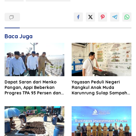
Baca Juga
Dapat Saran dari Menko
Yayasan Peduli Negeri
Pangan, Appi Beberkan
Rangkul Anak Muda
Progres TPA 93 Persen dan
Karunrung Sulap Sampah
PSEL Masuk Pendampingan
jadi Cuan
APH