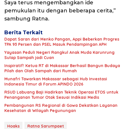
Saya terus mengembangkan ide
pemukulan itu dengan beberapa cerita,”
sambung Ratna.
Berita Terkait
Dapat Saran dari Menko Pangan, Appi Beberkan Progres
TPA 93 Persen dan PSEL Masuk Pendampingan APH
Yayasan Peduli Negeri Rangkul Anak Muda Karunrung
Sulap Sampah jadi Cuan
Inspiratif! Ketua RT di Makassar Berhasil Bangun Budaya
Pilah dan Olah Sampah dari Rumah
Munafri Tawarkan Makassar sebagai Hub Investasi
Indonesia Timur di Forum APINDO 2026
RSUD Labuang Baji Hadirkan Teknik Operasi ETOS untuk
Penanganan Tumor Otak Sesuai Indikasi Medis
Pembangunan RS Regional di Gowa Dekatkan Layanan
Kesehatan di Wilayah Pegunungan
Hoaks
Ratna Sarumpaet