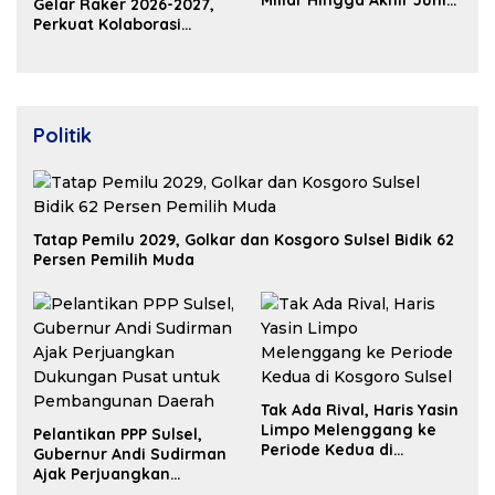
Gelar Raker 2026-2027,
2026
Perkuat Kolaborasi
Bangun Ekosistem
Properti Berdaya Saing
Politik
Tatap Pemilu 2029, Golkar dan Kosgoro Sulsel Bidik 62
Persen Pemilih Muda
Tak Ada Rival, Haris Yasin
Limpo Melenggang ke
Pelantikan PPP Sulsel,
Periode Kedua di
Gubernur Andi Sudirman
Kosgoro Sulsel
Ajak Perjuangkan
Dukungan Pusat untuk