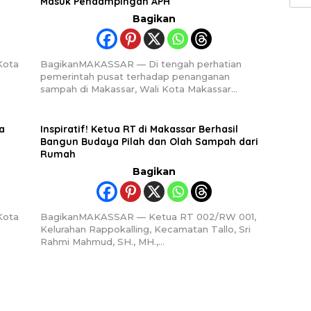
Masuk Pendampingan APH
untu
Bagikan
Kota
BagikanMAKASSAR — Di tengah perhatian
pemerintah pusat terhadap penanganan
sampah di Makassar, Wali Kota Makassar…
a
Inspiratif! Ketua RT di Makassar Berhasil
Bangun Budaya Pilah dan Olah Sampah dari
Rumah
Bagikan
Kota
BagikanMAKASSAR — Ketua RT 002/RW 001,
Kelurahan Rappokalling, Kecamatan Tallo, Sri
Rahmi Mahmud, SH., MH.,…