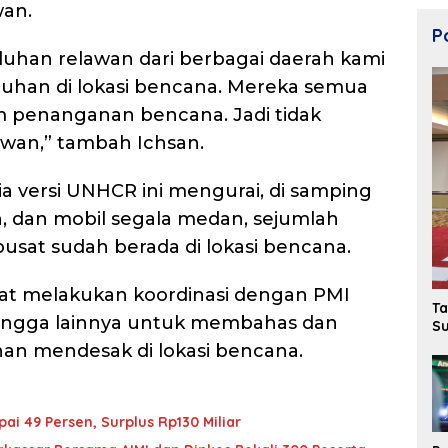
wan.
Po
uluhan relawan dari berbagai daerah kami
tuhan di lokasi bencana. Mereka semua
am penanganan bencana. Jadi tidak
wan,” tambah Ichsan.
a versi UNHCR ini mengurai, di samping
, dan mobil segala medan, sejumlah
sat sudah berada di lokasi bencana.
 saat melakukan koordinasi dengan PMI
Ta
tetangga lainnya untuk membahas dan
Su
an mendesak di lokasi bencana.
ai 49 Persen, Surplus Rp130 Miliar