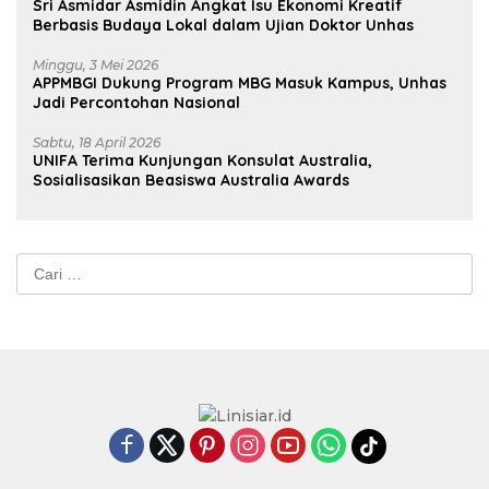
Sri Asmidar Asmidin Angkat Isu Ekonomi Kreatif
Berbasis Budaya Lokal dalam Ujian Doktor Unhas
Minggu, 3 Mei 2026
APPMBGI Dukung Program MBG Masuk Kampus, Unhas
Jadi Percontohan Nasional
Sabtu, 18 April 2026
UNIFA Terima Kunjungan Konsulat Australia,
Sosialisasikan Beasiswa Australia Awards
Cari
untuk: