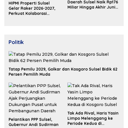
Daerah Sulsel Naik Rp176
HIPMI Properti Sulsel
Miliar Hingga Akhir Juni
Gelar Raker 2026-2027,
2026
Perkuat Kolaborasi
Bangun Ekosistem
Properti Berdaya Saing
Politik
Tatap Pemilu 2029, Golkar dan Kosgoro Sulsel Bidik 62
Persen Pemilih Muda
Tak Ada Rival, Haris Yasin
Limpo Melenggang ke
Pelantikan PPP Sulsel,
Periode Kedua di
Gubernur Andi Sudirman