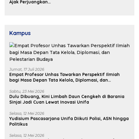
Kosgoro Sulsel
Ajak Perjuangkan
Dukungan Pusat untuk
Pembangunan Daerah
Kampus
Jumat, 17 Juli 2026
Empat Profesor Unhas Tawarkan Perspektif Ilmiah
bagi Masa Depan Tata Kelola, Diplomasi, dan
Pelestarian Budaya
Sabtu, 23 Mei 2026
Dulu Dibuang, Kini Limbah Daun Cengkeh di Barania
Sinjai Jadi Cuan Lewat Inovasi Unifa
Selasa, 12 Mei 2026
Yudisium Pascasarjana Unifa Diikuti Polisi, ASN hingga
Politikus
Selasa, 12 Mei 2026