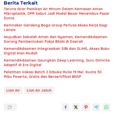
Berita Terkait
Taruna Ikrar Pastikan Air Minum Dalam Kemasan Aman
Mikroplastik, DPR Sebut Jadi Modal Besar Menembus Pasar
Dunia
Kemnaker Gandeng Boga Group Perluas Akses Kerja bagi
Lansia
Wujudkan Sekolah Aman dan Nyaman, Kemendikdasmen
Dorong Pembentukan Pokja BSAN di Daerah
Kemendikdasmen Integrasikan SIBI dan SLiMS, Akses Buku
Digital Kian Mudah
Kemendikdasmen Gaungkan Deep Learning, Guru Diminta
Adaptif di Era Digital
Pelatihan Vokasi Batch 2 Dibuka Mulai 19 Mei: Kuota 30
Ribu Peserta, Gratis dan Bersertifikat BNSP
Lion Air
Lion Air Jatuh