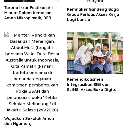
Taruna Ikrar Pastikan Air
Kemnaker Gandeng Boga
Minum Dalam Kemasan
Group Perluas Akses Kerja
Aman Mikroplastik, DPR
bagi Lansia
Sebut Jadi Modal Besar
Menembus Pasar Dunia
Kemendikdasmen
Integrasikan SIBI dan
SLiMS, Akses Buku Digital
Kian Mudah
Wujudkan Sekolah Aman
dan Nyaman,