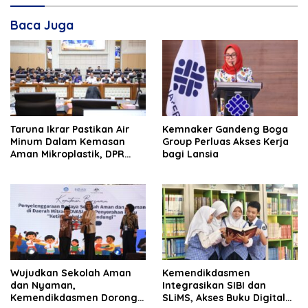
Baca Juga
Taruna Ikrar Pastikan Air
Kemnaker Gandeng Boga
Minum Dalam Kemasan
Group Perluas Akses Kerja
Aman Mikroplastik, DPR
bagi Lansia
Sebut Jadi Modal Besar
Menembus Pasar Dunia
Wujudkan Sekolah Aman
Kemendikdasmen
dan Nyaman,
Integrasikan SIBI dan
Kemendikdasmen Dorong
SLiMS, Akses Buku Digital