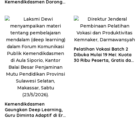
Kemendikdasmen Dorong
Pembentukan Pokja BSAN
di Daerah
Pelatihan Vokasi Batch 2
Dibuka Mulai 19 Mei: Kuota
30 Ribu Peserta, Gratis dan
Bersertifikat BNSP
Kemendikdasmen
Gaungkan Deep Learning,
Guru Diminta Adaptif di Era
Digital