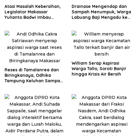
Atasi Masalah Kebersihan,
Drainase Mengendap dan
Legislator Makassar
Sampah Menumpuk, Warga
Yulianto Badwi Imbau
Labuang Baji Mengadu ke
Masyarakat Lakukan Pilah
Budi Hastuti
Sampah
William Serap Aspirasi
Warga Tallo, Soroti Banjir
Reses di Tamalanrea dan
hingga Krisis Air Bersih
Biringkanaya, Odhika
Tampung Keluhan Sampah
hingga KIS