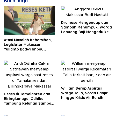
Baca Juga
Drainase Mengendap dan
Sampah Menumpuk, Warga
Labuang Baji Mengadu ke
Budi Hastuti
Atasi Masalah Kebersihan,
Legislator Makassar
Yulianto Badwi Imbau
Masyarakat Lakukan Pilah
Sampah
William Serap Aspirasi
Warga Tallo, Soroti Banjir
Reses di Tamalanrea dan
hingga Krisis Air Bersih
Biringkanaya, Odhika
Tampung Keluhan Sampah
hingga KIS