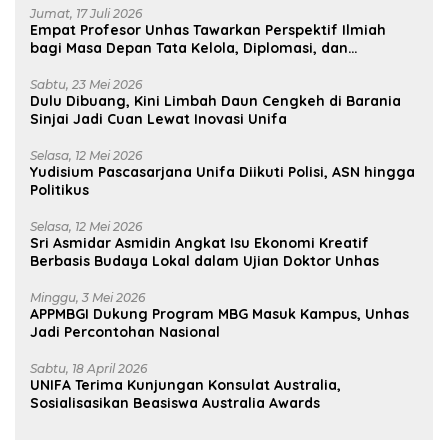
Jumat, 17 Juli 2026
Empat Profesor Unhas Tawarkan Perspektif Ilmiah
bagi Masa Depan Tata Kelola, Diplomasi, dan
Pelestarian Budaya
Sabtu, 23 Mei 2026
Dulu Dibuang, Kini Limbah Daun Cengkeh di Barania
Sinjai Jadi Cuan Lewat Inovasi Unifa
Selasa, 12 Mei 2026
Yudisium Pascasarjana Unifa Diikuti Polisi, ASN hingga
Politikus
Selasa, 12 Mei 2026
Sri Asmidar Asmidin Angkat Isu Ekonomi Kreatif
Berbasis Budaya Lokal dalam Ujian Doktor Unhas
Minggu, 3 Mei 2026
APPMBGI Dukung Program MBG Masuk Kampus, Unhas
Jadi Percontohan Nasional
Sabtu, 18 April 2026
UNIFA Terima Kunjungan Konsulat Australia,
Sosialisasikan Beasiswa Australia Awards