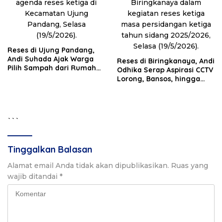
Reses di Ujung Pandang,
Andi Suhada Ajak Warga
Reses di Biringkanaya, Andi
Pilih Sampah dari Rumah
Odhika Serap Aspirasi CCTV
demi Sukseskan PSEL
Lorong, Bansos, hingga
Sumur Bor
```
Tinggalkan Balasan
Alamat email Anda tidak akan dipublikasikan.
Ruas yang
wajib ditandai
*