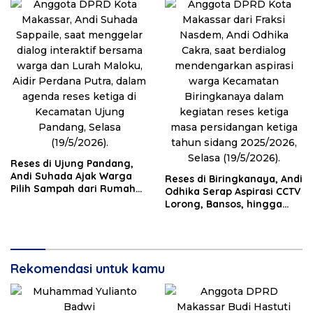
Reses di Ujung Pandang,
Andi Suhada Ajak Warga
Reses di Biringkanaya, Andi
Pilih Sampah dari Rumah
Odhika Serap Aspirasi CCTV
demi Sukseskan PSEL
Lorong, Bansos, hingga
Sumur Bor
Rekomendasi untuk kamu