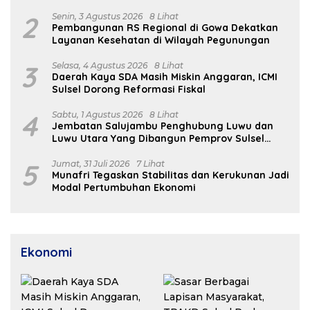
Indikasi Medis
2
Senin, 3 Agustus 2026
8 Lihat
Pembangunan RS Regional di Gowa Dekatkan
Layanan Kesehatan di Wilayah Pegunungan
3
Selasa, 4 Agustus 2026
8 Lihat
Daerah Kaya SDA Masih Miskin Anggaran, ICMI
Sulsel Dorong Reformasi Fiskal
4
Sabtu, 1 Agustus 2026
8 Lihat
Jembatan Salujambu Penghubung Luwu dan
Luwu Utara Yang Dibangun Pemprov Sulsel
Segera Difungsikan
5
Jumat, 31 Juli 2026
7 Lihat
Munafri Tegaskan Stabilitas dan Kerukunan Jadi
Modal Pertumbuhan Ekonomi
Ekonomi