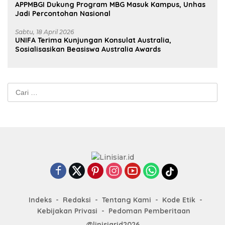
APPMBGI Dukung Program MBG Masuk Kampus, Unhas
Jadi Percontohan Nasional
Sabtu, 18 April 2026
UNIFA Terima Kunjungan Konsulat Australia,
Sosialisasikan Beasiswa Australia Awards
Cari
untuk:
Indeks
Redaksi
Tentang Kami
Kode Etik
Kebijakan Privasi
Pedoman Pemberitaan
@linisiarid2026