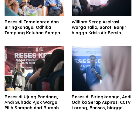
Reses di Tamalanrea dan
William Serap Aspirasi
Biringkanaya, Odhika
Warga Tallo, Soroti Banjir
Tampung Keluhan Sampah
hingga Krisis Air Bersih
hingga KIS
Reses di Ujung Pandang,
Reses di Biringkanaya, Andi
Andi Suhada Ajak Warga
Odhika Serap Aspirasi CCTV
Pilih Sampah dari Rumah
Lorong, Bansos, hingga
demi Sukseskan PSEL
Sumur Bor
```