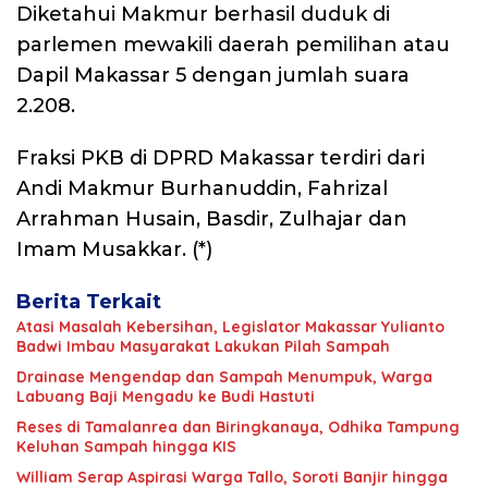
Diketahui Makmur berhasil duduk di
parlemen mewakili daerah pemilihan atau
Dapil Makassar 5 dengan jumlah suara
2.208.
Fraksi PKB di DPRD Makassar terdiri dari
Andi Makmur Burhanuddin, Fahrizal
Arrahman Husain, Basdir, Zulhajar dan
Imam Musakkar. (*)
Berita Terkait
Atasi Masalah Kebersihan, Legislator Makassar Yulianto
Badwi Imbau Masyarakat Lakukan Pilah Sampah
Drainase Mengendap dan Sampah Menumpuk, Warga
Labuang Baji Mengadu ke Budi Hastuti
Reses di Tamalanrea dan Biringkanaya, Odhika Tampung
Keluhan Sampah hingga KIS
William Serap Aspirasi Warga Tallo, Soroti Banjir hingga