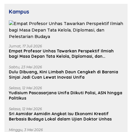
Kampus
Jumat, 17 Juli 2026
Empat Profesor Unhas Tawarkan Perspektif Ilmiah
bagi Masa Depan Tata Kelola, Diplomasi, dan
Pelestarian Budaya
Sabtu, 23 Mei 2026
Dulu Dibuang, Kini Limbah Daun Cengkeh di Barania
Sinjai Jadi Cuan Lewat Inovasi Unifa
Selasa, 12 Mei 2026
Yudisium Pascasarjana Unifa Diikuti Polisi, ASN hingga
Politikus
Selasa, 12 Mei 2026
Sri Asmidar Asmidin Angkat Isu Ekonomi Kreatif
Berbasis Budaya Lokal dalam Ujian Doktor Unhas
Minggu, 3 Mei 2026