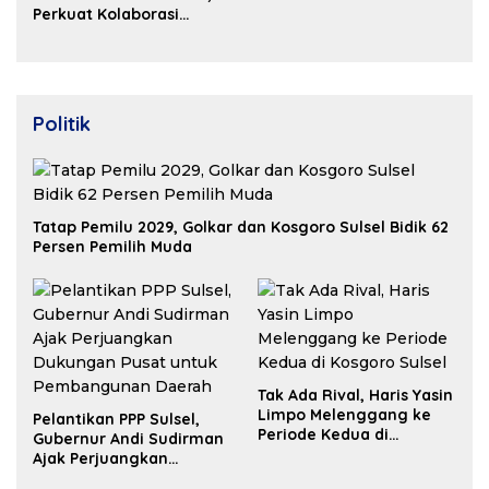
2026
Perkuat Kolaborasi
Bangun Ekosistem
Properti Berdaya Saing
Politik
Tatap Pemilu 2029, Golkar dan Kosgoro Sulsel Bidik 62
Persen Pemilih Muda
Tak Ada Rival, Haris Yasin
Limpo Melenggang ke
Pelantikan PPP Sulsel,
Periode Kedua di
Gubernur Andi Sudirman
Kosgoro Sulsel
Ajak Perjuangkan
Dukungan Pusat untuk