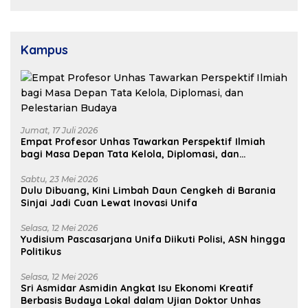
Pembangunan Daerah
Kampus
Jumat, 17 Juli 2026
Empat Profesor Unhas Tawarkan Perspektif Ilmiah
bagi Masa Depan Tata Kelola, Diplomasi, dan
Pelestarian Budaya
Sabtu, 23 Mei 2026
Dulu Dibuang, Kini Limbah Daun Cengkeh di Barania
Sinjai Jadi Cuan Lewat Inovasi Unifa
Selasa, 12 Mei 2026
Yudisium Pascasarjana Unifa Diikuti Polisi, ASN hingga
Politikus
Selasa, 12 Mei 2026
Sri Asmidar Asmidin Angkat Isu Ekonomi Kreatif
Berbasis Budaya Lokal dalam Ujian Doktor Unhas