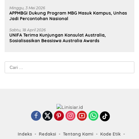
Minggu, 3 Mei 2026
APPMBGI Dukung Program MBG Masuk Kampus, Unhas
Jadi Percontohan Nasional
Sabtu, 18 April 2026
UNIFA Terima Kunjungan Konsulat Australia,
Sosialisasikan Beasiswa Australia Awards
Cari
untuk:
Indeks
Redaksi
Tentang Kami
Kode Etik