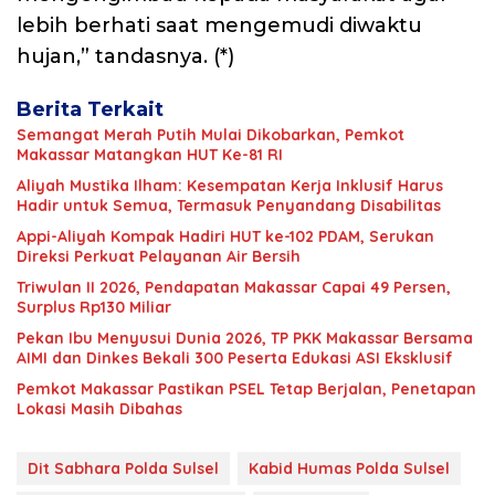
lebih berhati saat mengemudi diwaktu
hujan,” tandasnya. (*)
Berita Terkait
Semangat Merah Putih Mulai Dikobarkan, Pemkot
Makassar Matangkan HUT Ke-81 RI
Aliyah Mustika Ilham: Kesempatan Kerja Inklusif Harus
Hadir untuk Semua, Termasuk Penyandang Disabilitas
Appi-Aliyah Kompak Hadiri HUT ke-102 PDAM, Serukan
Direksi Perkuat Pelayanan Air Bersih
Triwulan II 2026, Pendapatan Makassar Capai 49 Persen,
Surplus Rp130 Miliar
Pekan Ibu Menyusui Dunia 2026, TP PKK Makassar Bersama
AIMI dan Dinkes Bekali 300 Peserta Edukasi ASI Eksklusif
Pemkot Makassar Pastikan PSEL Tetap Berjalan, Penetapan
Lokasi Masih Dibahas
Dit Sabhara Polda Sulsel
Kabid Humas Polda Sulsel