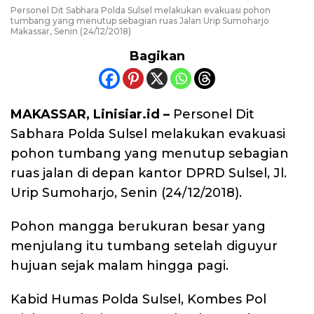
Personel Dit Sabhara Polda Sulsel melakukan evakuasi pohon
tumbang yang menutup sebagian ruas Jalan Urip Sumoharjo
Makassar, Senin (24/12/2018)
Bagikan
MAKASSAR, Linisiar.id –
Personel Dit
Sabhara Polda Sulsel melakukan evakuasi
pohon tumbang yang menutup sebagian
ruas jalan di depan kantor DPRD Sulsel, Jl.
Urip Sumoharjo, Senin (24/12/2018).
Pohon mangga berukuran besar yang
menjulang itu tumbang setelah diguyur
hujuan sejak malam hingga pagi.
Kabid Humas Polda Sulsel, Kombes Pol