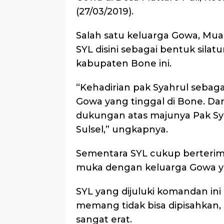
(27/03/2019).
Salah satu keluarga Gowa, Mu
SYL disini sebagai bentuk silat
kabupaten Bone ini.
“Kehadirian pak Syahrul sebag
Gowa yang tinggal di Bone. Da
dukungan atas majunya Pak Syah
Sulsel,” ungkapnya.
Sementara SYL cukup berterim
muka dengan keluarga Gowa ya
SYL yang dijuluki komandan i
memang tidak bisa dipisahkan
sangat erat.