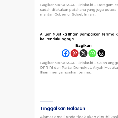
BagikanMAKASSAR, Linisiar.id – Beragam c
sudah dilakukan patahana yang juga putera
mantan Gubernur Sulsel, Imran…
Aliyah Mustika Ilham Sampaikan Terima K
ke Pendukungnya
Bagikan
BagikanMAKASSAR, Linisiar.id – Calon angg
DPR RI dari Partai Demokrat, Aliyah Mustika
Ilham menyampaikan terima…
```
Tinggalkan Balasan
Alamat email Anda tidak akan dipublikas