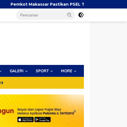
kassar Pastikan PSEL Tetap Berjalan, Penetapan Lokasi M
GALERI
SPORT
MORE
24