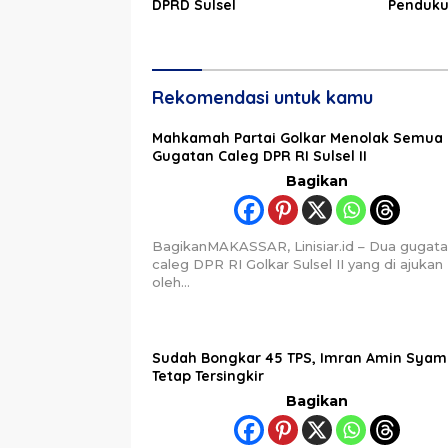
DPRD Sulsel
Penduk
Rekomendasi untuk kamu
Mahkamah Partai Golkar Menolak Semua
Gugatan Caleg DPR RI Sulsel II
Bagikan
BagikanMAKASSAR, Linisiar.id – Dua gugat
caleg DPR RI Golkar Sulsel II yang di ajukan
oleh…
Sudah Bongkar 45 TPS, Imran Amin Syam
Tetap Tersingkir
Bagikan