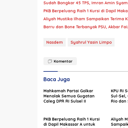
Sudah Bongkar 45 TPS, Imran Amin Syam 
PKB Berpeluang Raih 1 Kursi di Dapil Mak
Aliyah Mustika Ilham Sampaikan Terima 
Barru dan Bone Terbanyak PSU, Akbar Fai
Nasdem
Syahrul Yasin Limpo
Komentar
Baca Juga
Mahkamah Partai Golkar
KPU RI 
Menolak Semua Gugatan
Sul-Sel,
Caleg DPR RI Sulsel II
Rio dan
PKB Berpeluang Raih 1 Kursi
Aliyah M
di Dapil Makassar A untuk
Sampaik