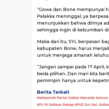
“Gowa dan Bone mempunyai h
Palakka meninggal, ya berpesa
menunjukkan bahwa dirinya ad
sehingga ingin di kebumikan d
Maka dari itu, SYL berpesan ba
kabupaten Bone, harus menjal
untuk menjaga amanah leluhur
“Jangan sampai pada 17 April, 
beda pilihan. Dan mari kita b
pemimpin hanya untuk kepetin
Berita Terkait
Mahkamah Partai Golkar Menolak Semua G
KPU RI Sahkan Rekap KPUD Sul-Sel, Golka