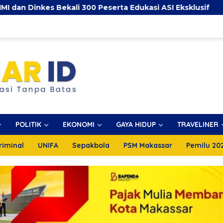
kali 300 Peserta Edukasi ASI Eksklusif
Pemkot Ma
POLITIK
EKONOMI
GAYA HIDUP
TRAVELINER
riminal
UNIFA
Sepakbola
PSM Makassar
Pemilu 20