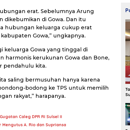
Po
ubungan erat. Sebelumnya Arung
n dikebumikan di Gowa. Dan itu
a hubungan keluarga cukup erat
i kabupaten Gowa,” ungkapnya.
gi keluarga Gowa yang tinggal di
in harmonis kerukunan Gowa dan Bone,
 pendahulu kita.
kita saling bermusuhan hanya karena
erbondong-bodong ke TPS untuk memilih
Ta
Su
gan rakyat,” harapanya.
ugatan Caleg DPR RI Sulsel II
r Mengutus A. Rio dan Supriansa