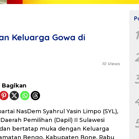
P
an Keluarga Gowa di
10 Views
Bagikan
artai NasDem Syahrul Yasin Limpo (SYL),
 Daerah Pemilihan (Dapil) II Sulawesi
mi dan bertatap muka dengan Keluarga
ecamatan Bengo, Kabupaten Bone, Rabu