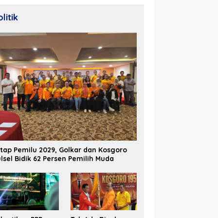
litik
tap Pemilu 2029, Golkar dan Kosgoro
lsel Bidik 62 Persen Pemilih Muda