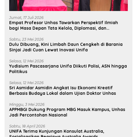
Jumat, 17 Juli 2026
Empat Profesor Unhas Tawarkan Perspektif Ilmiah
bagi Masa Depan Tata Kelola, Diplomasi, dan
Pelestarian Budaya
Sabtu, 23 Mei 2026
Dulu Dibuang, Kini Limbah Daun Cengkeh di Barania
Sinjai Jadi Cuan Lewat Inovasi Unifa
Selasa, 12 Mei 2026
Yudisium Pascasarjana Unifa Diikuti Polisi, ASN hingga
Politikus
Selasa, 12 Mei 2026
Sri Asmidar Asmidin Angkat Isu Ekonomi Kreatif
Berbasis Budaya Lokal dalam Ujian Doktor Unhas
Minggu, 3 Mei 2026
APPMBGI Dukung Program MBG Masuk Kampus, Unhas
Jadi Percontohan Nasional
Sabtu, 18 April 2026
UNIFA Terima Kunjungan Konsulat Australia,
Sosialisasikan Beasiswa Australia Awards