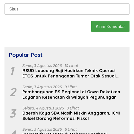
Popular Post
1
Senin, 3 Agustus 2026
10 Lihat
RSUD Labuang Baji Hadirkan Teknik Operasi
ETOS untuk Penanganan Tumor Otak Sesuai
Indikasi Medis
2
Senin, 3 Agustus 2026
9 Lihat
Pembangunan RS Regional di Gowa Dekatkan
Layanan Kesehatan di Wilayah Pegunungan
3
Selasa, 4 Agustus 2026
9 Lihat
Daerah Kaya SDA Masih Miskin Anggaran, ICMI
Sulsel Dorong Reformasi Fiskal
Senin, 3 Agustus 2026
6 Lihat