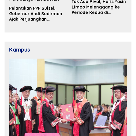
Tak Ada Rival, Haris Yasin
Limpo Melenggang ke
Pelantikan PPP Sulsel,
Periode Kedua di
Gubernur Andi Sudirman
Kosgoro Sulsel
Ajak Perjuangkan
Dukungan Pusat untuk
Pembangunan Daerah
Kampus