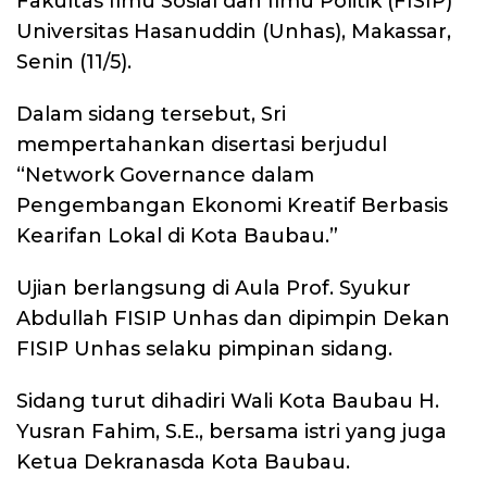
Fakultas Ilmu Sosial dan Ilmu Politik (FISIP)
Universitas Hasanuddin (Unhas), Makassar,
Senin (11/5).
Dalam sidang tersebut, Sri
mempertahankan disertasi berjudul
“Network Governance dalam
Pengembangan Ekonomi Kreatif Berbasis
Kearifan Lokal di Kota Baubau.”
Ujian berlangsung di Aula Prof. Syukur
Abdullah FISIP Unhas dan dipimpin Dekan
FISIP Unhas selaku pimpinan sidang.
Sidang turut dihadiri Wali Kota Baubau H.
Yusran Fahim, S.E., bersama istri yang juga
Ketua Dekranasda Kota Baubau.