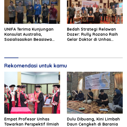
UNIFA Terima Kunjungan
Bedah Strategi Relawan
Konsulat Australia,
Dozer: Rully Rozano Raih
Sosialisasikan Beasiswa
Gelar Doktor di Unhas
Australia Awards
dengan Predikat Sangat
Memuaskan
Rekomendasi untuk kamu
Empat Profesor Unhas
Dulu Dibuang, Kini Limbah
Tawarkan Perspektif Ilmiah
Daun Cengkeh di Barania