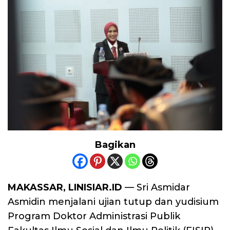
Bagikan
MAKASSAR, LINISIAR.ID
— Sri Asmidar
Asmidin menjalani ujian tutup dan yudisium
Program Doktor Administrasi Publik