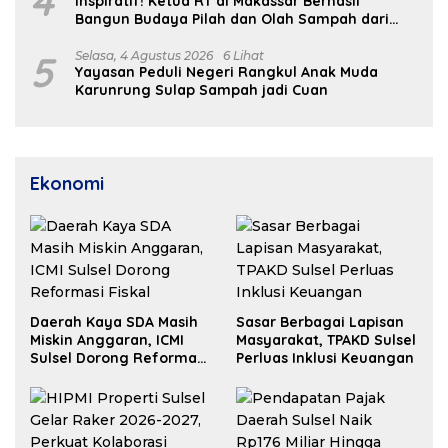
4
Inspiratif! Ketua RT di Makassar Berhasil
Bangun Budaya Pilah dan Olah Sampah dari
Rumah
5
Selasa, 4 Agustus 2026
6 Lihat
Yayasan Peduli Negeri Rangkul Anak Muda
Karunrung Sulap Sampah jadi Cuan
Ekonomi
Daerah Kaya SDA Masih
Sasar Berbagai Lapisan
Miskin Anggaran, ICMI
Masyarakat, TPAKD Sulsel
Sulsel Dorong Reformasi
Perluas Inklusi Keuangan
Fiskal