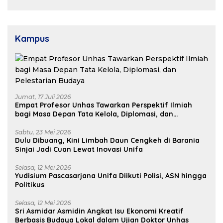
Pembangunan Daerah
Kampus
Jumat, 17 Juli 2026
Empat Profesor Unhas Tawarkan Perspektif Ilmiah
bagi Masa Depan Tata Kelola, Diplomasi, dan
Pelestarian Budaya
Sabtu, 23 Mei 2026
Dulu Dibuang, Kini Limbah Daun Cengkeh di Barania
Sinjai Jadi Cuan Lewat Inovasi Unifa
Selasa, 12 Mei 2026
Yudisium Pascasarjana Unifa Diikuti Polisi, ASN hingga
Politikus
Selasa, 12 Mei 2026
Sri Asmidar Asmidin Angkat Isu Ekonomi Kreatif
Berbasis Budaya Lokal dalam Ujian Doktor Unhas