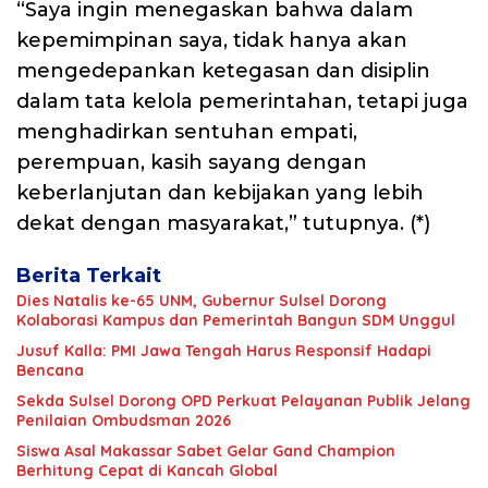
“Saya ingin menegaskan bahwa dalam
kepemimpinan saya, tidak hanya akan
mengedepankan ketegasan dan disiplin
dalam tata kelola pemerintahan, tetapi juga
menghadirkan sentuhan empati,
perempuan, kasih sayang dengan
keberlanjutan dan kebijakan yang lebih
dekat dengan masyarakat,” tutupnya. (*)
Berita Terkait
Dies Natalis ke-65 UNM, Gubernur Sulsel Dorong
Kolaborasi Kampus dan Pemerintah Bangun SDM Unggul
Jusuf Kalla: PMI Jawa Tengah Harus Responsif Hadapi
Bencana
Sekda Sulsel Dorong OPD Perkuat Pelayanan Publik Jelang
Penilaian Ombudsman 2026
Siswa Asal Makassar Sabet Gelar Gand Champion
Berhitung Cepat di Kancah Global