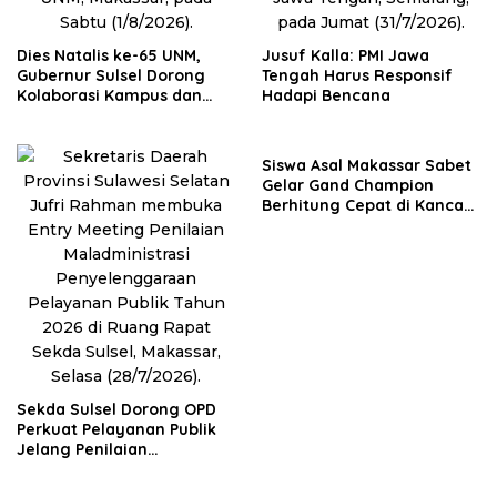
Dies Natalis ke-65 UNM,
Jusuf Kalla: PMI Jawa
Gubernur Sulsel Dorong
Tengah Harus Responsif
Kolaborasi Kampus dan
Hadapi Bencana
Pemerintah Bangun SDM
Unggul
Siswa Asal Makassar Sabet
Gelar Gand Champion
Berhitung Cepat di Kancah
Global
Sekda Sulsel Dorong OPD
Perkuat Pelayanan Publik
Jelang Penilaian
Ombudsman 2026