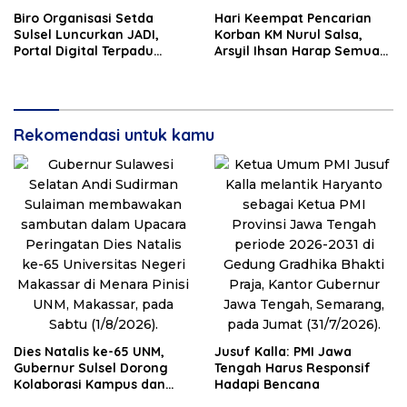
Biro Organisasi Setda
Hari Keempat Pencarian
Sulsel Luncurkan JADI,
Korban KM Nurul Salsa,
Portal Digital Terpadu
Arsyil Ihsan Harap Semua
untuk Perkuat Reformasi
Segera Ditemukan
Birokrasi
Rekomendasi untuk kamu
Dies Natalis ke-65 UNM,
Jusuf Kalla: PMI Jawa
Gubernur Sulsel Dorong
Tengah Harus Responsif
Kolaborasi Kampus dan
Hadapi Bencana
Pemerintah Bangun SDM