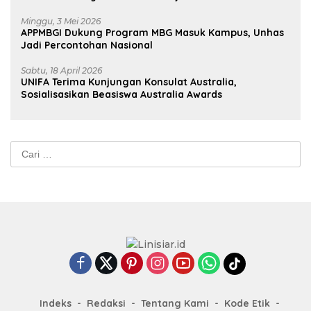
Minggu, 3 Mei 2026
APPMBGI Dukung Program MBG Masuk Kampus, Unhas
Jadi Percontohan Nasional
Sabtu, 18 April 2026
UNIFA Terima Kunjungan Konsulat Australia,
Sosialisasikan Beasiswa Australia Awards
Cari
untuk:
Indeks
Redaksi
Tentang Kami
Kode Etik