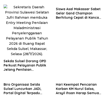
Unggul
Siswa Asal Makassar Sabet
Gelar Gand Champion
Berhitung Cepat di Kancah
Global
Sekda Sulsel Dorong OPD
Perkuat Pelayanan Publik
Jelang Penilaian
Ombudsman 2026
Biro Organisasi Setda
Hari Keempat Pencarian
Sulsel Luncurkan JADI,
Korban KM Nurul Salsa,
Portal Digital Terpadu
Arsyil Ihsan Harap Semua
untuk Perkuat Reformasi
Segera Ditemukan
Birokrasi