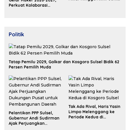
Gelar Raker 2026-2027,
2026
Perkuat Kolaborasi
Bangun Ekosistem
Properti Berdaya Saing
Politik
Tatap Pemilu 2029, Golkar dan Kosgoro Sulsel Bidik 62
Persen Pemilih Muda
Tak Ada Rival, Haris Yasin
Limpo Melenggang ke
Pelantikan PPP Sulsel,
Periode Kedua di
Gubernur Andi Sudirman
Kosgoro Sulsel
Ajak Perjuangkan
Dukungan Pusat untuk