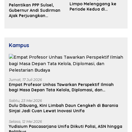
Limpo Melenggang ke
Pelantikan PPP Sulsel,
Periode Kedua di
Gubernur Andi Sudirman
Kosgoro Sulsel
Ajak Perjuangkan
Dukungan Pusat untuk
Pembangunan Daerah
Kampus
Jumat, 17 Juli 2026
Empat Profesor Unhas Tawarkan Perspektif Ilmiah
bagi Masa Depan Tata Kelola, Diplomasi, dan
Pelestarian Budaya
Sabtu, 23 Mei 2026
Dulu Dibuang, Kini Limbah Daun Cengkeh di Barania
Sinjai Jadi Cuan Lewat Inovasi Unifa
Selasa, 12 Mei 2026
Yudisium Pascasarjana Unifa Diikuti Polisi, ASN hingga
Politikus