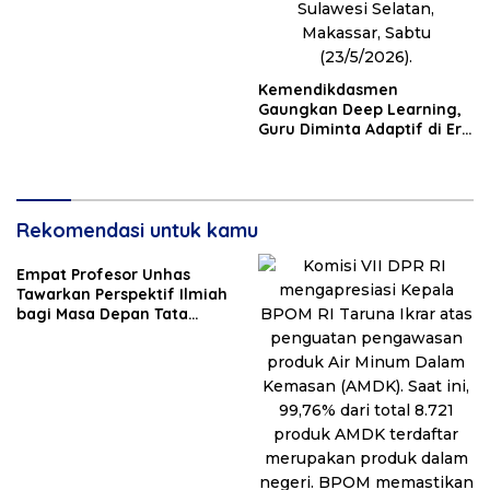
Kemendikdasmen
Gaungkan Deep Learning,
Guru Diminta Adaptif di Era
Digital
Rekomendasi untuk kamu
Empat Profesor Unhas
Tawarkan Perspektif Ilmiah
bagi Masa Depan Tata
Kelola, Diplomasi, dan
Pelestarian Budaya