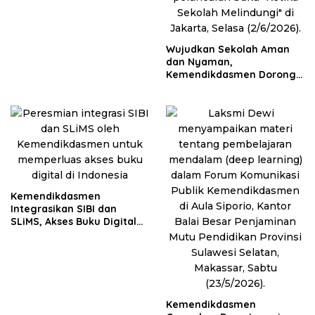
Wujudkan Sekolah Aman
dan Nyaman,
Kemendikdasmen Dorong
Pembentukan Pokja BSAN
di Daerah
Kemendikdasmen
Integrasikan SIBI dan
SLiMS, Akses Buku Digital
Kian Mudah
Kemendikdasmen