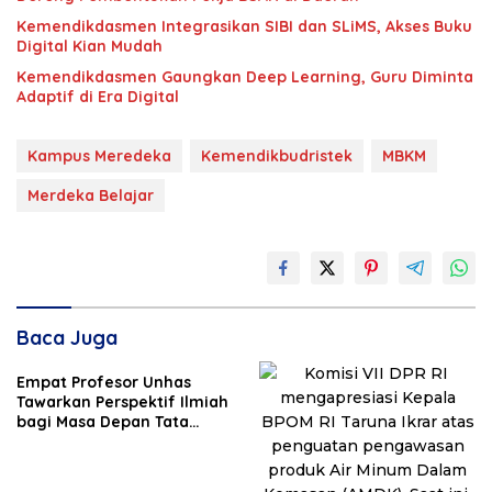
Kemendikdasmen Integrasikan SIBI dan SLiMS, Akses Buku
Digital Kian Mudah
Kemendikdasmen Gaungkan Deep Learning, Guru Diminta
Adaptif di Era Digital
Kampus Meredeka
Kemendikbudristek
MBKM
Merdeka Belajar
Baca Juga
Empat Profesor Unhas
Tawarkan Perspektif Ilmiah
bagi Masa Depan Tata
Kelola, Diplomasi, dan
Pelestarian Budaya