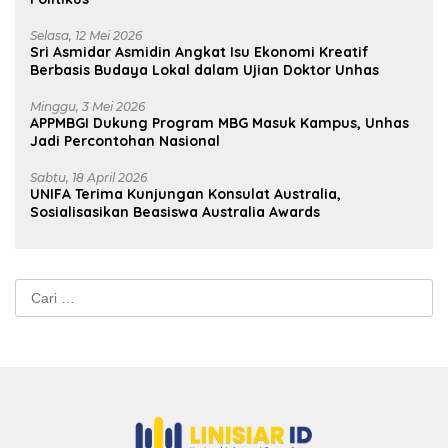
Selasa, 12 Mei 2026
Sri Asmidar Asmidin Angkat Isu Ekonomi Kreatif
Berbasis Budaya Lokal dalam Ujian Doktor Unhas
Minggu, 3 Mei 2026
APPMBGI Dukung Program MBG Masuk Kampus, Unhas
Jadi Percontohan Nasional
Sabtu, 18 April 2026
UNIFA Terima Kunjungan Konsulat Australia,
Sosialisasikan Beasiswa Australia Awards
Cari
untuk: