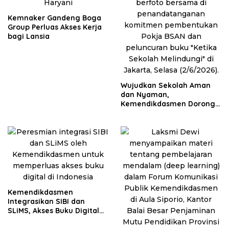
Kemnaker Gandeng Boga
Group Perluas Akses Kerja
bagi Lansia
Wujudkan Sekolah Aman
dan Nyaman,
Kemendikdasmen Dorong
Pembentukan Pokja BSAN
di Daerah
Kemendikdasmen
Integrasikan SIBI dan
SLiMS, Akses Buku Digital
Kian Mudah