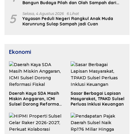
Bangun Budaya Pilah dan Olah Sampah dari
Rumah
5
Selasa, 4 Agustus 2026
6 Lihat
Yayasan Peduli Negeri Rangkul Anak Muda
Karunrung Sulap Sampah jadi Cuan
Ekonomi
Daerah Kaya SDA Masih
Sasar Berbagai Lapisan
Miskin Anggaran, ICMI
Masyarakat, TPAKD Sulsel
Sulsel Dorong Reformasi
Perluas Inklusi Keuangan
Fiskal