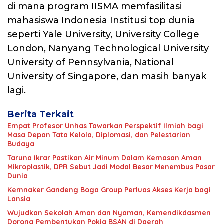
di mana program IISMA memfasilitasi
mahasiswa Indonesia Institusi top dunia
seperti Yale University, University College
London, Nanyang Technological University
University of Pennsylvania, National
University of Singapore, dan masih banyak
lagi.
Berita Terkait
Empat Profesor Unhas Tawarkan Perspektif Ilmiah bagi
Masa Depan Tata Kelola, Diplomasi, dan Pelestarian
Budaya
Taruna Ikrar Pastikan Air Minum Dalam Kemasan Aman
Mikroplastik, DPR Sebut Jadi Modal Besar Menembus Pasar
Dunia
Kemnaker Gandeng Boga Group Perluas Akses Kerja bagi
Lansia
Wujudkan Sekolah Aman dan Nyaman, Kemendikdasmen
Dorong Pembentukan Pokja BSAN di Daerah