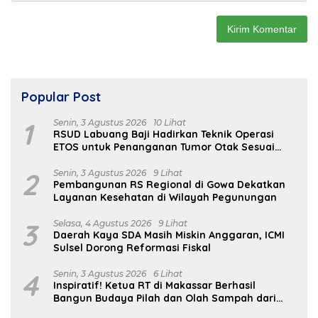
Popular Post
1
Senin, 3 Agustus 2026
10 Lihat
RSUD Labuang Baji Hadirkan Teknik Operasi
ETOS untuk Penanganan Tumor Otak Sesuai
Indikasi Medis
2
Senin, 3 Agustus 2026
9 Lihat
Pembangunan RS Regional di Gowa Dekatkan
Layanan Kesehatan di Wilayah Pegunungan
3
Selasa, 4 Agustus 2026
9 Lihat
Daerah Kaya SDA Masih Miskin Anggaran, ICMI
Sulsel Dorong Reformasi Fiskal
4
Senin, 3 Agustus 2026
6 Lihat
Inspiratif! Ketua RT di Makassar Berhasil
Bangun Budaya Pilah dan Olah Sampah dari
Rumah