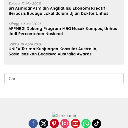
Selasa, 12 Mei 2026
Sri Asmidar Asmidin Angkat Isu Ekonomi Kreatif
Berbasis Budaya Lokal dalam Ujian Doktor Unhas
Minggu, 3 Mei 2026
APPMBGI Dukung Program MBG Masuk Kampus, Unhas
Jadi Percontohan Nasional
Sabtu, 18 April 2026
UNIFA Terima Kunjungan Konsulat Australia,
Sosialisasikan Beasiswa Australia Awards
Cari
untuk: