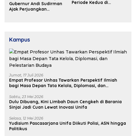
Periode Kedua di
Gubernur Andi Sudirman
Kosgoro Sulsel
Ajak Perjuangkan
Dukungan Pusat untuk
Pembangunan Daerah
Kampus
Jumat, 17 Juli 2026
Empat Profesor Unhas Tawarkan Perspektif Ilmiah
bagi Masa Depan Tata Kelola, Diplomasi, dan
Pelestarian Budaya
Sabtu, 23 Mei 2026
Dulu Dibuang, Kini Limbah Daun Cengkeh di Barania
Sinjai Jadi Cuan Lewat Inovasi Unifa
Selasa, 12 Mei 2026
Yudisium Pascasarjana Unifa Diikuti Polisi, ASN hingga
Politikus