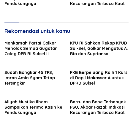
Pendukungnya
Kecurangan Terbaca Kuat
Rekomendasi untuk kamu
Mahkamah Partai Golkar
KPU RI Sahkan Rekap KPUD
Menolak Semua Gugatan
Sul-Sel, Golkar Mengutus A.
Caleg DPR RI Sulsel II
Rio dan Supriansa
Sudah Bongkar 45 TPS,
PKB Berpeluang Raih 1 Kursi
Imran Amin Syam Tetap
di Dapil Makassar A untuk
Tersingkir
DPRD Sulsel
Aliyah Mustika Ilham
Barru dan Bone Terbanyak
Sampaikan Terima Kasih ke
PSU, Akbar Faizal: Indikasi
Pendukungnya
Kecurangan Terbaca Kuat