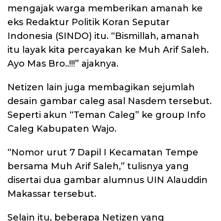
mengajak warga memberikan amanah ke
eks Redaktur Politik Koran Seputar
Indonesia (SINDO) itu. “Bismillah, amanah
itu layak kita percayakan ke Muh Arif Saleh.
Ayo Mas Bro..!!!” ajaknya.
Netizen lain juga membagikan sejumlah
desain gambar caleg asal Nasdem tersebut.
Seperti akun “Teman Caleg” ke group Info
Caleg Kabupaten Wajo.
“Nomor urut 7 Dapil I Kecamatan Tempe
bersama Muh Arif Saleh,” tulisnya yang
disertai dua gambar alumnus UIN Alauddin
Makassar tersebut.
Selain itu, beberapa Netizen yang