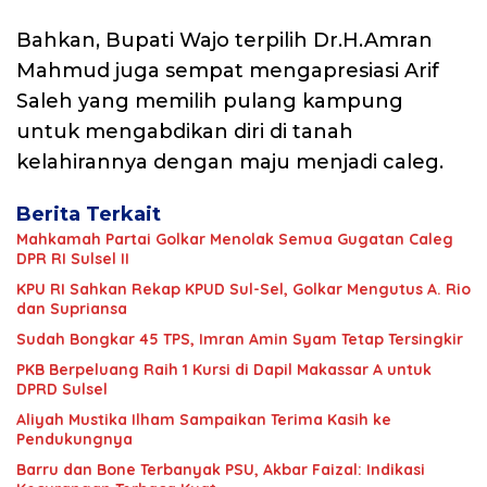
Bahkan, Bupati Wajo terpilih Dr.H.Amran
Mahmud juga sempat mengapresiasi Arif
Saleh yang memilih pulang kampung
untuk mengabdikan diri di tanah
kelahirannya dengan maju menjadi caleg.
Berita Terkait
Mahkamah Partai Golkar Menolak Semua Gugatan Caleg
DPR RI Sulsel II
KPU RI Sahkan Rekap KPUD Sul-Sel, Golkar Mengutus A. Rio
dan Supriansa
Sudah Bongkar 45 TPS, Imran Amin Syam Tetap Tersingkir
PKB Berpeluang Raih 1 Kursi di Dapil Makassar A untuk
DPRD Sulsel
Aliyah Mustika Ilham Sampaikan Terima Kasih ke
Pendukungnya
Barru dan Bone Terbanyak PSU, Akbar Faizal: Indikasi