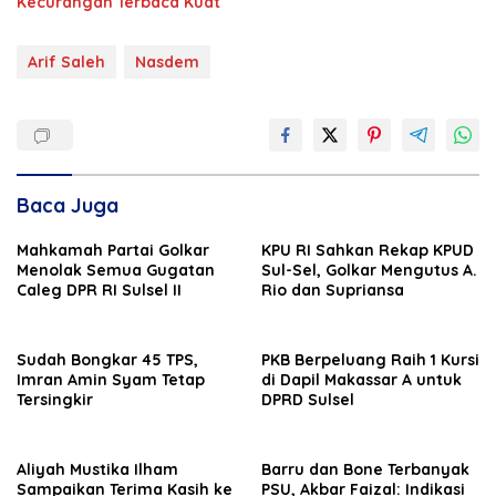
Kecurangan Terbaca Kuat
Arif Saleh
Nasdem
Baca Juga
Mahkamah Partai Golkar
KPU RI Sahkan Rekap KPUD
Menolak Semua Gugatan
Sul-Sel, Golkar Mengutus A.
Caleg DPR RI Sulsel II
Rio dan Supriansa
Sudah Bongkar 45 TPS,
PKB Berpeluang Raih 1 Kursi
Imran Amin Syam Tetap
di Dapil Makassar A untuk
Tersingkir
DPRD Sulsel
Aliyah Mustika Ilham
Barru dan Bone Terbanyak
Sampaikan Terima Kasih ke
PSU, Akbar Faizal: Indikasi