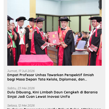
Jumat, 17 Juli 2026
Empat Profesor Unhas Tawarkan Perspektif Ilmiah
bagi Masa Depan Tata Kelola, Diplomasi, dan
Pelestarian Budaya
Sabtu, 23 Mei 2026
Dulu Dibuang, Kini Limbah Daun Cengkeh di Barania
Sinjai Jadi Cuan Lewat Inovasi Unifa
Selasa, 12 Mei 2026