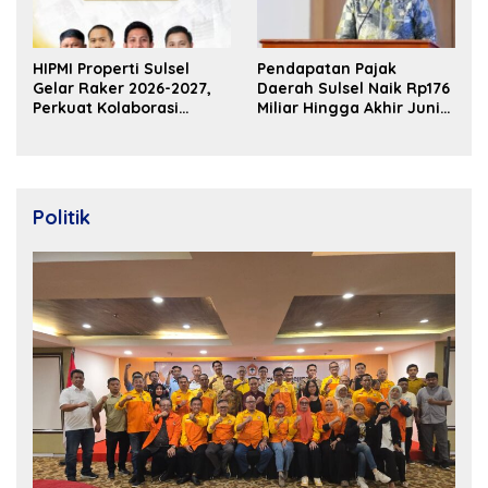
HIPMI Properti Sulsel
Pendapatan Pajak
Gelar Raker 2026-2027,
Daerah Sulsel Naik Rp176
Perkuat Kolaborasi
Miliar Hingga Akhir Juni
Bangun Ekosistem
2026
Properti Berdaya Saing
Politik