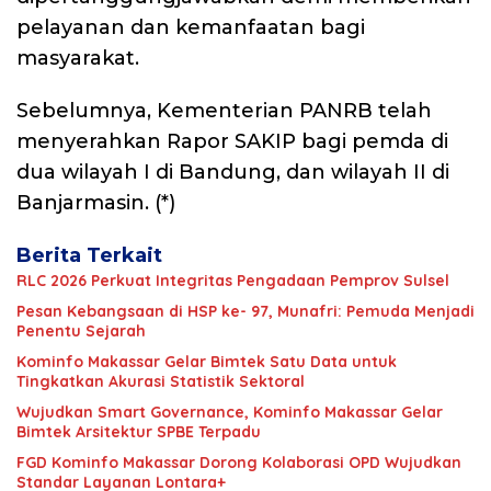
pelayanan dan kemanfaatan bagi
masyarakat.
Sebelumnya, Kementerian PANRB telah
menyerahkan Rapor SAKIP bagi pemda di
dua wilayah I di Bandung, dan wilayah II di
Banjarmasin. (*)
Berita Terkait
RLC 2026 Perkuat Integritas Pengadaan Pemprov Sulsel
Pesan Kebangsaan di HSP ke- 97, Munafri: Pemuda Menjadi
Penentu Sejarah
Kominfo Makassar Gelar Bimtek Satu Data untuk
Tingkatkan Akurasi Statistik Sektoral
Wujudkan Smart Governance, Kominfo Makassar Gelar
Bimtek Arsitektur SPBE Terpadu
FGD Kominfo Makassar Dorong Kolaborasi OPD Wujudkan
Standar Layanan Lontara+