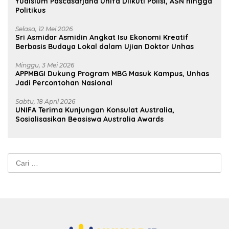
Yudisium Pascasarjana Unifa Diikuti Polisi, ASN hingga
Politikus
Selasa, 12 Mei 2026
Sri Asmidar Asmidin Angkat Isu Ekonomi Kreatif
Berbasis Budaya Lokal dalam Ujian Doktor Unhas
Minggu, 3 Mei 2026
APPMBGI Dukung Program MBG Masuk Kampus, Unhas
Jadi Percontohan Nasional
Sabtu, 18 April 2026
UNIFA Terima Kunjungan Konsulat Australia,
Sosialisasikan Beasiswa Australia Awards
Cari
untuk: