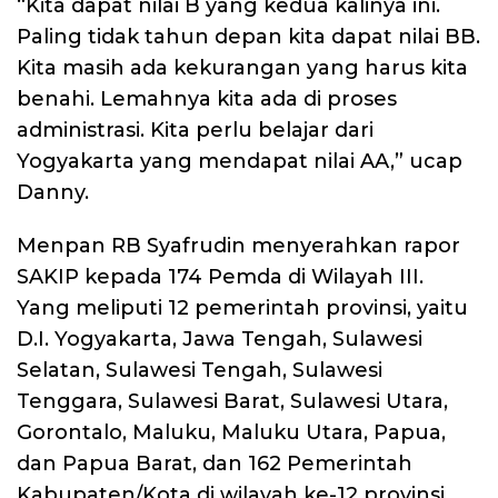
“Kita dapat nilai B yang kedua kalinya ini.
Paling tidak tahun depan kita dapat nilai BB.
Kita masih ada kekurangan yang harus kita
benahi. Lemahnya kita ada di proses
administrasi. Kita perlu belajar dari
Yogyakarta yang mendapat nilai AA,” ucap
Danny.
Menpan RB Syafrudin menyerahkan rapor
SAKIP kepada 174 Pemda di Wilayah III.
Yang meliputi 12 pemerintah provinsi, yaitu
D.I. Yogyakarta, Jawa Tengah, Sulawesi
Selatan, Sulawesi Tengah, Sulawesi
Tenggara, Sulawesi Barat, Sulawesi Utara,
Gorontalo, Maluku, Maluku Utara, Papua,
dan Papua Barat, dan 162 Pemerintah
Kabupaten/Kota di wilayah ke-12 provinsi