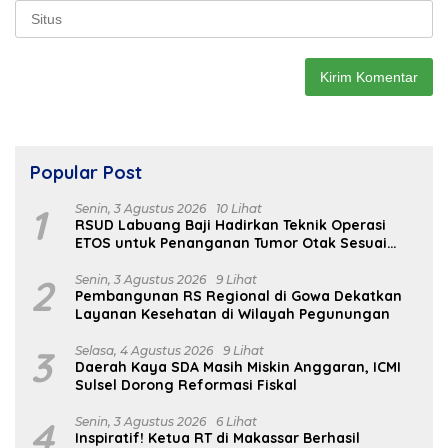
Popular Post
1
Senin, 3 Agustus 2026
10 Lihat
RSUD Labuang Baji Hadirkan Teknik Operasi
ETOS untuk Penanganan Tumor Otak Sesuai
Indikasi Medis
2
Senin, 3 Agustus 2026
9 Lihat
Pembangunan RS Regional di Gowa Dekatkan
Layanan Kesehatan di Wilayah Pegunungan
3
Selasa, 4 Agustus 2026
9 Lihat
Daerah Kaya SDA Masih Miskin Anggaran, ICMI
Sulsel Dorong Reformasi Fiskal
4
Senin, 3 Agustus 2026
6 Lihat
Inspiratif! Ketua RT di Makassar Berhasil