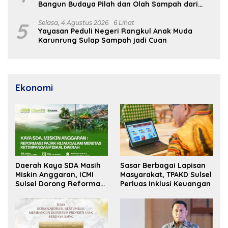
Bangun Budaya Pilah dan Olah Sampah dari
Rumah
5
Selasa, 4 Agustus 2026
6 Lihat
Yayasan Peduli Negeri Rangkul Anak Muda
Karunrung Sulap Sampah jadi Cuan
Ekonomi
Daerah Kaya SDA Masih
Sasar Berbagai Lapisan
Miskin Anggaran, ICMI
Masyarakat, TPAKD Sulsel
Sulsel Dorong Reformasi
Perluas Inklusi Keuangan
Fiskal