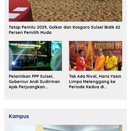
Tatap Pemilu 2029, Golkar dan Kosgoro Sulsel Bidik 62
Persen Pemilih Muda
Pelantikan PPP Sulsel,
Tak Ada Rival, Haris Yasin
Gubernur Andi Sudirman
Limpo Melenggang ke
Ajak Perjuangkan
Periode Kedua di
Dukungan Pusat untuk
Kosgoro Sulsel
Pembangunan Daerah
Kampus