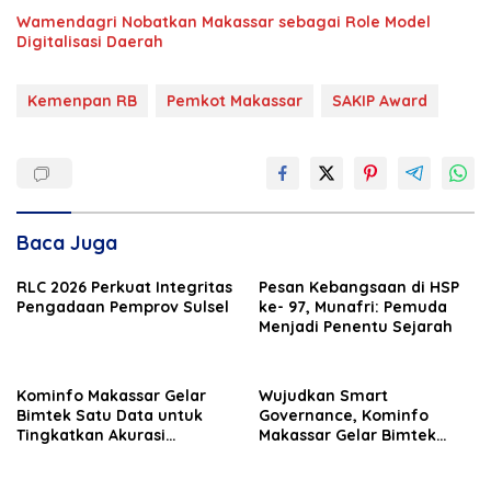
Wamendagri Nobatkan Makassar sebagai Role Model
Digitalisasi Daerah
Kemenpan RB
Pemkot Makassar
SAKIP Award
Baca Juga
RLC 2026 Perkuat Integritas
Pesan Kebangsaan di HSP
Pengadaan Pemprov Sulsel
ke- 97, Munafri: Pemuda
Menjadi Penentu Sejarah
Kominfo Makassar Gelar
Wujudkan Smart
Bimtek Satu Data untuk
Governance, Kominfo
Tingkatkan Akurasi
Makassar Gelar Bimtek
Statistik Sektoral
Arsitektur SPBE Terpadu