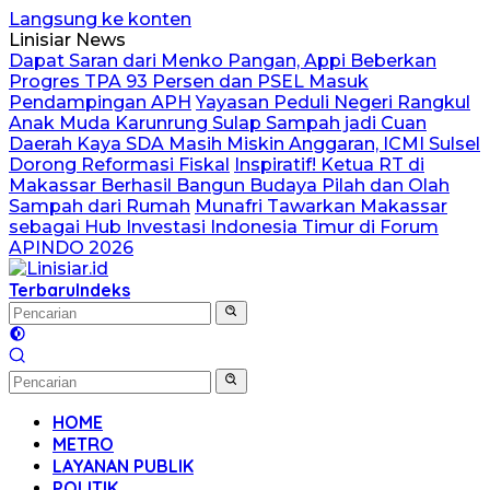
Langsung ke konten
Linisiar News
Dapat Saran dari Menko Pangan, Appi Beberkan
Progres TPA 93 Persen dan PSEL Masuk
Pendampingan APH
Yayasan Peduli Negeri Rangkul
Anak Muda Karunrung Sulap Sampah jadi Cuan
Daerah Kaya SDA Masih Miskin Anggaran, ICMI Sulsel
Dorong Reformasi Fiskal
Inspiratif! Ketua RT di
Makassar Berhasil Bangun Budaya Pilah dan Olah
Sampah dari Rumah
Munafri Tawarkan Makassar
sebagai Hub Investasi Indonesia Timur di Forum
APINDO 2026
Terbaru
Indeks
HOME
METRO
LAYANAN PUBLIK
POLITIK