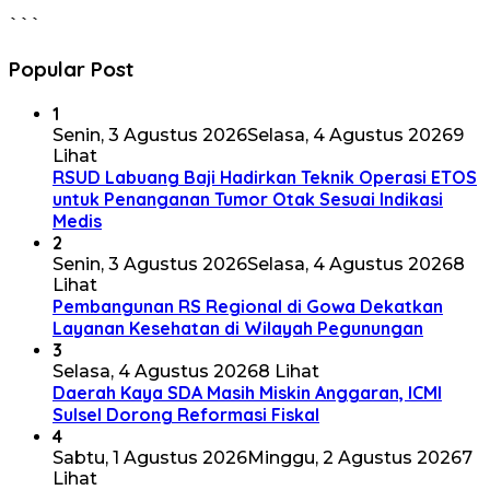
```
Popular Post
1
Senin, 3 Agustus 2026
Selasa, 4 Agustus 2026
9
Lihat
RSUD Labuang Baji Hadirkan Teknik Operasi ETOS
untuk Penanganan Tumor Otak Sesuai Indikasi
Medis
2
Senin, 3 Agustus 2026
Selasa, 4 Agustus 2026
8
Lihat
Pembangunan RS Regional di Gowa Dekatkan
Layanan Kesehatan di Wilayah Pegunungan
3
Selasa, 4 Agustus 2026
8 Lihat
Daerah Kaya SDA Masih Miskin Anggaran, ICMI
Sulsel Dorong Reformasi Fiskal
4
Sabtu, 1 Agustus 2026
Minggu, 2 Agustus 2026
7
Lihat