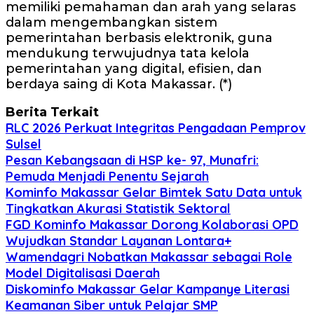
memiliki pemahaman dan arah yang selaras
dalam mengembangkan sistem
pemerintahan berbasis elektronik, guna
mendukung terwujudnya tata kelola
pemerintahan yang digital, efisien, dan
berdaya saing di Kota Makassar. (*)
Berita Terkait
RLC 2026 Perkuat Integritas Pengadaan Pemprov
Sulsel
Pesan Kebangsaan di HSP ke- 97, Munafri:
Pemuda Menjadi Penentu Sejarah
Kominfo Makassar Gelar Bimtek Satu Data untuk
Tingkatkan Akurasi Statistik Sektoral
FGD Kominfo Makassar Dorong Kolaborasi OPD
Wujudkan Standar Layanan Lontara+
Wamendagri Nobatkan Makassar sebagai Role
Model Digitalisasi Daerah
Diskominfo Makassar Gelar Kampanye Literasi
Keamanan Siber untuk Pelajar SMP