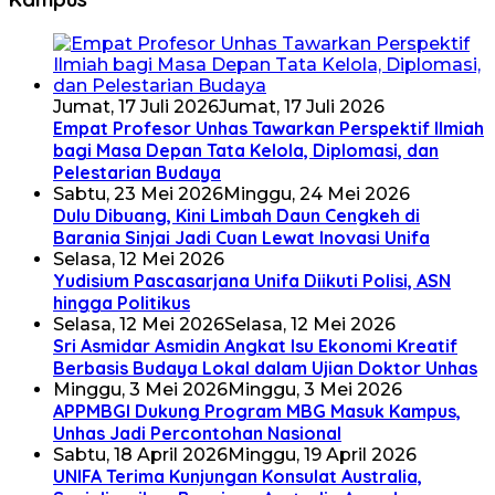
Jumat, 17 Juli 2026
Jumat, 17 Juli 2026
Empat Profesor Unhas Tawarkan Perspektif Ilmiah
bagi Masa Depan Tata Kelola, Diplomasi, dan
Pelestarian Budaya
Sabtu, 23 Mei 2026
Minggu, 24 Mei 2026
Dulu Dibuang, Kini Limbah Daun Cengkeh di
Barania Sinjai Jadi Cuan Lewat Inovasi Unifa
Selasa, 12 Mei 2026
Yudisium Pascasarjana Unifa Diikuti Polisi, ASN
hingga Politikus
Selasa, 12 Mei 2026
Selasa, 12 Mei 2026
Sri Asmidar Asmidin Angkat Isu Ekonomi Kreatif
Berbasis Budaya Lokal dalam Ujian Doktor Unhas
Minggu, 3 Mei 2026
Minggu, 3 Mei 2026
APPMBGI Dukung Program MBG Masuk Kampus,
Unhas Jadi Percontohan Nasional
Sabtu, 18 April 2026
Minggu, 19 April 2026
UNIFA Terima Kunjungan Konsulat Australia,