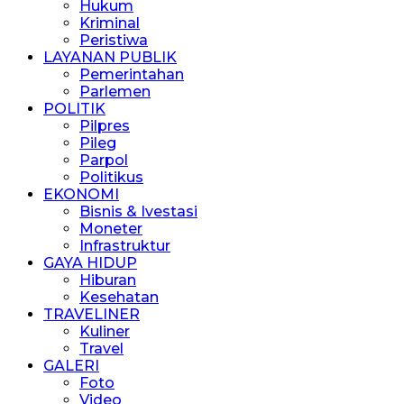
Hukum
Kriminal
Peristiwa
LAYANAN PUBLIK
Pemerintahan
Parlemen
POLITIK
Pilpres
Pileg
Parpol
Politikus
EKONOMI
Bisnis & Ivestasi
Moneter
Infrastruktur
GAYA HIDUP
Hiburan
Kesehatan
TRAVELINER
Kuliner
Travel
GALERI
Foto
Video