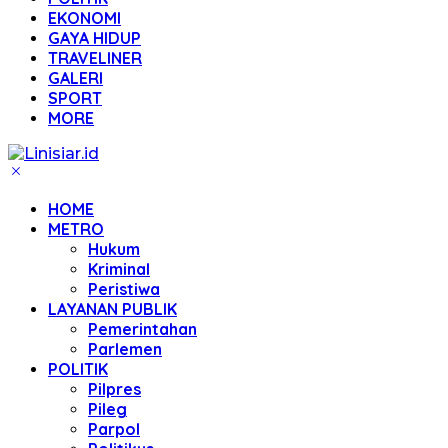
EKONOMI
GAYA HIDUP
TRAVELINER
GALERI
SPORT
MORE
HOME
METRO
Hukum
Kriminal
Peristiwa
LAYANAN PUBLIK
Pemerintahan
Parlemen
POLITIK
Pilpres
Pileg
Parpol