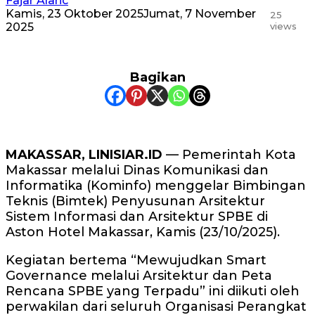
Fajar Alaric
Kamis, 23 Oktober 2025
Jumat, 7 November
25
2025
views
Bagikan
MAKASSAR, LINISIAR.ID
— Pemerintah Kota
Makassar melalui Dinas Komunikasi dan
Informatika (Kominfo) menggelar Bimbingan
Teknis (Bimtek) Penyusunan Arsitektur
Sistem Informasi dan Arsitektur SPBE di
Aston Hotel Makassar, Kamis (23/10/2025).
Kegiatan bertema “Mewujudkan Smart
Governance melalui Arsitektur dan Peta
Rencana SPBE yang Terpadu” ini diikuti oleh
perwakilan dari seluruh Organisasi Perangkat