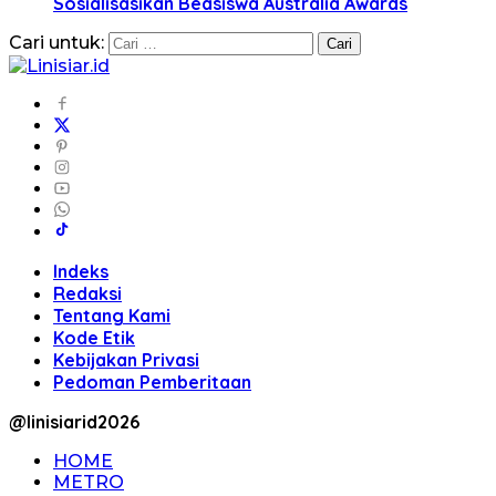
Sosialisasikan Beasiswa Australia Awards
Cari untuk:
Indeks
Redaksi
Tentang Kami
Kode Etik
Kebijakan Privasi
Pedoman Pemberitaan
@linisiarid2026
HOME
METRO