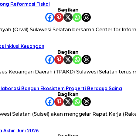
rong Reformasi Fiskal
Bagikan
ayah (Orwil) Sulawesi Selatan bersama Center for Inf
s Inklusi Keuangan
Bagikan
ses Keuangan Daerah (TPAKD) Sulawesi Selatan terus
Kolaborasi Bangun Ekosistem Properti Berdaya Saing
Bagikan
esi Selatan (Sulsel) akan menggelar Rapat Kerja (Rak
 Akhir Juni 2026