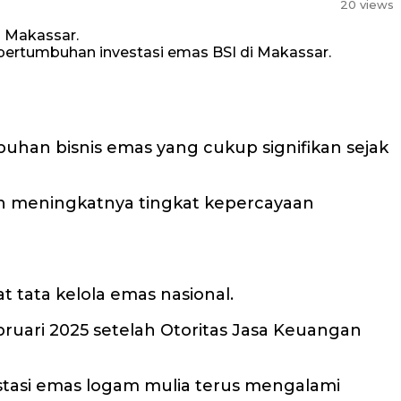
20 views
ertumbuhan investasi emas BSI di Makassar.
uhan bisnis emas yang cukup signifikan sejak
kan meningkatnya tingkat kepercayaan
tata kelola emas nasional.
ruari 2025 setelah Otoritas Jasa Keuangan
stasi emas logam mulia terus mengalami