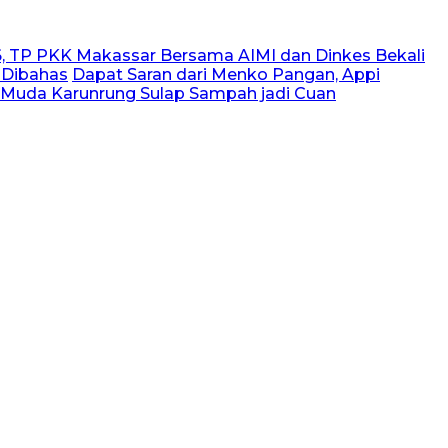
, TP PKK Makassar Bersama AIMI dan Dinkes Bekali
 Dibahas
Dapat Saran dari Menko Pangan, Appi
 Muda Karunrung Sulap Sampah jadi Cuan