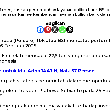
memaparkan perkembangan layanan bullion bank dan p
Bagikan
onesia (Persero) Tbk atau BSI mencatat pertumb
6 Februari 2025.
an kini telah mencapai 22,5 ton yang menanda
donesia.
 untuk Idul Adha 1447 H, Naik 57 Persen
angkah strategis pemerintah dalam memperkuat 
ng oleh Presiden Prabowo Subianto pada 26 Feb
SI.
i mengatakan minat masyarakat terhadap inve