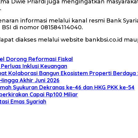
kma Dwie Priardi juga mengingatkan masyaraka
.
an informasi melalui kanal resmi Bank Syariah
i BSI di nomor 081584114040.
apat diakses melalui website bankbsi.co.id maup
el Dorong Reformasi Fiskal
Perluas Inklusi Keuangan
kuat Kolaborasi Bangun Ekosistem Properti Berdaya
Hingga Akhir Juni 2026
 Rumah Syukuran Dekranas ke-46 dan HKG PKK ke-54
erkirakan Capai Rp100 Miliar
tasi Emas Syariah