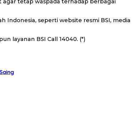
t agar tetap waspada terhadap berbagai
 Indonesia, seperti website resmi BSI, media
un layanan BSI Call 14040. (*)
 Saing