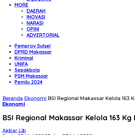
MORE
DAERAH
INOVASI
NARASI
OPINI
ADVERTORIAL
Pemprov Sulsel
DPRD Makassar
Kriminal
UNIFA
Sepakbola
PSM Makassar
Pemilu 2024
Beranda
Ekonomi
BSI Regional Makassar Kelola 163 
Ekonomi
BSI Regional Makassar Kelola 163 Kg
Akbar Lib