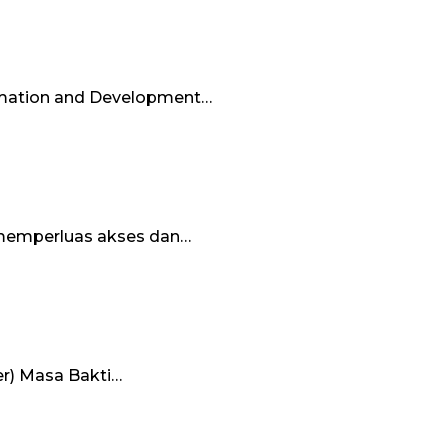
ormation and Development…
 memperluas akses dan…
er) Masa Bakti…