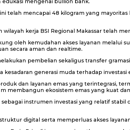
n edukasi mengenai bullion bank.
t ini telah mencapai 48 kilogram yang mayorita
h wilayah kerja BSI Regional Makassar telah m
kung oleh kemudahan akses layanan melalui 
uan secara aman dan realtime.
 melakukan pembelian sekaligus transfer grama
tnya kesadaran generasi muda terhadap investasi
duk dan layanan emas yang terintegrasi, terma
lam membangun ekosistem emas yang kuat dan be
i instrumen investasi yang relatif stabil dan
struktur digital serta memperluas akses layan