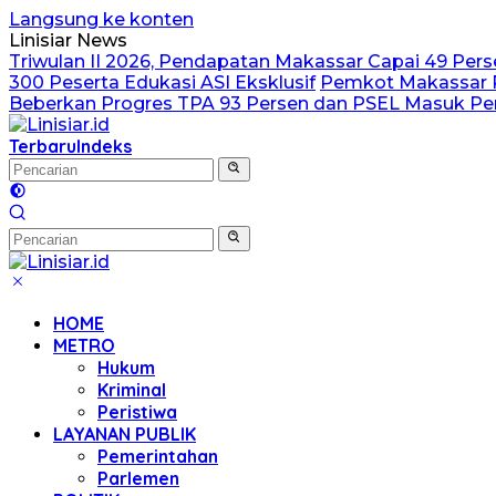
Langsung ke konten
Linisiar News
Triwulan II 2026, Pendapatan Makassar Capai 49 Perse
300 Peserta Edukasi ASI Eksklusif
Pemkot Makassar P
Beberkan Progres TPA 93 Persen dan PSEL Masuk 
Terbaru
Indeks
HOME
METRO
Hukum
Kriminal
Peristiwa
LAYANAN PUBLIK
Pemerintahan
Parlemen