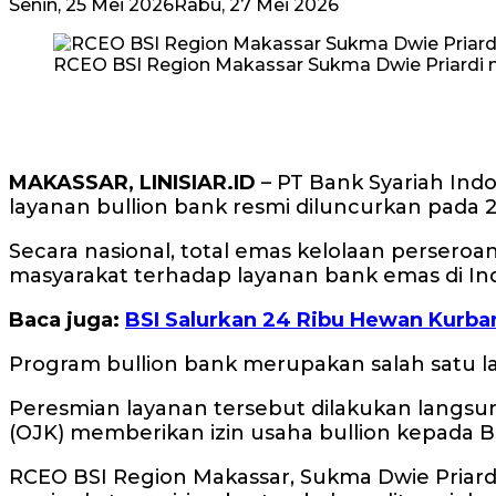
Senin, 25 Mei 2026
Rabu, 27 Mei 2026
RCEO BSI Region Makassar Sukma Dwie Priardi 
MAKASSAR, LINISIAR.ID
– PT Bank Syariah Ind
layanan bullion bank resmi diluncurkan pada 2
Secara nasional, total emas kelolaan persero
masyarakat terhadap layanan bank emas di In
Baca juga:
BSI Salurkan 24 Ribu Hewan Kurban
Program bullion bank merupakan salah satu l
Peresmian layanan tersebut dilakukan langsu
(OJK) memberikan izin usaha bullion kepada B
RCEO BSI Region Makassar, Sukma Dwie Priard