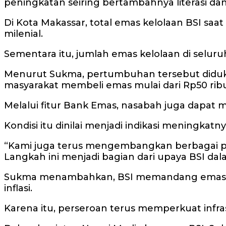
peningkatan seiring bertambahnya literasi da
Di Kota Makassar, total emas kelolaan BSI saa
milenial.
Sementara itu, jumlah emas kelolaan di seluru
Menurut Sukma, pertumbuhan tersebut didu
masyarakat membeli emas mulai dari Rp50 rib
Melalui fitur Bank Emas, nasabah juga dapat
Kondisi itu dinilai menjadi indikasi meningka
“Kami juga terus mengembangkan berbagai pro
Langkah ini menjadi bagian dari upaya BSI da
Sukma menambahkan, BSI memandang emas sebaga
inflasi.
Karena itu, perseroan terus memperkuat infra