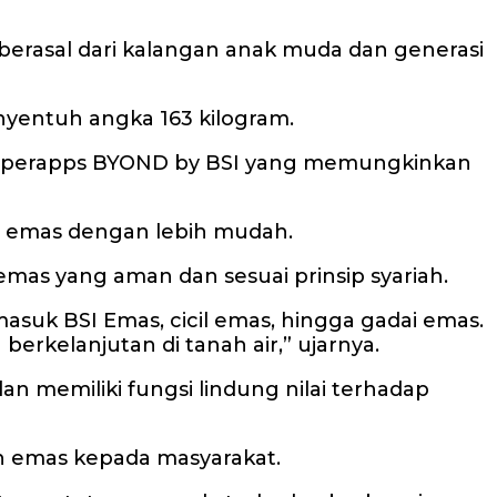
s berasal dari kalangan anak muda dan generasi
enyentuh angka 163 kilogram.
superapps BYOND by BSI yang memungkinkan
si emas dengan lebih mudah.
 emas yang aman dan sesuai prinsip syariah.
suk BSI Emas, cicil emas, hingga gadai emas.
rkelanjutan di tanah air,” ujarnya.
 memiliki fungsi lindung nilai terhadap
an emas kepada masyarakat.