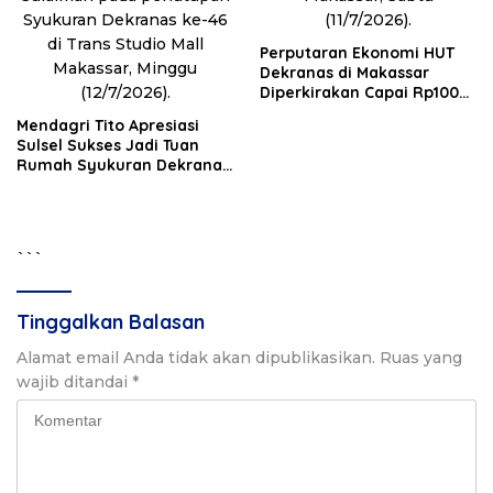
Perputaran Ekonomi HUT
Dekranas di Makassar
Diperkirakan Capai Rp100
Miliar
Mendagri Tito Apresiasi
Sulsel Sukses Jadi Tuan
Rumah Syukuran Dekranas
ke-46 dan HKG PKK ke-54
```
Tinggalkan Balasan
Alamat email Anda tidak akan dipublikasikan.
Ruas yang
wajib ditandai
*