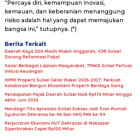
“Percaya diri, kemampuan inovasi,
kemauan, dan keberanian menanggung
risiko adalah hal yang dapat memajukan
bangsa ini,” tutupnya. (*)
Berita Terkait
Daerah Kaya SDA Masih Miskin Anggaran, ICMI Sulsel
Dorong Reformasi Fiskal
Sasar Berbagai Lapisan Masyarakat, TPAKD Sulsel Perluas
Inklusi Keuangan
HIPMI Properti Sulsel Gelar Raker 2026-2027, Perkuat
Kolaborasi Bangun Ekosistem Properti Berdaya Saing
Pendapatan Pajak Daerah Sulsel Naik Rp176 Miliar Hingga
Akhir Juni 2026
Mendagri Tito Apresiasi Sulsel Sukses Jadi Tuan Rumah
Syukuran Dekranas ke-46 dan HKG PKK ke-54
Perputaran Ekonomi HUT Dekranas di Makassar
Diperkirakan Capai Rp100 Miliar