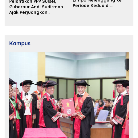
Pelantikan PPP Sulsel,
Periode Kedua di
Gubernur Andi Sudirman
Kosgoro Sulsel
Ajak Perjuangkan
Dukungan Pusat untuk
Pembangunan Daerah
Kampus