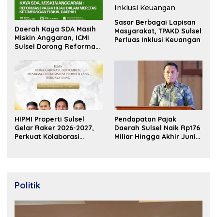
Sasar Berbagai Lapisan
Daerah Kaya SDA Masih
Masyarakat, TPAKD Sulsel
Miskin Anggaran, ICMI
Perluas Inklusi Keuangan
Sulsel Dorong Reformasi
Fiskal
HIPMI Properti Sulsel
Pendapatan Pajak
Gelar Raker 2026-2027,
Daerah Sulsel Naik Rp176
Perkuat Kolaborasi
Miliar Hingga Akhir Juni
Bangun Ekosistem
2026
Properti Berdaya Saing
Politik