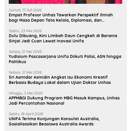
Jumat, 17 Juli 2026
Empat Profesor Unhas Tawarkan Perspektif Ilmiah
bagi Masa Depan Tata Kelola, Diplomasi, dan
Pelestarian Budaya
Sabtu, 23 Mei 2026
Dulu Dibuang, Kini Limbah Daun Cengkeh di Barania
Sinjai Jadi Cuan Lewat Inovasi Unifa
Selasa, 12 Mei 2026
Yudisium Pascasarjana Unifa Diikuti Polisi, ASN hingga
Politikus
Selasa, 12 Mei 2026
Sri Asmidar Asmidin Angkat Isu Ekonomi Kreatif
Berbasis Budaya Lokal dalam Ujian Doktor Unhas
Minggu, 3 Mei 2026
APPMBGI Dukung Program MBG Masuk Kampus, Unhas
Jadi Percontohan Nasional
Sabtu, 18 April 2026
UNIFA Terima Kunjungan Konsulat Australia,
Sosialisasikan Beasiswa Australia Awards