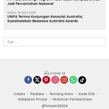
Jadi Percontohan Nasional
Sabtu, 18 April 2026
UNIFA Terima Kunjungan Konsulat Australia,
Sosialisasikan Beasiswa Australia Awards
Cari
untuk:
Indeks
Redaksi
Tentang Kami
Kode Etik
Kebijakan Privasi
Pedoman Pemberitaan
@linisiarid2026