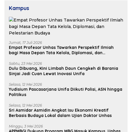
Kampus
Jumat, 17 Juli 2026
Empat Profesor Unhas Tawarkan Perspektif Ilmiah
bagi Masa Depan Tata Kelola, Diplomasi, dan
Pelestarian Budaya
Sabtu, 23 Mei 2026
Dulu Dibuang, Kini Limbah Daun Cengkeh di Barania
Sinjai Jadi Cuan Lewat Inovasi Unifa
Selasa, 12 Mei 2026
Yudisium Pascasarjana Unifa Diikuti Polisi, ASN hingga
Politikus
Selasa, 12 Mei 2026
Sri Asmidar Asmidin Angkat Isu Ekonomi Kreatif
Berbasis Budaya Lokal dalam Ujian Doktor Unhas
Minggu, 3 Mei 2026
APPMBGI Dukung Program MBG Masuk Kampus, Unhas