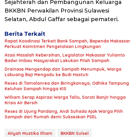
Sejahterah dan Pembangunan Keluarga
BKKBN Perwakilan Provinsi Sulawesi
Selatan, Abdul Gaffar sebagai pemateri.
Berita Terkait
Rapat Koodinasi Terkait Bank Sampah, Bapenda Makassar
Perkuat Komitmen Pengelolaan Lingkungan
Atasi Masalah Kebersihan, Legislator Makassar Yulianto
Badwi Imbau Masyarakat Lakukan Pilah Sampah
Drainase Mengendap dan Sampah Menumpuk, Warga
Labuang Baji Mengadu ke Budi Hastuti
Reses di Tamalanrea dan Biringkanaya, Odhika Tampung
Keluhan Sampah hingga KIS
William Serap Aspirasi Warga Tallo, Soroti Banjir hingga
Krisis Air Bersih
Reses di Ujung Pandang, Andi Suhada Ajak Warga Pilih
Sampah dari Rumah demi Sukseskan PSEL
Aliyah Mustika Ilham
BKKBN Sulsel