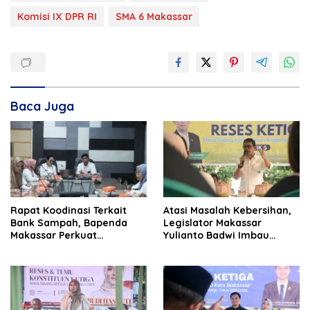
Komisi IX DPR RI
SMA 6 Makassar
Baca Juga
Rapat Koodinasi Terkait
Atasi Masalah Kebersihan,
Bank Sampah, Bapenda
Legislator Makassar
Makassar Perkuat
Yulianto Badwi Imbau
Komitmen Pengelolaan
Masyarakat Lakukan Pilah
Lingkungan
Sampah