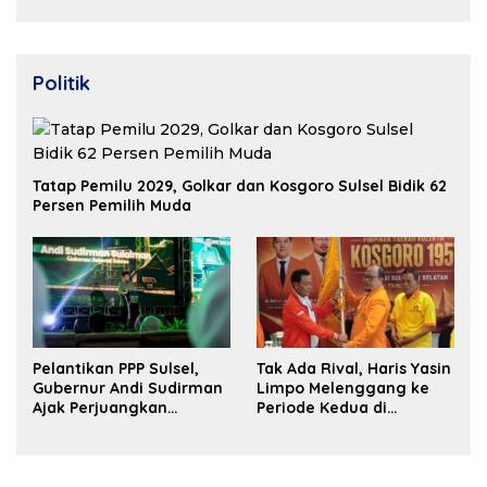
Properti Berdaya Saing
Politik
Tatap Pemilu 2029, Golkar dan Kosgoro Sulsel Bidik 62
Persen Pemilih Muda
Pelantikan PPP Sulsel,
Tak Ada Rival, Haris Yasin
Gubernur Andi Sudirman
Limpo Melenggang ke
Ajak Perjuangkan
Periode Kedua di
Dukungan Pusat untuk
Kosgoro Sulsel
Pembangunan Daerah