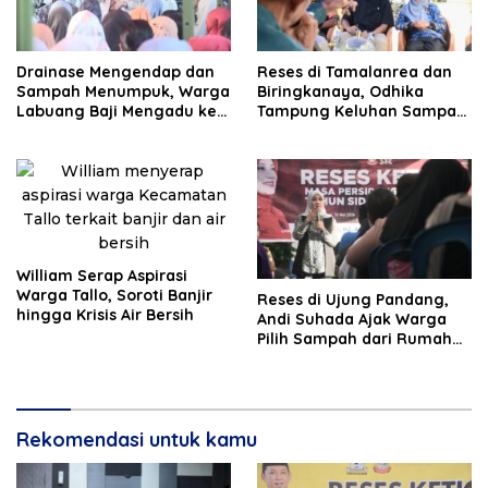
Drainase Mengendap dan
Reses di Tamalanrea dan
Sampah Menumpuk, Warga
Biringkanaya, Odhika
Labuang Baji Mengadu ke
Tampung Keluhan Sampah
Budi Hastuti
hingga KIS
William Serap Aspirasi
Warga Tallo, Soroti Banjir
Reses di Ujung Pandang,
hingga Krisis Air Bersih
Andi Suhada Ajak Warga
Pilih Sampah dari Rumah
demi Sukseskan PSEL
Rekomendasi untuk kamu