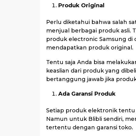
Produk Original
Perlu diketahui bahwa salah sa
menjual berbagai produk asli.
produk electronic Samsung di off
mendapatkan produk original.
Tentu saja Anda bisa melaku
keaslian dari produk yang dibeli
bertanggung jawab jika produk y
Ada Garansi Produk
Setiap produk elektronik tentu
Namun untuk Blibli sendiri, m
tertentu dengan garansi toko.