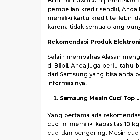
Blibli menawarkan pembelian p
pembelian kredit sendiri, And
memiliki kartu kredit terlebih
karena tidak semua orang punya
Rekomendasi Produk Elektroni
Selain membahas Alasan meng
di Blibli, Anda juga perlu tah
dari Samsung yang bisa anda bel
informasinya.
Samsung Mesin Cuci Top L
Yang pertama ada rekomendasi
cuci ini memiliki kapasitas 10
cuci dan pengering. Mesin cu