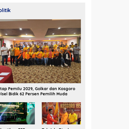
litik
tap Pemilu 2029, Golkar dan Kosgoro
lsel Bidik 62 Persen Pemilih Muda