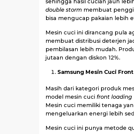
sehingga hasil cucian jauh leb
double storm
membuat penggilin
bisa mengucap pakaian lebih ef
Mesin cuci ini dirancang pula ag
membuat distribusi deterjen j
pembilasan lebih mudah. Produk 
jutaan dengan diskon 12%.
Samsung Mesin Cuci Front 
Masih dari kategori produk mes
model mesin cuci
front loading
Mesin cuci memiliki tenaga yang
mengeluarkan energi lebih sedi
Mesin cuci ini punya metode q