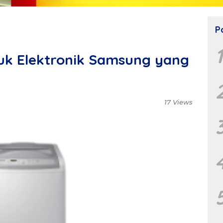
P
uk Elektronik Samsung yang
17 Views