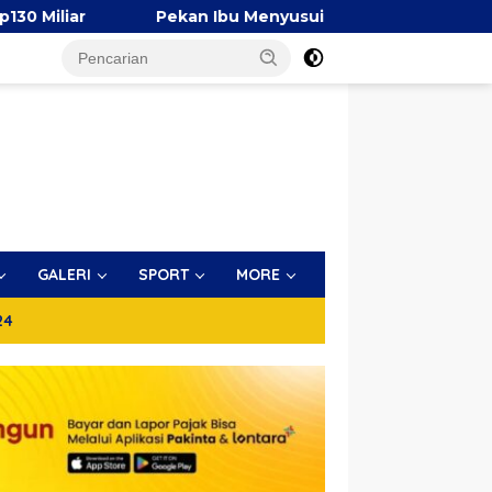
Pekan Ibu Menyusui Dunia 2026, TP PKK Makassar Bersama 
GALERI
SPORT
MORE
24