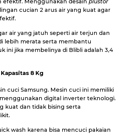
ih efektif. Menggunakan desain
plustor
gan cucian 2 arus air yang kuat agar
ektif.
ar air yang jatuh seperti air terjun dan
adi lebih merata serta membantu
ini jika membelinya di Blibli adalah 3,4
Kapasitas 8 Kg
in cuci Samsung. Mesin cuci ini memiliki
menggunakan digital inverter teknologi.
 kuat dan tidak bising serta
kit.
uick wash karena bisa mencuci pakaian