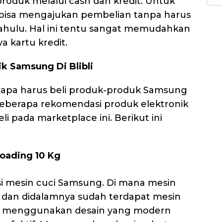
roduk melalui cash dan kredit. Untuk
untu
a bisa mengajukan pembelian tanpa harus
 dahulu. Hal ini tentu sangat memudahkan
 kartu kredit.
k Samsung Di Blibli
apa harus beli produk-produk Samsung
u beberapa rekomendasi produk elektronik
i pada marketplace ini. Berikut ini
oading 10 Kg
 mesin cuci Samsung. Di mana mesin
 kg dan didalamnya sudah terdapat mesin
ci menggunakan desain yang modern