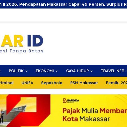
tan Makassar Capai 49 Persen, Surplus Rp130 Miliar
POLITIK
EKONOMI
GAYA HIDUP
TRAVELINER
riminal
UNIFA
Sepakbola
PSM Makassar
Pemilu 20