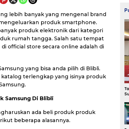
Po
ng lebih banyak yang mengenal brand
mengeluarkan produk smartphone.
nyak produk elektronik dari kategori
oduk rumah tangga. Salah satu tempat
 official store secara online adalah di
msung yang bisa anda pilih di Blibli.
atalog terlengkap yang isinya produk
k Samsung.
Ta
Su
k Samsung Di Blibli
gharuskan ada beli produk produk
erikut beberapa alasannya.