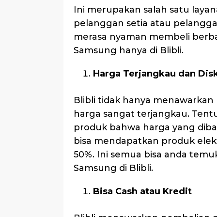
Ini merupakan salah satu layan
pelanggan setia atau pelangg
merasa nyaman membeli berbag
Samsung hanya di Blibli.
Harga Terjangkau dan Dis
Blibli tidak hanya menawarkan ku
harga sangat terjangkau. Tentu
produk bahwa harga yang diba
bisa mendapatkan produk elek
50%. Ini semua bisa anda temu
Samsung di Blibli.
Bisa Cash atau Kredit