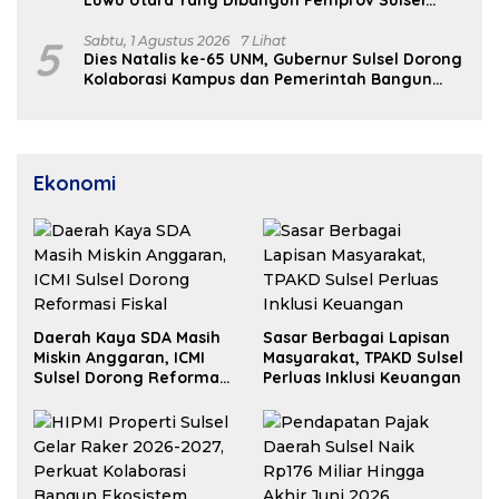
Luwu Utara Yang Dibangun Pemprov Sulsel
Segera Difungsikan
5
Sabtu, 1 Agustus 2026
7 Lihat
Dies Natalis ke-65 UNM, Gubernur Sulsel Dorong
Kolaborasi Kampus dan Pemerintah Bangun
SDM Unggul
Ekonomi
Daerah Kaya SDA Masih
Sasar Berbagai Lapisan
Miskin Anggaran, ICMI
Masyarakat, TPAKD Sulsel
Sulsel Dorong Reformasi
Perluas Inklusi Keuangan
Fiskal