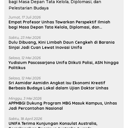
Jumat, 17 Juli 2026
Empat Profesor Unhas Tawarkan Perspektif Ilmiah
bagi Masa Depan Tata Kelola, Diplomasi, dan
Pelestarian Budaya
Sabtu, 23 Mei 2026
Dulu Dibuang, Kini Limbah Daun Cengkeh di Barania
Sinjai Jadi Cuan Lewat Inovasi Unifa
Selasa, 12 Mei 2026
Yudisium Pascasarjana Unifa Diikuti Polisi, ASN hingga
Politikus
Selasa, 12 Mei 2026
Sri Asmidar Asmidin Angkat Isu Ekonomi Kreatif
Berbasis Budaya Lokal dalam Ujian Doktor Unhas
Minggu, 3 Mei 2026
APPMBGI Dukung Program MBG Masuk Kampus, Unhas
Jadi Percontohan Nasional
Sabtu, 18 April 2026
UNIFA Terima Kunjungan Konsulat Australia,