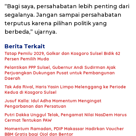
“Bagi saya, persahabatan lebih penting dari
segalanya. Jangan sampai persahabatan
terputus karena pilihan politik yang
berbeda,” ujarnya.
Berita Terkait
Tatap Pemilu 2029, Golkar dan Kosgoro Sulsel Bidik 62
Persen Pemilih Muda
Pelantikan PPP Sulsel, Gubernur Andi Sudirman Ajak
Perjuangkan Dukungan Pusat untuk Pembangunan
Daerah
Tak Ada Rival, Haris Yasin Limpo Melenggang ke Periode
Kedua di Kosgoro Sulsel
Jusuf Kalla: Idul Adha Momentum Mengingat
Pengorbanan dan Persatuan
Putri Dakka Unggul Telak, Pengamat Nilai NasDem Harus
Cermat Tentukan PAW
Momentum Ramadan, PDIP Makassar Hadirkan Voucher
BBM Gratis bagi Ojol dan Bentor