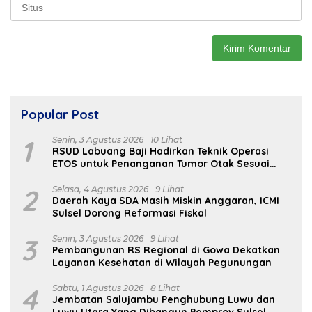
Popular Post
1
Senin, 3 Agustus 2026
10 Lihat
RSUD Labuang Baji Hadirkan Teknik Operasi
ETOS untuk Penanganan Tumor Otak Sesuai
Indikasi Medis
2
Selasa, 4 Agustus 2026
9 Lihat
Daerah Kaya SDA Masih Miskin Anggaran, ICMI
Sulsel Dorong Reformasi Fiskal
3
Senin, 3 Agustus 2026
9 Lihat
Pembangunan RS Regional di Gowa Dekatkan
Layanan Kesehatan di Wilayah Pegunungan
4
Sabtu, 1 Agustus 2026
8 Lihat
Jembatan Salujambu Penghubung Luwu dan