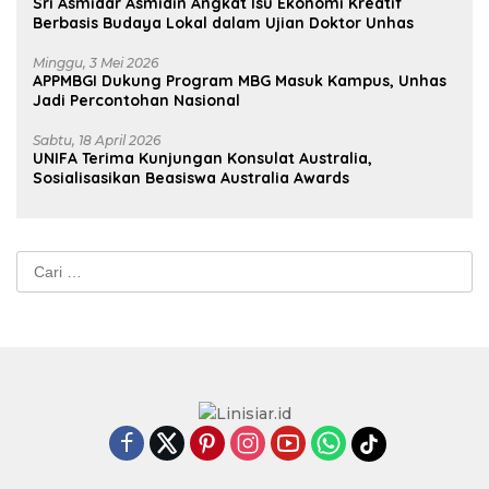
Sri Asmidar Asmidin Angkat Isu Ekonomi Kreatif
Berbasis Budaya Lokal dalam Ujian Doktor Unhas
Minggu, 3 Mei 2026
APPMBGI Dukung Program MBG Masuk Kampus, Unhas
Jadi Percontohan Nasional
Sabtu, 18 April 2026
UNIFA Terima Kunjungan Konsulat Australia,
Sosialisasikan Beasiswa Australia Awards
Cari
untuk: