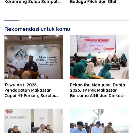
Karunrung Sulap Sampah
Budaya Pilah dan Olah
jadi Cuan
Sampah dari Rumah
Rekomendasi untuk kamu
Triwulan II 2026,
Pekan Ibu Menyusui Dunia
Pendapatan Makassar
2026, TP PKK Makassar
Capai 49 Persen, Surplus
Bersama AIMI dan Dinkes
Rp130 Miliar
Bekali 300 Peserta Edukasi
ASI Eksklusif