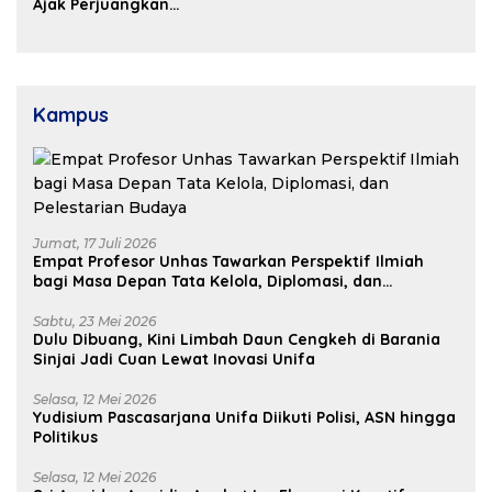
Kosgoro Sulsel
Ajak Perjuangkan
Dukungan Pusat untuk
Pembangunan Daerah
Kampus
Jumat, 17 Juli 2026
Empat Profesor Unhas Tawarkan Perspektif Ilmiah
bagi Masa Depan Tata Kelola, Diplomasi, dan
Pelestarian Budaya
Sabtu, 23 Mei 2026
Dulu Dibuang, Kini Limbah Daun Cengkeh di Barania
Sinjai Jadi Cuan Lewat Inovasi Unifa
Selasa, 12 Mei 2026
Yudisium Pascasarjana Unifa Diikuti Polisi, ASN hingga
Politikus
Selasa, 12 Mei 2026