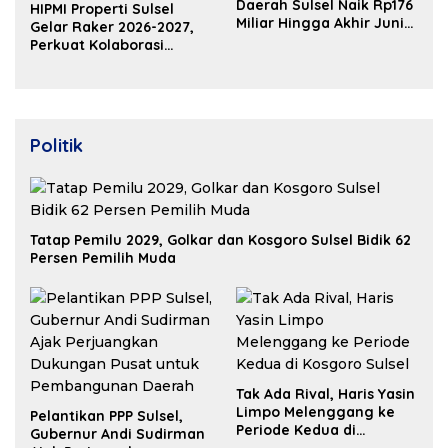
Daerah Sulsel Naik Rp176
HIPMI Properti Sulsel
Miliar Hingga Akhir Juni
Gelar Raker 2026-2027,
2026
Perkuat Kolaborasi
Bangun Ekosistem
Properti Berdaya Saing
Politik
Tatap Pemilu 2029, Golkar dan Kosgoro Sulsel Bidik 62
Persen Pemilih Muda
Tak Ada Rival, Haris Yasin
Limpo Melenggang ke
Pelantikan PPP Sulsel,
Periode Kedua di
Gubernur Andi Sudirman