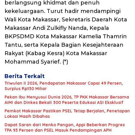
berlangsung khidmat dan penuh
kekeluargaan. Turut hadir mendampingi
Wali Kota Makassar, Sekretaris Daerah Kota
Makassar Andi Zulkifly Nanda, Kepala
BKPSDMD Kota Makassar Kamelia Thamrin
Tantu, serta Kepala Bagian Kesejahteraan
Rakyat (Kabag Kesra) Kota Makassar
Mohammad Syarief. (*)
Berita Terkait
Triwulan II 2026, Pendapatan Makassar Capai 49 Persen,
Surplus Rp130 Miliar
Pekan Ibu Menyusui Dunia 2026, TP PKK Makassar Bersama
AIMI dan Dinkes Bekali 300 Peserta Edukasi ASI Eksklusif
Pemkot Makassar Pastikan PSEL Tetap Berjalan, Penetapan
Lokasi Masih Dibahas
Dapat Saran dari Menko Pangan, Appi Beberkan Progres
TPA 93 Persen dan PSEL Masuk Pendampingan APH