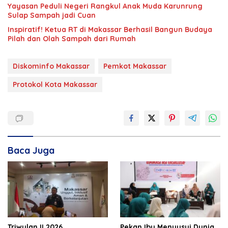
Yayasan Peduli Negeri Rangkul Anak Muda Karunrung
Sulap Sampah jadi Cuan
Inspiratif! Ketua RT di Makassar Berhasil Bangun Budaya
Pilah dan Olah Sampah dari Rumah
Diskominfo Makassar
Pemkot Makassar
Protokol Kota Makassar
Baca Juga
Triwulan II 2026,
Pekan Ibu Menyusui Dunia