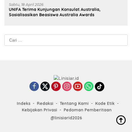
Sabtu, 18 April 2026
UNIFA Terima Kunjungan Konsulat Australia,
Sosialisasikan Beasiswa Australia Awards
Cari
untuk:
Indeks
Redaksi
Tentang Kami
Kode Etik
Kebijakan Privasi
Pedoman Pemberitaan
@linisiarid2026