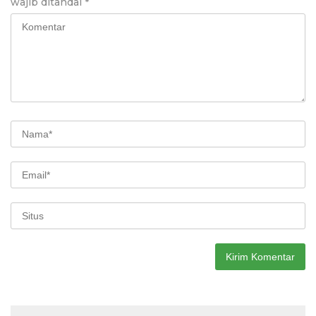
wajib ditandai
*