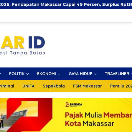
kassar Capai 49 Persen, Surplus Rp130 Miliar
Pekan
POLITIK
EKONOMI
GAYA HIDUP
TRAVELINER
riminal
UNIFA
Sepakbola
PSM Makassar
Pemilu 20