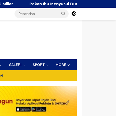
 Ibu Menyusui Dunia 2026, TP PKK Makassar Bersama AIMI 
GALERI
SPORT
MORE
24