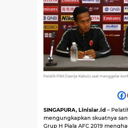
Pelatih PSM Daerije Kalezic saat menggelar ko
SINGAPURA, Linisiar.id
– Pelati
mengungkapkan skuatnya sang
Grup H Piala AFC 2019 mengha