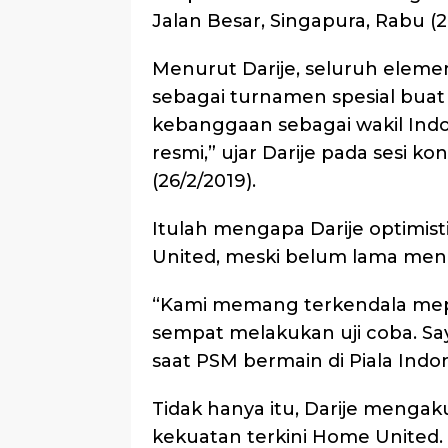
Jalan Besar, Singapura, Rabu (2
Menurut Darije, seluruh elem
sebagai turnamen spesial bua
kebanggaan sebagai wakil Indon
resmi,” ujar Darije pada sesi ko
(26/2/2019).
Itulah mengapa Darije optimist
United, meski belum lama men
“Kami memang terkendala mepet
sempat melakukan uji coba. Sa
saat PSM bermain di Piala Indone
Tidak hanya itu, Darije mengaku
kekuatan terkini Home United.