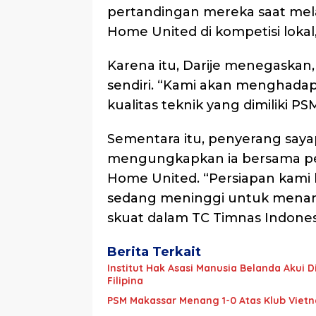
pertandingan mereka saat mel
Home United di kompetisi lokal,
Karena itu, Darije menegaskan,
sendiri. “Kami akan menghada
kualitas teknik yang dimiliki PS
Sementara itu, penyerang say
mengungkapkan ia bersama pem
Home United. “Persiapan kami
sedang meninggi untuk menan
skuat dalam TC Timnas Indonesi
Berita Terkait
Institut Hak Asasi Manusia Belanda Akui 
Filipina
PSM Makassar Menang 1-0 Atas Klub Viet