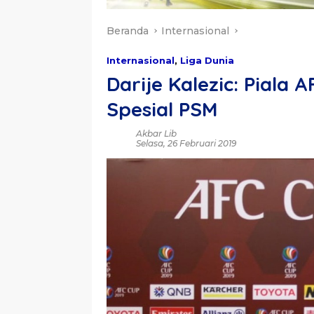
Beranda
Internasional
Internasional
,
Liga Dunia
Darije Kalezic: Piala
Spesial PSM
Akbar Lib
Selasa, 26 Februari 2019