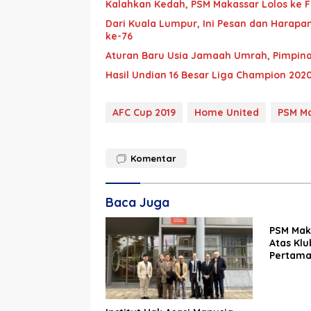
Kalahkan Kedah, PSM Makassar Lolos ke 
Dari Kuala Lumpur, Ini Pesan dan Harapa
ke-76
Aturan Baru Usia Jamaah Umrah, Pimpina
Hasil Undian 16 Besar Liga Champion 202
AFC Cup 2019
Home United
PSM M
Komentar
Baca Juga
PSM Mak
Atas Klu
Pertama