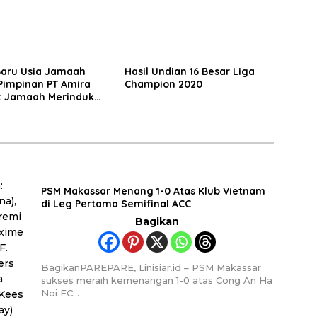
Baru Usia Jamaah
Hasil Undian 16 Besar Liga
Pimpinan PT Amira
Champion 2020
: Jamaah Merindukan
h
PSM Makassar Menang 1-0 Atas Klub Vietnam
di Leg Pertama Semifinal ACC
Bagikan
BagikanPAREPARE, Linisiar.id – PSM Makassar
sukses meraih kemenangan 1-0 atas Cong An Ha
Noi FC…