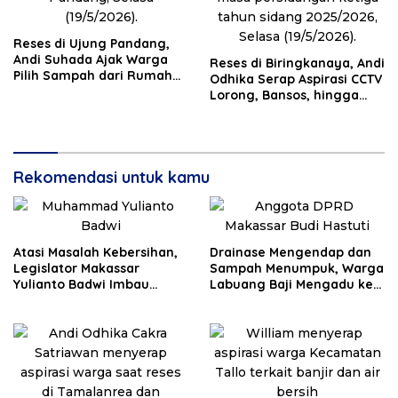
Reses di Ujung Pandang,
Andi Suhada Ajak Warga
Reses di Biringkanaya, Andi
Pilih Sampah dari Rumah
Odhika Serap Aspirasi CCTV
demi Sukseskan PSEL
Lorong, Bansos, hingga
Sumur Bor
Rekomendasi untuk kamu
Atasi Masalah Kebersihan,
Drainase Mengendap dan
Legislator Makassar
Sampah Menumpuk, Warga
Yulianto Badwi Imbau
Labuang Baji Mengadu ke
Masyarakat Lakukan Pilah
Budi Hastuti
Sampah