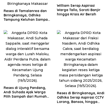
William Serap Aspirasi
Warga Tallo, Soroti Banjir
Reses di Tamalanrea dan
hingga Krisis Air Bersih
Biringkanaya, Odhika
Tampung Keluhan Sampah
hingga KIS
Reses di Ujung Pandang,
Andi Suhada Ajak Warga
Reses di Biringkanaya, Andi
Pilih Sampah dari Rumah
Odhika Serap Aspirasi CCTV
demi Sukseskan PSEL
Lorong, Bansos, hingga
Sumur Bor