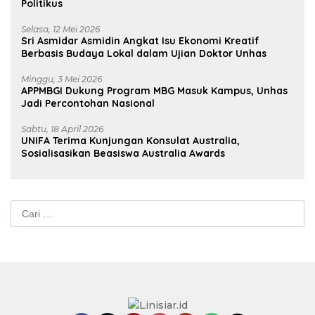
Politikus
Selasa, 12 Mei 2026
Sri Asmidar Asmidin Angkat Isu Ekonomi Kreatif
Berbasis Budaya Lokal dalam Ujian Doktor Unhas
Minggu, 3 Mei 2026
APPMBGI Dukung Program MBG Masuk Kampus, Unhas
Jadi Percontohan Nasional
Sabtu, 18 April 2026
UNIFA Terima Kunjungan Konsulat Australia,
Sosialisasikan Beasiswa Australia Awards
Cari
untuk: