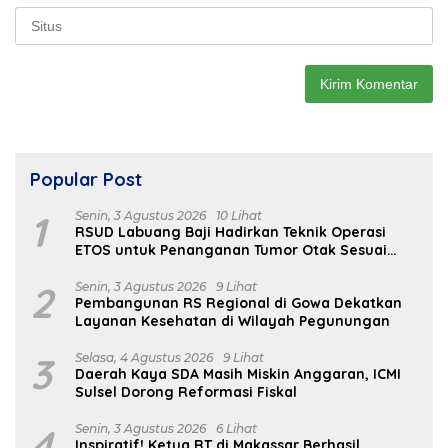
Popular Post
1
Senin, 3 Agustus 2026
10 Lihat
RSUD Labuang Baji Hadirkan Teknik Operasi
ETOS untuk Penanganan Tumor Otak Sesuai
Indikasi Medis
2
Senin, 3 Agustus 2026
9 Lihat
Pembangunan RS Regional di Gowa Dekatkan
Layanan Kesehatan di Wilayah Pegunungan
3
Selasa, 4 Agustus 2026
9 Lihat
Daerah Kaya SDA Masih Miskin Anggaran, ICMI
Sulsel Dorong Reformasi Fiskal
4
Senin, 3 Agustus 2026
6 Lihat
Inspiratif! Ketua RT di Makassar Berhasil