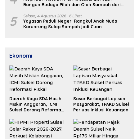
Bangun Budaya Pilah dan Olah Sampah dari
Rumah
5
Selasa, 4 Agustus 2026
6 Lihat
Yayasan Peduli Negeri Rangkul Anak Muda
Karunrung Sulap Sampah jadi Cuan
Ekonomi
Daerah Kaya SDA Masih
Sasar Berbagai Lapisan
Miskin Anggaran, ICMI
Masyarakat, TPAKD Sulsel
Sulsel Dorong Reformasi
Perluas Inklusi Keuangan
Fiskal