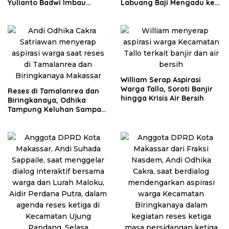
Yulianto Badwi Imbau
Labuang Baji Mengadu ke
Masyarakat Lakukan Pilah
Budi Hastuti
Sampah
William Serap Aspirasi
Warga Tallo, Soroti Banjir
Reses di Tamalanrea dan
hingga Krisis Air Bersih
Biringkanaya, Odhika
Tampung Keluhan Sampah
hingga KIS