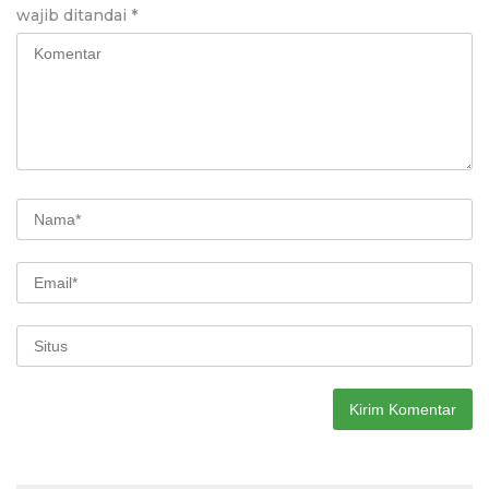
wajib ditandai
*