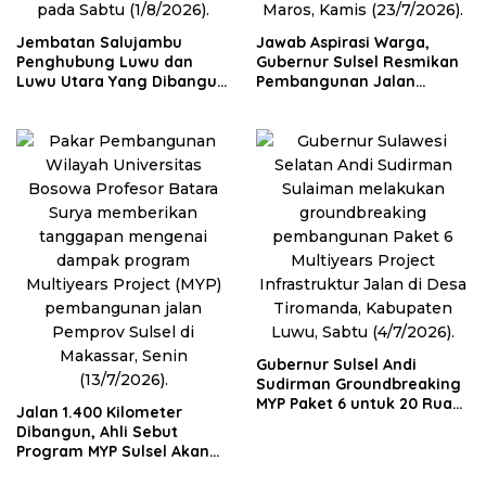
Jembatan Salujambu
Jawab Aspirasi Warga,
Penghubung Luwu dan
Gubernur Sulsel Resmikan
Luwu Utara Yang Dibangun
Pembangunan Jalan
Pemprov Sulsel Segera
Moncongloe
Difungsikan
Gubernur Sulsel Andi
Sudirman Groundbreaking
MYP Paket 6 untuk 20 Ruas
Jalan 1.400 Kilometer
Jalan
Dibangun, Ahli Sebut
Program MYP Sulsel Akan
Ubah Konektivitas Daerah