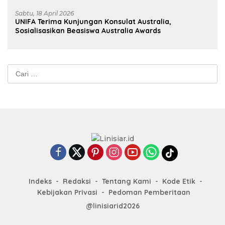
Sabtu, 18 April 2026
UNIFA Terima Kunjungan Konsulat Australia,
Sosialisasikan Beasiswa Australia Awards
Cari
untuk:
Indeks
Redaksi
Tentang Kami
Kode Etik
Kebijakan Privasi
Pedoman Pemberitaan
@linisiarid2026