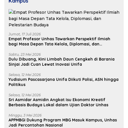
Kampus
Jumat, 17 Juli 2026
Empat Profesor Unhas Tawarkan Perspektif Ilmiah
bagi Masa Depan Tata Kelola, Diplomasi, dan
Pelestarian Budaya
Sabtu, 23 Mei 2026
Dulu Dibuang, Kini Limbah Daun Cengkeh di Barania
Sinjai Jadi Cuan Lewat Inovasi Unifa
Selasa, 12 Mei 2026
Yudisium Pascasarjana Unifa Diikuti Polisi, ASN hingga
Politikus
Selasa, 12 Mei 2026
Sri Asmidar Asmidin Angkat Isu Ekonomi Kreatif
Berbasis Budaya Lokal dalam Ujian Doktor Unhas
Minggu, 3 Mei 2026
APPMBGI Dukung Program MBG Masuk Kampus, Unhas
Jadi Percontohan Nasional