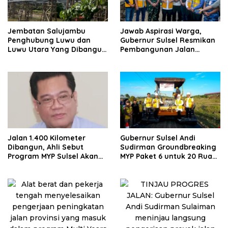
Jembatan Salujambu
Jawab Aspirasi Warga,
Penghubung Luwu dan
Gubernur Sulsel Resmikan
Luwu Utara Yang Dibangun
Pembangunan Jalan
Pemprov Sulsel Segera
Moncongloe
Difungsikan
Jalan 1.400 Kilometer
Gubernur Sulsel Andi
Dibangun, Ahli Sebut
Sudirman Groundbreaking
Program MYP Sulsel Akan
MYP Paket 6 untuk 20 Ruas
Ubah Konektivitas Daerah
Jalan