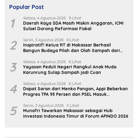
Popular Post
1
Selasa, 4 Agustus 2026
9 Lihat
Daerah Kaya SDA Masih Miskin Anggaran, ICMI
Sulsel Dorong Reformasi Fiskal
2
Senin, 3 Agustus 2026
6 Lihat
Inspiratif! Ketua RT di Makassar Berhasil
Bangun Budaya Pilah dan Olah Sampah dari
Rumah
3
Selasa, 4 Agustus 2026
6 Lihat
Yayasan Peduli Negeri Rangkul Anak Muda
Karunrung Sulap Sampah jadi Cuan
4
Selasa, 4 Agustus 2026
6 Lihat
Dapat Saran dari Menko Pangan, Appi Beberkan
Progres TPA 93 Persen dan PSEL Masuk
Pendampingan APH
5
Senin, 3 Agustus 2026
5 Lihat
Munafri Tawarkan Makassar sebagai Hub
Investasi Indonesia Timur di Forum APINDO 2026