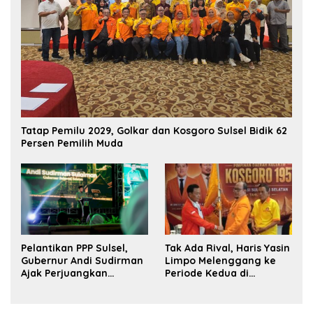
Tatap Pemilu 2029, Golkar dan Kosgoro Sulsel Bidik 62
Persen Pemilih Muda
Pelantikan PPP Sulsel,
Tak Ada Rival, Haris Yasin
Gubernur Andi Sudirman
Limpo Melenggang ke
Ajak Perjuangkan
Periode Kedua di
Dukungan Pusat untuk
Kosgoro Sulsel
Pembangunan Daerah