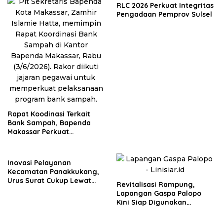
RLC 2026 Perkuat Integritas
Pengadaan Pemprov Sulsel
Rapat Koodinasi Terkait
Bank Sampah, Bapenda
Makassar Perkuat
Komitmen Pengelolaan
Lingkungan
Inovasi Pelayanan
Kecamatan Panakkukang,
Urus Surat Cukup Lewat
Revitalisasi Rampung,
WhatsApp
Lapangan Gaspa Palopo
Kini Siap Digunakan
Masyarakat