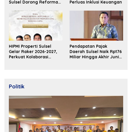
Sulsel Dorong Reformasi
Perluas Inklusi Keuangan
Fiskal
HIPMI Properti Sulsel
Pendapatan Pajak
Gelar Raker 2026-2027,
Daerah Sulsel Naik Rp176
Perkuat Kolaborasi
Miliar Hingga Akhir Juni
Bangun Ekosistem
2026
Properti Berdaya Saing
Politik