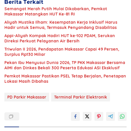
Berita Terkait
Semangat Merah Putih Mulai Dikobarkan, Pemkot
Makassar Matangkan HUT Ke-81 RI
Aliyah Mustika Ilham: Kesempatan Kerja Inklusif Harus
Hadir untuk Semua, Termasuk Penyandang Disabilitas
Appi-Aliyah Kompak Hadiri HUT ke-102 PDAM, Serukan
Direksi Perkuat Pelayanan Air Bersih
Triwulan II 2026, Pendapatan Makassar Capai 49 Persen,
Surplus Rp130 Miliar
Pekan Ibu Menyusui Dunia 2026, TP PKK Makassar Bersama
AIMI dan Dinkes Bekali 300 Peserta Edukasi ASI Eksklusif
Pemkot Makassar Pastikan PSEL Tetap Berjalan, Penetapan
Lokasi Masih Dibahas
PD Parkir Makassar
Terminal Parkir Elektronik