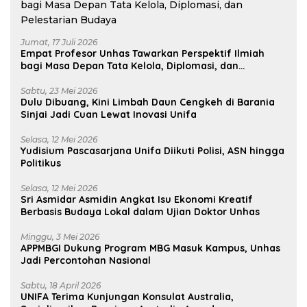
Jumat, 17 Juli 2026
Empat Profesor Unhas Tawarkan Perspektif Ilmiah
bagi Masa Depan Tata Kelola, Diplomasi, dan
Pelestarian Budaya
Sabtu, 23 Mei 2026
Dulu Dibuang, Kini Limbah Daun Cengkeh di Barania
Sinjai Jadi Cuan Lewat Inovasi Unifa
Selasa, 12 Mei 2026
Yudisium Pascasarjana Unifa Diikuti Polisi, ASN hingga
Politikus
Selasa, 12 Mei 2026
Sri Asmidar Asmidin Angkat Isu Ekonomi Kreatif
Berbasis Budaya Lokal dalam Ujian Doktor Unhas
Minggu, 3 Mei 2026
APPMBGI Dukung Program MBG Masuk Kampus, Unhas
Jadi Percontohan Nasional
Sabtu, 18 April 2026
UNIFA Terima Kunjungan Konsulat Australia,