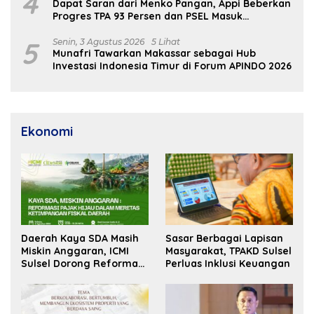
4
Dapat Saran dari Menko Pangan, Appi Beberkan
Progres TPA 93 Persen dan PSEL Masuk
Pendampingan APH
5
Senin, 3 Agustus 2026
5 Lihat
Munafri Tawarkan Makassar sebagai Hub
Investasi Indonesia Timur di Forum APINDO 2026
Ekonomi
Daerah Kaya SDA Masih
Sasar Berbagai Lapisan
Miskin Anggaran, ICMI
Masyarakat, TPAKD Sulsel
Sulsel Dorong Reformasi
Perluas Inklusi Keuangan
Fiskal