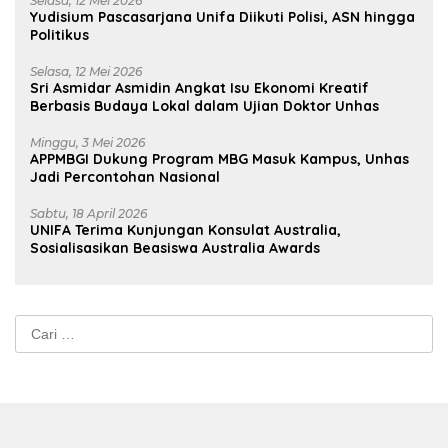
Selasa, 12 Mei 2026
Yudisium Pascasarjana Unifa Diikuti Polisi, ASN hingga
Politikus
Selasa, 12 Mei 2026
Sri Asmidar Asmidin Angkat Isu Ekonomi Kreatif
Berbasis Budaya Lokal dalam Ujian Doktor Unhas
Minggu, 3 Mei 2026
APPMBGI Dukung Program MBG Masuk Kampus, Unhas
Jadi Percontohan Nasional
Sabtu, 18 April 2026
UNIFA Terima Kunjungan Konsulat Australia,
Sosialisasikan Beasiswa Australia Awards
Cari
untuk: