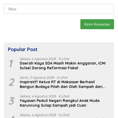
Popular Post
1
Selasa, 4 Agustus 2026
9 Lihat
Daerah Kaya SDA Masih Miskin Anggaran, ICMI
Sulsel Dorong Reformasi Fiskal
2
Senin, 3 Agustus 2026
6 Lihat
Inspiratif! Ketua RT di Makassar Berhasil
Bangun Budaya Pilah dan Olah Sampah dari
Rumah
3
Selasa, 4 Agustus 2026
6 Lihat
Yayasan Peduli Negeri Rangkul Anak Muda
Karunrung Sulap Sampah jadi Cuan
Selasa, 4 Agustus 2026
6 Lihat