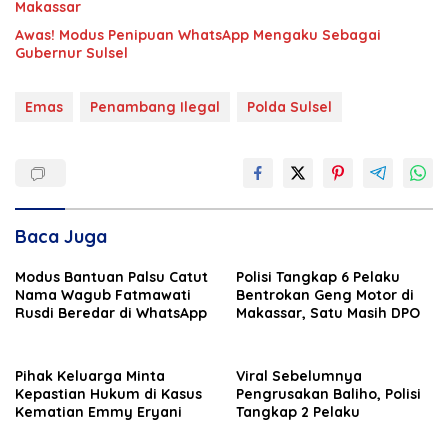
Makassar
Awas! Modus Penipuan WhatsApp Mengaku Sebagai
Gubernur Sulsel
Emas
Penambang Ilegal
Polda Sulsel
Baca Juga
Modus Bantuan Palsu Catut
Polisi Tangkap 6 Pelaku
Nama Wagub Fatmawati
Bentrokan Geng Motor di
Rusdi Beredar di WhatsApp
Makassar, Satu Masih DPO
Pihak Keluarga Minta
Viral Sebelumnya
Kepastian Hukum di Kasus
Pengrusakan Baliho, Polisi
Kematian Emmy Eryani
Tangkap 2 Pelaku