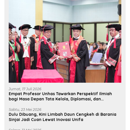
Jumat, 17 Juli 2026
Empat Profesor Unhas Tawarkan Perspektif Ilmiah
bagi Masa Depan Tata Kelola, Diplomasi, dan
Pelestarian Budaya
Sabtu, 23 Mei 2026
Dulu Dibuang, Kini Limbah Daun Cengkeh di Barania
Sinjai Jadi Cuan Lewat Inovasi Unifa