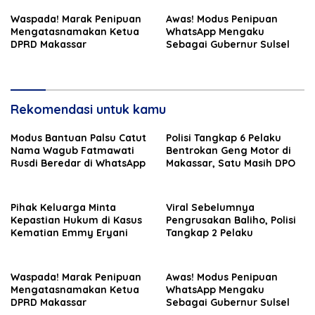
Waspada! Marak Penipuan
Awas! Modus Penipuan
Mengatasnamakan Ketua
WhatsApp Mengaku
DPRD Makassar
Sebagai Gubernur Sulsel
Rekomendasi untuk kamu
Modus Bantuan Palsu Catut
Polisi Tangkap 6 Pelaku
Nama Wagub Fatmawati
Bentrokan Geng Motor di
Rusdi Beredar di WhatsApp
Makassar, Satu Masih DPO
Pihak Keluarga Minta
Viral Sebelumnya
Kepastian Hukum di Kasus
Pengrusakan Baliho, Polisi
Kematian Emmy Eryani
Tangkap 2 Pelaku
Waspada! Marak Penipuan
Awas! Modus Penipuan
Mengatasnamakan Ketua
WhatsApp Mengaku
DPRD Makassar
Sebagai Gubernur Sulsel