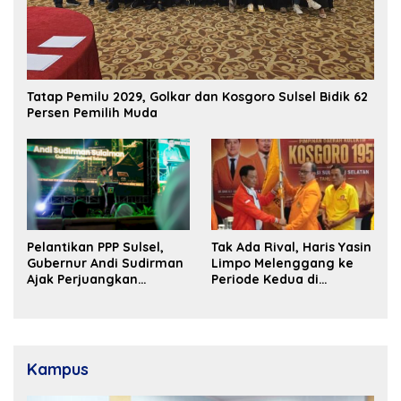
Tatap Pemilu 2029, Golkar dan Kosgoro Sulsel Bidik 62
Persen Pemilih Muda
Pelantikan PPP Sulsel,
Tak Ada Rival, Haris Yasin
Gubernur Andi Sudirman
Limpo Melenggang ke
Ajak Perjuangkan
Periode Kedua di
Dukungan Pusat untuk
Kosgoro Sulsel
Pembangunan Daerah
Kampus