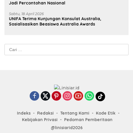
Jadi Percontohan Nasional
Sabtu, 18 April 2026
UNIFA Terima Kunjungan Konsulat Australia,
Sosialisasikan Beasiswa Australia Awards
Cari
untuk:
Indeks
Redaksi
Tentang Kami
Kode Etik
Kebijakan Privasi
Pedoman Pemberitaan
@linisiarid2026