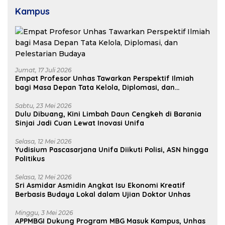
Kampus
Jumat, 17 Juli 2026
Empat Profesor Unhas Tawarkan Perspektif Ilmiah
bagi Masa Depan Tata Kelola, Diplomasi, dan
Pelestarian Budaya
Sabtu, 23 Mei 2026
Dulu Dibuang, Kini Limbah Daun Cengkeh di Barania
Sinjai Jadi Cuan Lewat Inovasi Unifa
Selasa, 12 Mei 2026
Yudisium Pascasarjana Unifa Diikuti Polisi, ASN hingga
Politikus
Selasa, 12 Mei 2026
Sri Asmidar Asmidin Angkat Isu Ekonomi Kreatif
Berbasis Budaya Lokal dalam Ujian Doktor Unhas
Minggu, 3 Mei 2026
APPMBGI Dukung Program MBG Masuk Kampus, Unhas