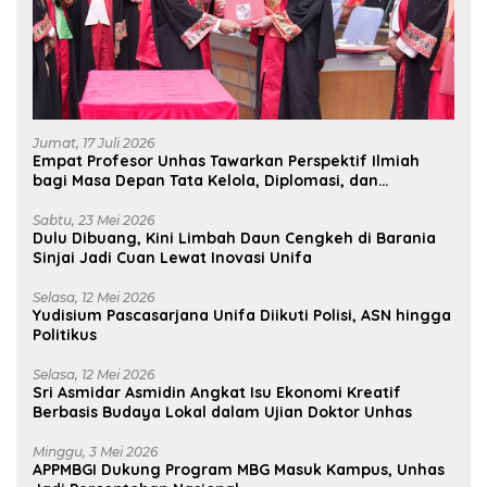
Jumat, 17 Juli 2026
Empat Profesor Unhas Tawarkan Perspektif Ilmiah
bagi Masa Depan Tata Kelola, Diplomasi, dan
Pelestarian Budaya
Sabtu, 23 Mei 2026
Dulu Dibuang, Kini Limbah Daun Cengkeh di Barania
Sinjai Jadi Cuan Lewat Inovasi Unifa
Selasa, 12 Mei 2026
Yudisium Pascasarjana Unifa Diikuti Polisi, ASN hingga
Politikus
Selasa, 12 Mei 2026
Sri Asmidar Asmidin Angkat Isu Ekonomi Kreatif
Berbasis Budaya Lokal dalam Ujian Doktor Unhas
Minggu, 3 Mei 2026
APPMBGI Dukung Program MBG Masuk Kampus, Unhas