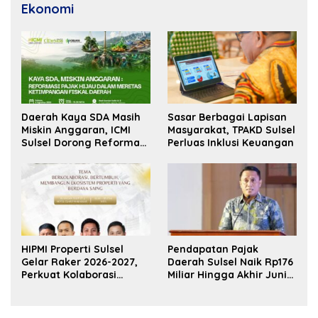
Ekonomi
Daerah Kaya SDA Masih
Sasar Berbagai Lapisan
Miskin Anggaran, ICMI
Masyarakat, TPAKD Sulsel
Sulsel Dorong Reformasi
Perluas Inklusi Keuangan
Fiskal
HIPMI Properti Sulsel
Pendapatan Pajak
Gelar Raker 2026-2027,
Daerah Sulsel Naik Rp176
Perkuat Kolaborasi
Miliar Hingga Akhir Juni
Bangun Ekosistem
2026
Properti Berdaya Saing