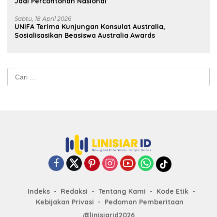
Jadi Percontohan Nasional
Sabtu, 18 April 2026
UNIFA Terima Kunjungan Konsulat Australia,
Sosialisasikan Beasiswa Australia Awards
Cari
untuk:
Indeks
Redaksi
Tentang Kami
Kode Etik
Kebijakan Privasi
Pedoman Pemberitaan
@linisiarid2026