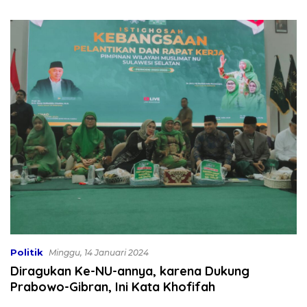
Bekali 300 Peserta Edukasi
Dibahas
ASI Eksklusif
Politik
Minggu, 14 Januari 2024
Diragukan Ke-NU-annya, karena Dukung
Prabowo-Gibran, Ini Kata Khofifah