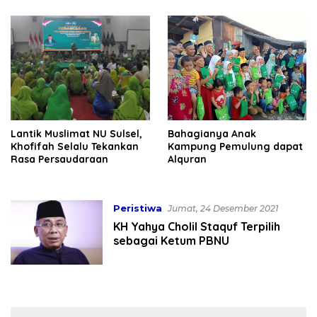
Lantik Muslimat NU Sulsel,
Bahagianya Anak
Khofifah Selalu Tekankan
Kampung Pemulung dapat
Rasa Persaudaraan
Alquran
Peristiwa
Jumat, 24 Desember 2021
KH Yahya Cholil Staquf Terpilih
sebagai Ketum PBNU