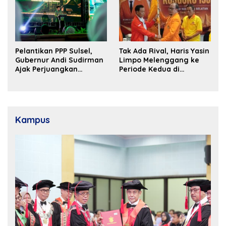
Pelantikan PPP Sulsel,
Tak Ada Rival, Haris Yasin
Gubernur Andi Sudirman
Limpo Melenggang ke
Ajak Perjuangkan
Periode Kedua di
Dukungan Pusat untuk
Kosgoro Sulsel
Pembangunan Daerah
Kampus