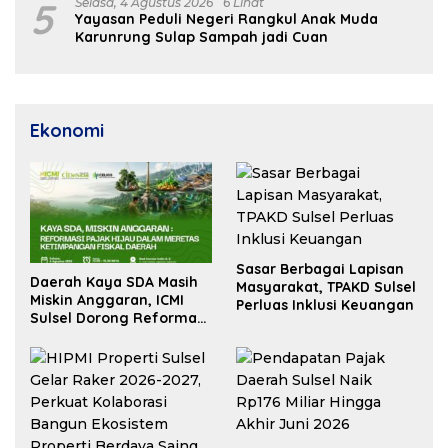
5
Selasa, 4 Agustus 2026
6 Lihat
Yayasan Peduli Negeri Rangkul Anak Muda
Karunrung Sulap Sampah jadi Cuan
Ekonomi
Sasar Berbagai Lapisan
Daerah Kaya SDA Masih
Masyarakat, TPAKD Sulsel
Miskin Anggaran, ICMI
Perluas Inklusi Keuangan
Sulsel Dorong Reformasi
Fiskal