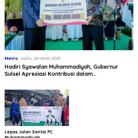
Metro
Sabtu, 28 Maret 2026
Hadiri Syawalan Muhammadiyah, Gubernur
Sulsel Apresiasi Kontribusi dalam
Pengembangan SDM
Lepas Jalan Santai PC
Muhammadiyah