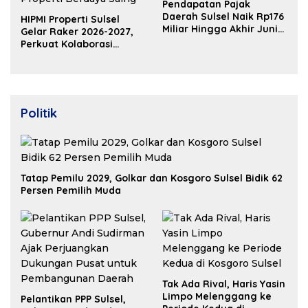
Pendapatan Pajak
Daerah Sulsel Naik Rp176
HIPMI Properti Sulsel
Miliar Hingga Akhir Juni
Gelar Raker 2026-2027,
2026
Perkuat Kolaborasi
Bangun Ekosistem
Properti Berdaya Saing
Politik
Tatap Pemilu 2029, Golkar dan Kosgoro Sulsel Bidik 62
Persen Pemilih Muda
Tak Ada Rival, Haris Yasin
Limpo Melenggang ke
Pelantikan PPP Sulsel,