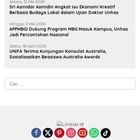
Selasa, 12 Mei 2026
Sri Asmidar Asmidin Angkat Isu Ekonomi Kreatif
Berbasis Budaya Lokal dalam Ujian Doktor Unhas
Minggu, 3 Mei 2026
APPMBGI Dukung Program MBG Masuk Kampus, Unhas
Jadi Percontohan Nasional
Sabtu, 18 April 2026
UNIFA Terima Kunjungan Konsulat Australia,
Sosialisasikan Beasiswa Australia Awards
Cari
untuk: