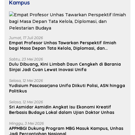
Kampus
Jumat, 17 Juli 2026
Empat Profesor Unhas Tawarkan Perspektif Ilmiah
bagi Masa Depan Tata Kelola, Diplomasi, dan
Pelestarian Budaya
Sabtu, 23 Mei 2026
Dulu Dibuang, Kini Limbah Daun Cengkeh di Barania
Sinjai Jadi Cuan Lewat Inovasi Unifa
Selasa, 12 Mei 2026
Yudisium Pascasarjana Unifa Diikuti Polisi, ASN hingga
Politikus
Selasa, 12 Mei 2026
Sri Asmidar Asmidin Angkat Isu Ekonomi Kreatif
Berbasis Budaya Lokal dalam Ujian Doktor Unhas
Minggu, 3 Mei 2026
APPMBGI Dukung Program MBG Masuk Kampus, Unhas
Jadi Percontohan Nasional