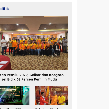
litik
tap Pemilu 2029, Golkar dan Kosgoro
lsel Bidik 62 Persen Pemilih Muda