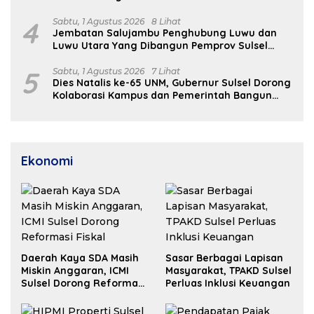
4
Sabtu, 1 Agustus 2026
8 Lihat
Jembatan Salujambu Penghubung Luwu dan
Luwu Utara Yang Dibangun Pemprov Sulsel
Segera Difungsikan
5
Sabtu, 1 Agustus 2026
7 Lihat
Dies Natalis ke-65 UNM, Gubernur Sulsel Dorong
Kolaborasi Kampus dan Pemerintah Bangun
SDM Unggul
Ekonomi
Daerah Kaya SDA Masih
Sasar Berbagai Lapisan
Miskin Anggaran, ICMI
Masyarakat, TPAKD Sulsel
Sulsel Dorong Reformasi
Perluas Inklusi Keuangan
Fiskal