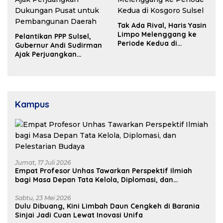
Tak Ada Rival, Haris Yasin
Limpo Melenggang ke
Pelantikan PPP Sulsel,
Periode Kedua di
Gubernur Andi Sudirman
Kosgoro Sulsel
Ajak Perjuangkan
Dukungan Pusat untuk
Pembangunan Daerah
Kampus
Jumat, 17 Juli 2026
Empat Profesor Unhas Tawarkan Perspektif Ilmiah
bagi Masa Depan Tata Kelola, Diplomasi, dan
Pelestarian Budaya
Sabtu, 23 Mei 2026
Dulu Dibuang, Kini Limbah Daun Cengkeh di Barania
Sinjai Jadi Cuan Lewat Inovasi Unifa