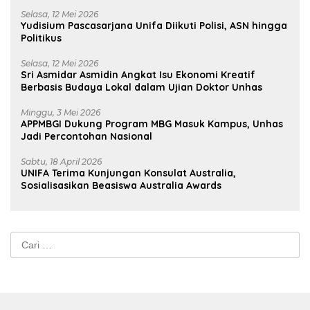
Selasa, 12 Mei 2026
Yudisium Pascasarjana Unifa Diikuti Polisi, ASN hingga
Politikus
Selasa, 12 Mei 2026
Sri Asmidar Asmidin Angkat Isu Ekonomi Kreatif
Berbasis Budaya Lokal dalam Ujian Doktor Unhas
Minggu, 3 Mei 2026
APPMBGI Dukung Program MBG Masuk Kampus, Unhas
Jadi Percontohan Nasional
Sabtu, 18 April 2026
UNIFA Terima Kunjungan Konsulat Australia,
Sosialisasikan Beasiswa Australia Awards
Cari
untuk: