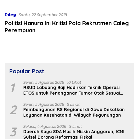
ASI Eksklusif
Pileg
Sabtu, 22 September 2018
Politisi Hanura Ini Kritisi Pola Rekrutmen Caleg
Perempuan
Popular Post
1
Senin, 3 Agustus 2026
10 Lihat
RSUD Labuang Baji Hadirkan Teknik Operasi
ETOS untuk Penanganan Tumor Otak Sesuai
Indikasi Medis
2
Senin, 3 Agustus 2026
9 Lihat
Pembangunan RS Regional di Gowa Dekatkan
Layanan Kesehatan di Wilayah Pegunungan
3
Selasa, 4 Agustus 2026
9 Lihat
Daerah Kaya SDA Masih Miskin Anggaran, ICMI
Sulsel Dorong Reformasi Fiskal