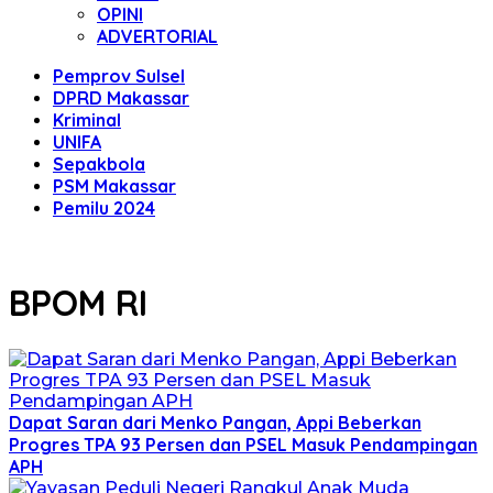
OPINI
ADVERTORIAL
Pemprov Sulsel
DPRD Makassar
Kriminal
UNIFA
Sepakbola
PSM Makassar
Pemilu 2024
BPOM RI
Dapat Saran dari Menko Pangan, Appi Beberkan
Progres TPA 93 Persen dan PSEL Masuk Pendampingan
APH