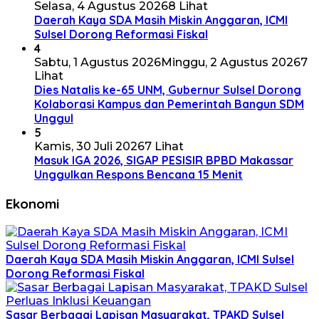
Selasa, 4 Agustus 2026
8 Lihat
Daerah Kaya SDA Masih Miskin Anggaran, ICMI
Sulsel Dorong Reformasi Fiskal
4
Sabtu, 1 Agustus 2026
Minggu, 2 Agustus 2026
7
Lihat
Dies Natalis ke-65 UNM, Gubernur Sulsel Dorong
Kolaborasi Kampus dan Pemerintah Bangun SDM
Unggul
5
Kamis, 30 Juli 2026
7 Lihat
Masuk IGA 2026, SIGAP PESISIR BPBD Makassar
Unggulkan Respons Bencana 15 Menit
Ekonomi
Daerah Kaya SDA Masih Miskin Anggaran, ICMI Sulsel
Dorong Reformasi Fiskal
Sasar Berbagai Lapisan Masyarakat, TPAKD Sulsel