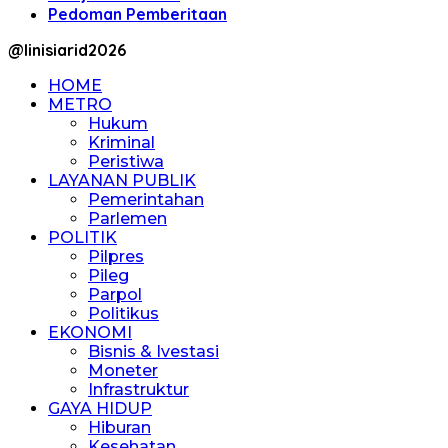
Pedoman Pemberitaan
@linisiarid2026
HOME
METRO
Hukum
Kriminal
Peristiwa
LAYANAN PUBLIK
Pemerintahan
Parlemen
POLITIK
Pilpres
Pileg
Parpol
Politikus
EKONOMI
Bisnis & Ivestasi
Moneter
Infrastruktur
GAYA HIDUP
Hiburan
Kesehatan