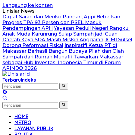
Langsung ke konten
Linisiar News
Dapat Saran dari Menko Pangan, Appi Beberkan
Progres TPA 93 Persen dan PSEL Masuk
Pendampingan APH
Yayasan Peduli Negeri Rangkul
Anak Muda Karunrung Sulap Sampah jadi Cuan
Daerah Kaya SDA Masih Miskin Anggaran, ICMI Sulsel
Dorong Reformasi Fiskal
Inspiratif! Ketua RT di
Makassar Berhasil Bangun Budaya Pilah dan Olah
Sampah dari Rumah
Munafri Tawarkan Makassar
sebagai Hub Investasi Indonesia Timur di Forum
APINDO 2026
Terbaru
Indeks
HOME
METRO
LAYANAN PUBLIK
POLITIK