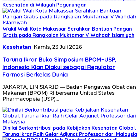
Kesehatan di Wilayah Pegunungan
Wakil Wali Kota Makassar Serahkan Bantuan Pangan
Gratis pada Rangkaian Muktamar V Wahdah Islamiyah
Kesehatan
Kamis, 23 Juli 2026
Taruna Ikrar Buka Simposium BPOM–USP,
Indonesia Kian Diakui sebagai Regulator
Farmasi Berkelas Dunia
JAKARTA, LINISIAR.ID — Badan Pengawas Obat dan
Makanan (BPOM) RI bersama United States
Pharmacopeia (USP)…
Dinilai Berkontribusi pada Kebijakan Kesehatan Global,
Taruna Ikrar Raih Gelar Adjunct Professor dari Malaysia