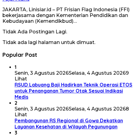
JAKARTA, Linisiar.id – PT Frisian Flag Indonesia (FFI)
bekerjasama dengan Kementerian Pendidikan dan
Kebudayaan (Kemendikbud)…
Tidak Ada Postingan Lagi.
Tidak ada lagi halaman untuk dimuat.
Popular Post
1
Senin, 3 Agustus 2026
Selasa, 4 Agustus 2026
9
Lihat
RSUD Labuang Baji Hadirkan Teknik Operasi ETOS
untuk Penanganan Tumor Otak Sesuai Indikasi
Medis
2
Senin, 3 Agustus 2026
Selasa, 4 Agustus 2026
8
Lihat
Pembangunan RS Regional di Gowa Dekatkan
Layanan Kesehatan di Wilayah Pegunungan
3