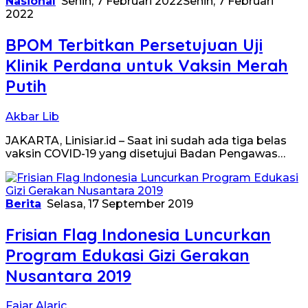
Nasional
Senin, 7 Februari 2022
Senin, 7 Februari
2022
BPOM Terbitkan Persetujuan Uji
Klinik Perdana untuk Vaksin Merah
Putih
Akbar Lib
JAKARTA, Linisiar.id – Saat ini sudah ada tiga belas
vaksin COVID-19 yang disetujui Badan Pengawas…
Berita
Selasa, 17 September 2019
Frisian Flag Indonesia Luncurkan
Program Edukasi Gizi Gerakan
Nusantara 2019
Fajar Alaric