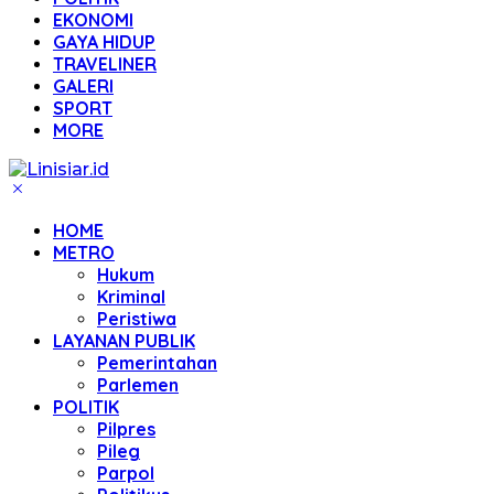
EKONOMI
GAYA HIDUP
TRAVELINER
GALERI
SPORT
MORE
HOME
METRO
Hukum
Kriminal
Peristiwa
LAYANAN PUBLIK
Pemerintahan
Parlemen
POLITIK
Pilpres
Pileg
Parpol