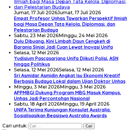
Jumat, 17 Juli 2026
Jumat, 17 Juli 2026
Empat Profesor Unhas Tawarkan Perspektif Ilmiah
bagi Masa Depan Tata Kelola, Diplomasi, dan
Pelestarian Budaya
Sabtu, 23 Mei 2026
Minggu, 24 Mei 2026
Dulu Dibuang, Kini Limbah Daun Cengkeh di
Barania Sinjai Jadi Cuan Lewat Inovasi Unifa
Selasa, 12 Mei 2026
Yudisium Pascasarjana Unifa Diikuti Polisi, ASN
hingga Politikus
Selasa, 12 Mei 2026
Selasa, 12 Mei 2026
Sri Asmidar Asmidin Angkat Isu Ekonomi Kreatif
Berbasis Budaya Lokal dalam Ujian Doktor Unhas
Minggu, 3 Mei 2026
Minggu, 3 Mei 2026
APPMBGI Dukung Program MBG Masuk Kampus,
Unhas Jadi Percontohan Nasional
Sabtu, 18 April 2026
Minggu, 19 April 2026
UNIFA Terima Kunjungan Konsulat Australia,
Sosialisasikan Beasiswa Australia Awards
Cari untuk: