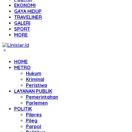
EKONOMI
GAYA HIDUP
TRAVELINER
GALERI
SPORT
MORE
HOME
METRO
Hukum
Kriminal
Peristiwa
LAYANAN PUBLIK
Pemerintahan
Parlemen
POLITIK
Pilpres
Pileg
Parpol