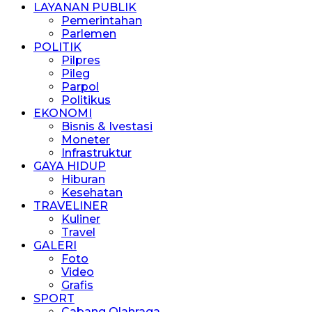
LAYANAN PUBLIK
Pemerintahan
Parlemen
POLITIK
Pilpres
Pileg
Parpol
Politikus
EKONOMI
Bisnis & Ivestasi
Moneter
Infrastruktur
GAYA HIDUP
Hiburan
Kesehatan
TRAVELINER
Kuliner
Travel
GALERI
Foto
Video
Grafis
SPORT
Cabang Olahraga