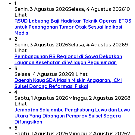
1
Senin, 3 Agustus 2026
Selasa, 4 Agustus 2026
10
Lihat
RSUD Labuang Baji Hadirkan Teknik Operasi ETOS
untuk Penanganan Tumor Otak Sesuai Indikasi
Medis
2
Senin, 3 Agustus 2026
Selasa, 4 Agustus 2026
9
Lihat
Pembangunan RS Regional di Gowa Dekatkan
Layanan Kesehatan di Wilayah Pegunungan
3
Selasa, 4 Agustus 2026
9 Lihat
Daerah Kaya SDA Masih Miskin Anggaran, ICMI
Sulsel Dorong Reformasi Fiskal
4
Sabtu, 1 Agustus 2026
Minggu, 2 Agustus 2026
8
Lihat
Jembatan Salujambu Penghubung Luwu dan Luwu
Utara Yang Dibangun Pemprov Sulsel Segera
Difungsikan
5
Sabtu, 1 Agustus 2026
Minggu, 2 Agustus 2026
7