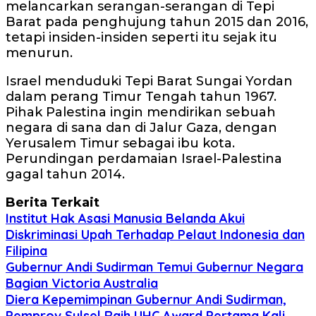
melancarkan serangan-serangan di Tepi
Barat pada penghujung tahun 2015 dan 2016,
tetapi insiden-insiden seperti itu sejak itu
menurun.
Israel menduduki Tepi Barat Sungai Yordan
dalam perang Timur Tengah tahun 1967.
Pihak Palestina ingin mendirikan sebuah
negara di sana dan di Jalur Gaza, dengan
Yerusalem Timur sebagai ibu kota.
Perundingan perdamaian Israel-Palestina
gagal tahun 2014.
Berita Terkait
Institut Hak Asasi Manusia Belanda Akui
Diskriminasi Upah Terhadap Pelaut Indonesia dan
Filipina
Gubernur Andi Sudirman Temui Gubernur Negara
Bagian Victoria Australia
Diera Kepemimpinan Gubernur Andi Sudirman,
Pemprov Sulsel Raih UHC Award Pertama Kali