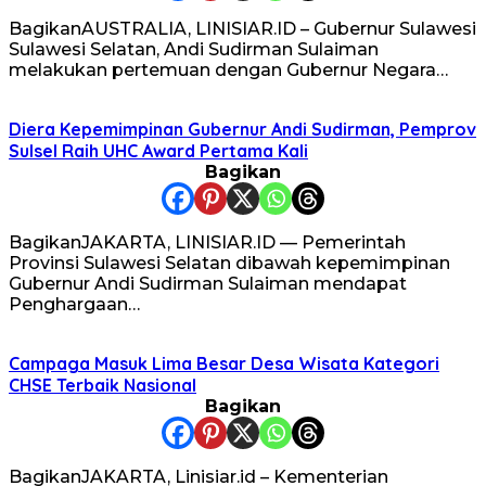
BagikanAUSTRALIA, LINISIAR.ID – Gubernur Sulawesi
Sulawesi Selatan, Andi Sudirman Sulaiman
melakukan pertemuan dengan Gubernur Negara…
Diera Kepemimpinan Gubernur Andi Sudirman, Pemprov
Sulsel Raih UHC Award Pertama Kali
Bagikan
BagikanJAKARTA, LINISIAR.ID — Pemerintah
Provinsi Sulawesi Selatan dibawah kepemimpinan
Gubernur Andi Sudirman Sulaiman mendapat
Penghargaan…
Campaga Masuk Lima Besar Desa Wisata Kategori
CHSE Terbaik Nasional
Bagikan
BagikanJAKARTA, Linisiar.id – Kementerian