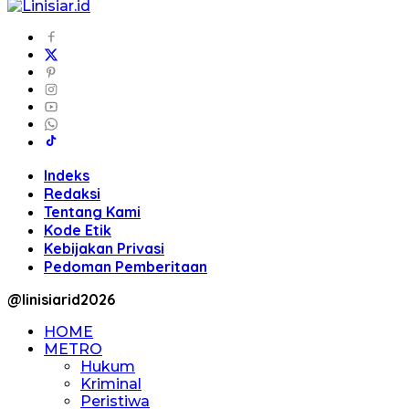
Indeks
Redaksi
Tentang Kami
Kode Etik
Kebijakan Privasi
Pedoman Pemberitaan
@linisiarid2026
HOME
METRO
Hukum
Kriminal
Peristiwa