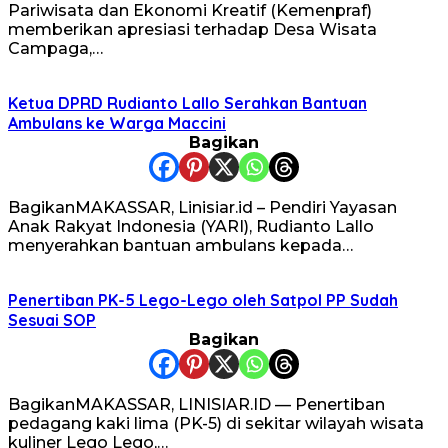
Pariwisata dan Ekonomi Kreatif (Kemenpraf)
memberikan apresiasi terhadap Desa Wisata
Campaga,…
Ketua DPRD Rudianto Lallo Serahkan Bantuan
Ambulans ke Warga Maccini
Bagikan
BagikanMAKASSAR, Linisiar.id – Pendiri Yayasan
Anak Rakyat Indonesia (YARI), Rudianto Lallo
menyerahkan bantuan ambulans kepada…
Penertiban PK-5 Lego-Lego oleh Satpol PP Sudah
Sesuai SOP
Bagikan
BagikanMAKASSAR, LINISIAR.ID — Penertiban
pedagang kaki lima (PK-5) di sekitar wilayah wisata
kuliner Lego Lego,…