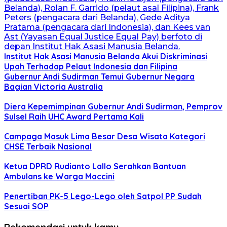
Institut Hak Asasi Manusia Belanda Akui Diskriminasi
Upah Terhadap Pelaut Indonesia dan Filipina
Gubernur Andi Sudirman Temui Gubernur Negara
Bagian Victoria Australia
Diera Kepemimpinan Gubernur Andi Sudirman, Pemprov
Sulsel Raih UHC Award Pertama Kali
Campaga Masuk Lima Besar Desa Wisata Kategori
CHSE Terbaik Nasional
Ketua DPRD Rudianto Lallo Serahkan Bantuan
Ambulans ke Warga Maccini
Penertiban PK-5 Lego-Lego oleh Satpol PP Sudah
Sesuai SOP
Rekomendasi untuk kamu