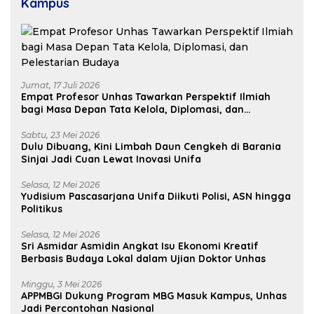
Kampus
Jumat, 17 Juli 2026
Empat Profesor Unhas Tawarkan Perspektif Ilmiah
bagi Masa Depan Tata Kelola, Diplomasi, dan
Pelestarian Budaya
Sabtu, 23 Mei 2026
Dulu Dibuang, Kini Limbah Daun Cengkeh di Barania
Sinjai Jadi Cuan Lewat Inovasi Unifa
Selasa, 12 Mei 2026
Yudisium Pascasarjana Unifa Diikuti Polisi, ASN hingga
Politikus
Selasa, 12 Mei 2026
Sri Asmidar Asmidin Angkat Isu Ekonomi Kreatif
Berbasis Budaya Lokal dalam Ujian Doktor Unhas
Minggu, 3 Mei 2026
APPMBGI Dukung Program MBG Masuk Kampus, Unhas
Jadi Percontohan Nasional