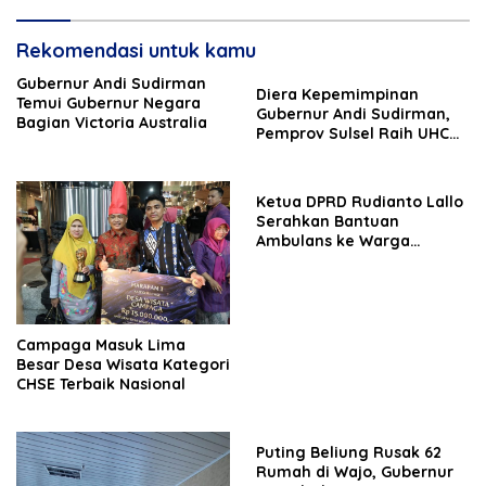
Rekomendasi untuk kamu
Gubernur Andi Sudirman
Diera Kepemimpinan
Temui Gubernur Negara
Gubernur Andi Sudirman,
Bagian Victoria Australia
Pemprov Sulsel Raih UHC
Award Pertama Kali
Ketua DPRD Rudianto Lallo
Serahkan Bantuan
Ambulans ke Warga
Maccini
Campaga Masuk Lima
Besar Desa Wisata Kategori
CHSE Terbaik Nasional
Puting Beliung Rusak 62
Rumah di Wajo, Gubernur