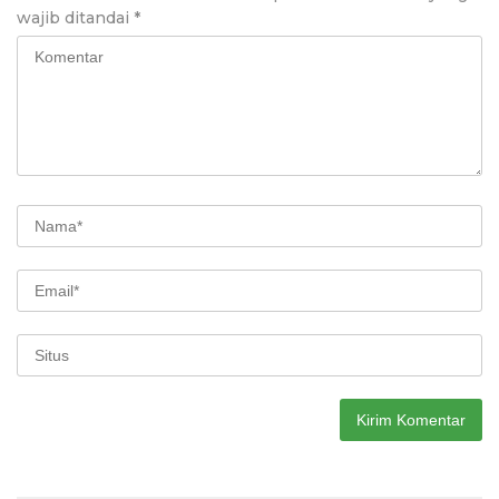
wajib ditandai
*