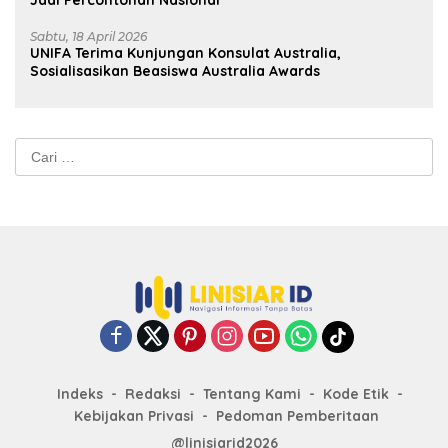
Jadi Percontohan Nasional
Sabtu, 18 April 2026
UNIFA Terima Kunjungan Konsulat Australia,
Sosialisasikan Beasiswa Australia Awards
Cari
untuk:
Indeks
Redaksi
Tentang Kami
Kode Etik
Kebijakan Privasi
Pedoman Pemberitaan
@linisiarid2026