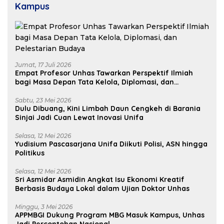
Kampus
Jumat, 17 Juli 2026
Empat Profesor Unhas Tawarkan Perspektif Ilmiah
bagi Masa Depan Tata Kelola, Diplomasi, dan
Pelestarian Budaya
Sabtu, 23 Mei 2026
Dulu Dibuang, Kini Limbah Daun Cengkeh di Barania
Sinjai Jadi Cuan Lewat Inovasi Unifa
Selasa, 12 Mei 2026
Yudisium Pascasarjana Unifa Diikuti Polisi, ASN hingga
Politikus
Selasa, 12 Mei 2026
Sri Asmidar Asmidin Angkat Isu Ekonomi Kreatif
Berbasis Budaya Lokal dalam Ujian Doktor Unhas
Minggu, 3 Mei 2026
APPMBGI Dukung Program MBG Masuk Kampus, Unhas