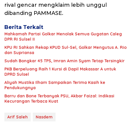
rival gencar mengklaim lebih unggul
dibanding PAMMASE.
Berita Terkait
Mahkamah Partai Golkar Menolak Semua Gugatan Caleg
DPR RI Sulsel II
KPU RI Sahkan Rekap KPUD Sul-Sel, Golkar Mengutus A. Rio
dan Supriansa
Sudah Bongkar 45 TPS, Imran Amin Syam Tetap Tersingkir
PKB Berpeluang Raih 1 Kursi di Dapil Makassar A untuk
DPRD Sulsel
Aliyah Mustika Ilham Sampaikan Terima Kasih ke
Pendukungnya
Barru dan Bone Terbanyak PSU, Akbar Faizal: Indikasi
Kecurangan Terbaca Kuat
Arif Saleh
Nasdem