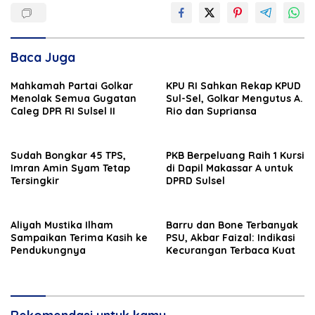
Baca Juga
Mahkamah Partai Golkar
KPU RI Sahkan Rekap KPUD
Menolak Semua Gugatan
Sul-Sel, Golkar Mengutus A.
Caleg DPR RI Sulsel II
Rio dan Supriansa
Sudah Bongkar 45 TPS,
PKB Berpeluang Raih 1 Kursi
Imran Amin Syam Tetap
di Dapil Makassar A untuk
Tersingkir
DPRD Sulsel
Aliyah Mustika Ilham
Barru dan Bone Terbanyak
Sampaikan Terima Kasih ke
PSU, Akbar Faizal: Indikasi
Pendukungnya
Kecurangan Terbaca Kuat