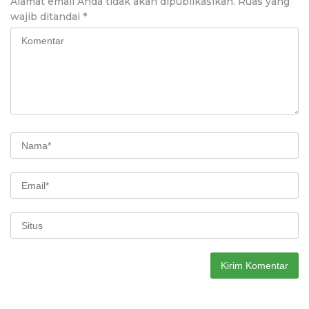
Alamat email Anda tidak akan dipublikasikan.
Ruas yang
wajib ditandai
*