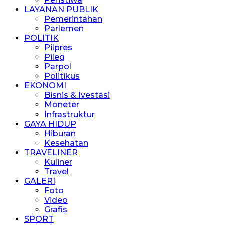
LAYANAN PUBLIK
Pemerintahan
Parlemen
POLITIK
Pilpres
Pileg
Parpol
Politikus
EKONOMI
Bisnis & Ivestasi
Moneter
Infrastruktur
GAYA HIDUP
Hiburan
Kesehatan
TRAVELINER
Kuliner
Travel
GALERI
Foto
Video
Grafis
SPORT