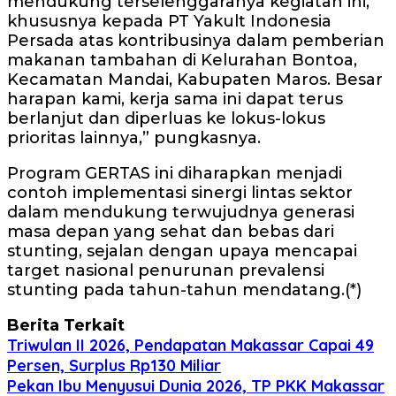
mendukung terselenggaranya kegiatan ini,
khususnya kepada PT Yakult Indonesia
Persada atas kontribusinya dalam pemberian
makanan tambahan di Kelurahan Bontoa,
Kecamatan Mandai, Kabupaten Maros. Besar
harapan kami, kerja sama ini dapat terus
berlanjut dan diperluas ke lokus-lokus
prioritas lainnya,” pungkasnya.
Program GERTAS ini diharapkan menjadi
contoh implementasi sinergi lintas sektor
dalam mendukung terwujudnya generasi
masa depan yang sehat dan bebas dari
stunting, sejalan dengan upaya mencapai
target nasional penurunan prevalensi
stunting pada tahun-tahun mendatang.(*)
Berita Terkait
Triwulan II 2026, Pendapatan Makassar Capai 49
Persen, Surplus Rp130 Miliar
Pekan Ibu Menyusui Dunia 2026, TP PKK Makassar