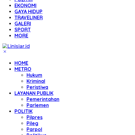
EKONOMI
GAYA HIDUP
TRAVELINER
GALERI
SPORT
MORE
HOME
METRO
Hukum
Kriminal
Peristiwa
LAYANAN PUBLIK
Pemerintahan
Parlemen
POLITIK
Pilpres
Pileg
Parpol