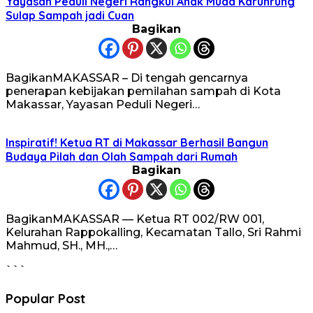
Yayasan Peduli Negeri Rangkul Anak Muda Karunrung
Sulap Sampah jadi Cuan
Bagikan
BagikanMAKASSAR – Di tengah gencarnya
penerapan kebijakan pemilahan sampah di Kota
Makassar, Yayasan Peduli Negeri…
Inspiratif! Ketua RT di Makassar Berhasil Bangun
Budaya Pilah dan Olah Sampah dari Rumah
Bagikan
BagikanMAKASSAR — Ketua RT 002/RW 001,
Kelurahan Rappokalling, Kecamatan Tallo, Sri Rahmi
Mahmud, SH., MH.,…
```
Popular Post