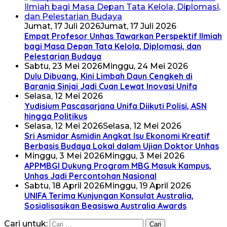
Jumat, 17 Juli 2026
Jumat, 17 Juli 2026
Empat Profesor Unhas Tawarkan Perspektif Ilmiah
bagi Masa Depan Tata Kelola, Diplomasi, dan
Pelestarian Budaya
Sabtu, 23 Mei 2026
Minggu, 24 Mei 2026
Dulu Dibuang, Kini Limbah Daun Cengkeh di
Barania Sinjai Jadi Cuan Lewat Inovasi Unifa
Selasa, 12 Mei 2026
Yudisium Pascasarjana Unifa Diikuti Polisi, ASN
hingga Politikus
Selasa, 12 Mei 2026
Selasa, 12 Mei 2026
Sri Asmidar Asmidin Angkat Isu Ekonomi Kreatif
Berbasis Budaya Lokal dalam Ujian Doktor Unhas
Minggu, 3 Mei 2026
Minggu, 3 Mei 2026
APPMBGI Dukung Program MBG Masuk Kampus,
Unhas Jadi Percontohan Nasional
Sabtu, 18 April 2026
Minggu, 19 April 2026
UNIFA Terima Kunjungan Konsulat Australia,
Sosialisasikan Beasiswa Australia Awards
Cari untuk: