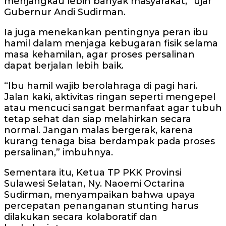
menjangkau lebih banyak masyarakat,” ujar
Gubernur Andi Sudirman.
Ia juga menekankan pentingnya peran ibu
hamil dalam menjaga kebugaran fisik selama
masa kehamilan, agar proses persalinan
dapat berjalan lebih baik.
“Ibu hamil wajib berolahraga di pagi hari.
Jalan kaki, aktivitas ringan seperti mengepel
atau mencuci sangat bermanfaat agar tubuh
tetap sehat dan siap melahirkan secara
normal. Jangan malas bergerak, karena
kurang tenaga bisa berdampak pada proses
persalinan,” imbuhnya.
Sementara itu, Ketua TP PKK Provinsi
Sulawesi Selatan, Ny. Naoemi Octarina
Sudirman, menyampaikan bahwa upaya
percepatan penanganan stunting harus
dilakukan secara kolaboratif dan