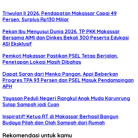
Triwulan II 2026, Pendapatan Makassar Capai 49
Persen, Surplus Rp130 Miliar
Pekan Ibu Menyusui Dunia 2026, TP PKK Makassar
Bersama AIMI dan Dinkes Bekali 300 Peserta Edukasi
ASI Eksklusif
Pemkot Makassar Pastikan PSEL Tetap Berjalan,
Penetapan Lokasi Masih Dibahas
Dapat Saran dari Menko Pangan, Appi Beberkan
Progres TPA 93 Persen dan PSEL Masuk Pendampingan
APH
Yayasan Peduli Negeri Rangkul Anak Muda Karunrung
Sulap Sampah jadi Cuan
Inspiratif! Ketua RT di Makassar Berhasil Bangun
Budaya Pilah dan Olah Sampah dari Rumah
Rekomendasi untuk kamu