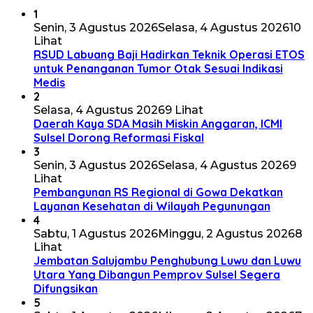
1
Senin, 3 Agustus 2026
Selasa, 4 Agustus 2026
10
Lihat
RSUD Labuang Baji Hadirkan Teknik Operasi ETOS
untuk Penanganan Tumor Otak Sesuai Indikasi
Medis
2
Selasa, 4 Agustus 2026
9 Lihat
Daerah Kaya SDA Masih Miskin Anggaran, ICMI
Sulsel Dorong Reformasi Fiskal
3
Senin, 3 Agustus 2026
Selasa, 4 Agustus 2026
9
Lihat
Pembangunan RS Regional di Gowa Dekatkan
Layanan Kesehatan di Wilayah Pegunungan
4
Sabtu, 1 Agustus 2026
Minggu, 2 Agustus 2026
8
Lihat
Jembatan Salujambu Penghubung Luwu dan Luwu
Utara Yang Dibangun Pemprov Sulsel Segera
Difungsikan
5