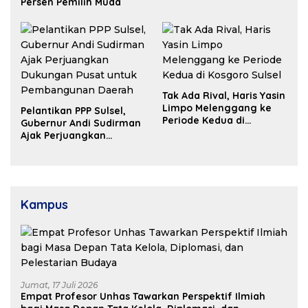
Persen Pemilih Muda
Tak Ada Rival, Haris Yasin
Limpo Melenggang ke
Pelantikan PPP Sulsel,
Periode Kedua di
Gubernur Andi Sudirman
Kosgoro Sulsel
Ajak Perjuangkan
Dukungan Pusat untuk
Pembangunan Daerah
Kampus
Jumat, 17 Juli 2026
Empat Profesor Unhas Tawarkan Perspektif Ilmiah