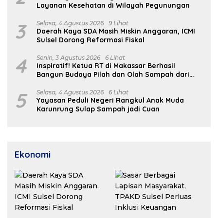
Layanan Kesehatan di Wilayah Pegunungan
3
Selasa, 4 Agustus 2026
9 Lihat
Daerah Kaya SDA Masih Miskin Anggaran, ICMI
Sulsel Dorong Reformasi Fiskal
4
Senin, 3 Agustus 2026
6 Lihat
Inspiratif! Ketua RT di Makassar Berhasil
Bangun Budaya Pilah dan Olah Sampah dari
Rumah
5
Selasa, 4 Agustus 2026
6 Lihat
Yayasan Peduli Negeri Rangkul Anak Muda
Karunrung Sulap Sampah jadi Cuan
Ekonomi