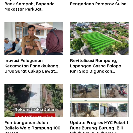
Bank Sampah, Bapenda
Pengadaan Pemprov Sulsel
Makassar Perkuat
Komitmen Pengelolaan
Lingkungan
Inovasi Pelayanan
Revitalisasi Rampung,
Kecamatan Panakkukang,
Lapangan Gaspa Palopo
Urus Surat Cukup Lewat
Kini Siap Digunakan
WhatsApp
Masyarakat
Pembangunan Jalan
Update Progres MYC Paket 1
Balielo Wajo Rampung 100
Ruas Burung-Burung–Bili-