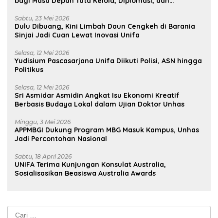
bagi Masa Depan Tata Kelola, Diplomasi, dan
Pelestarian Budaya
Sabtu, 23 Mei 2026
Dulu Dibuang, Kini Limbah Daun Cengkeh di Barania
Sinjai Jadi Cuan Lewat Inovasi Unifa
Selasa, 12 Mei 2026
Yudisium Pascasarjana Unifa Diikuti Polisi, ASN hingga
Politikus
Selasa, 12 Mei 2026
Sri Asmidar Asmidin Angkat Isu Ekonomi Kreatif
Berbasis Budaya Lokal dalam Ujian Doktor Unhas
Minggu, 3 Mei 2026
APPMBGI Dukung Program MBG Masuk Kampus, Unhas
Jadi Percontohan Nasional
Sabtu, 18 April 2026
UNIFA Terima Kunjungan Konsulat Australia,
Sosialisasikan Beasiswa Australia Awards
Cari