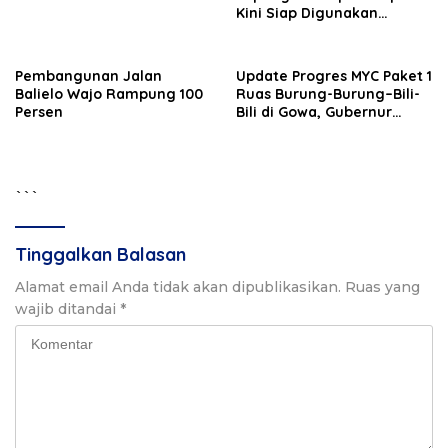
Kini Siap Digunakan
Masyarakat
Pembangunan Jalan
Update Progres MYC Paket 1
Balielo Wajo Rampung 100
Ruas Burung-Burung–Bili-
Persen
Bili di Gowa, Gubernur
Sulsel: Mohon Kerjasama
Masyarakat
```
Tinggalkan Balasan
Alamat email Anda tidak akan dipublikasikan.
Ruas yang
wajib ditandai
*