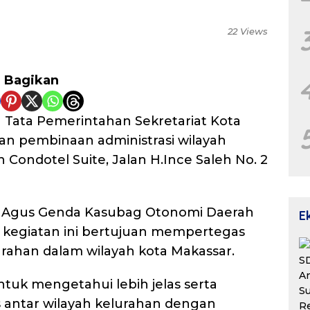
22 Views
Bagikan
 Tata Pemerintahan Sekretariat Kota
an pembinaan administrasi wilayah
 Condotel Suite, Jalan H.Ince Saleh No. 2
Agus Genda Kasubag Otonomi Daerah
E
kegiatan ini bertujuan mempertegas
urahan dalam wilayah kota Makassar.
untuk mengetahui lebih jelas serta
as antar wilayah kelurahan dengan