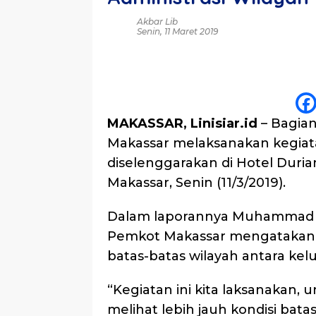
Akbar Lib
Senin, 11 Maret 2019
MAKASSAR, Linisiar.id
– Bagian
Makassar melaksanakan kegiat
diselenggarakan di Hotel Durian
Makassar, Senin (11/3/2019).
Dalam laporannya Muhammad 
Pemkot Makassar mengatakan 
batas-batas wilayah antara kel
“Kegiatan ini kita laksanakan, 
melihat lebih jauh kondisi bat