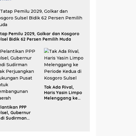
tap Pemilu 2029, Golkar dan Kosgoro
lsel Bidik 62 Persen Pemilih Muda
Tak Ada Rival,
Haris Yasin Limpo
Melenggang ke
Periode Kedua di
lantikan PPP
Kosgoro Sulsel
lsel, Gubernur
ndi Sudirman
ak Perjuangkan
ukungan Pusat
ntuk