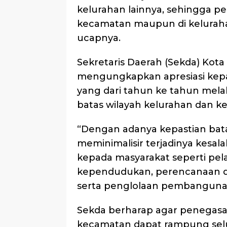
kelurahan lainnya, sehingga pe
kecamatan maupun di kelurahan 
ucapnya.
Sekretaris Daerah (Sekda) Ko
mengungkapkan apresiasi kepa
yang dari tahun ke tahun mel
batas wilayah kelurahan dan k
“Dengan adanya kepastian bat
meminimalisir terjadinya kesal
kepada masyarakat seperti pe
kependudukan, perencanaan
serta penglolaan pembangunan,
Sekda berharap agar penegasan 
kecamatan dapat rampung sel