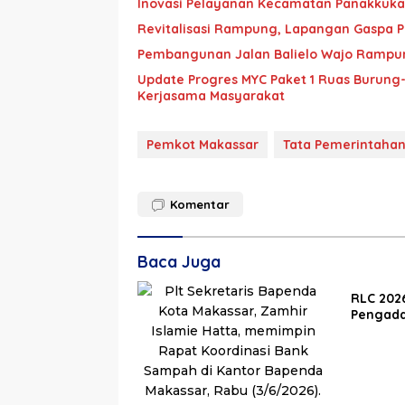
Inovasi Pelayanan Kecamatan Panakkuka
Revitalisasi Rampung, Lapangan Gaspa P
Pembangunan Jalan Balielo Wajo Rampun
Update Progres MYC Paket 1 Ruas Burung-B
Kerjasama Masyarakat
Pemkot Makassar
Tata Pemerintahan
Komentar
Baca Juga
RLC 2026
Pengada