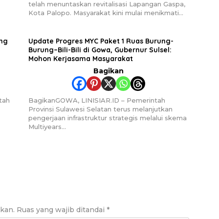
telah menuntaskan revitalisasi Lapangan Gaspa,
Kota Palopo. Masyarakat kini mulai menikmati…
ng
Update Progres MYC Paket 1 Ruas Burung-
Burung–Bili-Bili di Gowa, Gubernur Sulsel:
Mohon Kerjasama Masyarakat
Bagikan
tah
BagikanGOWA, LINISIAR.ID – Pemerintah
Provinsi Sulawesi Selatan terus melanjutkan
pengerjaan infrastruktur strategis melalui skema
Multiyears…
ikan.
Ruas yang wajib ditandai
*