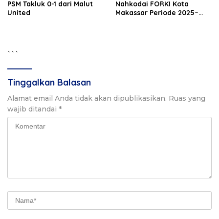
PSM Takluk 0-1 dari Malut
Nahkodai FORKI Kota
United
Makassar Periode 2025–
2029
```
Tinggalkan Balasan
Alamat email Anda tidak akan dipublikasikan.
Ruas yang
wajib ditandai
*