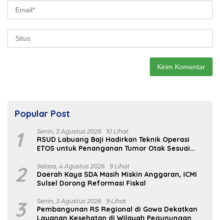
Popular Post
1
Senin, 3 Agustus 2026
10 Lihat
RSUD Labuang Baji Hadirkan Teknik Operasi
ETOS untuk Penanganan Tumor Otak Sesuai
Indikasi Medis
2
Selasa, 4 Agustus 2026
9 Lihat
Daerah Kaya SDA Masih Miskin Anggaran, ICMI
Sulsel Dorong Reformasi Fiskal
3
Senin, 3 Agustus 2026
9 Lihat
Pembangunan RS Regional di Gowa Dekatkan
Layanan Kesehatan di Wilayah Pegunungan