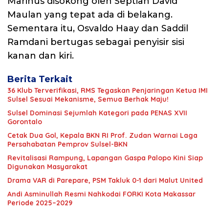
Marinus disokong oleh Septian David
Maulan yang tepat ada di belakang.
Sementara itu, Osvaldo Haay dan Saddil
Ramdani bertugas sebagai penyisir sisi
kanan dan kiri.
Berita Terkait
36 Klub Terverifikasi, RMS Tegaskan Penjaringan Ketua IMI
Sulsel Sesuai Mekanisme, Semua Berhak Maju!
Sulsel Dominasi Sejumlah Kategori pada PENAS XVII
Gorontalo
Cetak Dua Gol, Kepala BKN RI Prof. Zudan Warnai Laga
Persahabatan Pemprov Sulsel-BKN
Revitalisasi Rampung, Lapangan Gaspa Palopo Kini Siap
Digunakan Masyarakat
Drama VAR di Parepare, PSM Takluk 0-1 dari Malut United
Andi Asminullah Resmi Nahkodai FORKI Kota Makassar
Periode 2025–2029