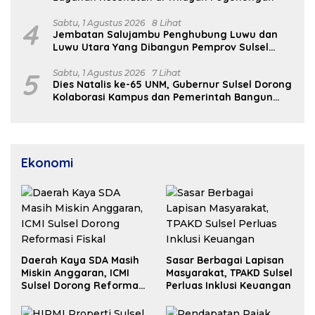
4
Sabtu, 1 Agustus 2026
8 Lihat
Jembatan Salujambu Penghubung Luwu dan
Luwu Utara Yang Dibangun Pemprov Sulsel
Segera Difungsikan
5
Sabtu, 1 Agustus 2026
7 Lihat
Dies Natalis ke-65 UNM, Gubernur Sulsel Dorong
Kolaborasi Kampus dan Pemerintah Bangun
SDM Unggul
Ekonomi
Daerah Kaya SDA Masih
Sasar Berbagai Lapisan
Miskin Anggaran, ICMI
Masyarakat, TPAKD Sulsel
Sulsel Dorong Reformasi
Perluas Inklusi Keuangan
Fiskal