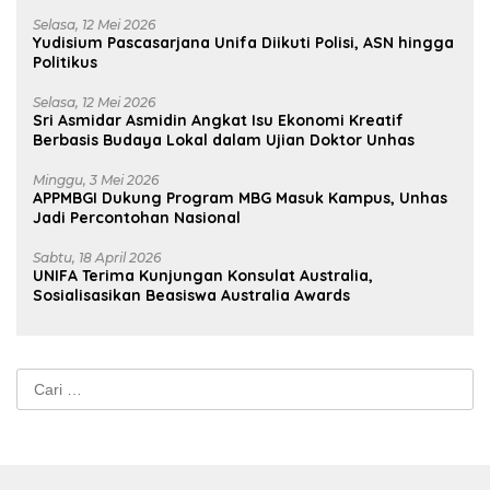
Selasa, 12 Mei 2026
Yudisium Pascasarjana Unifa Diikuti Polisi, ASN hingga
Politikus
Selasa, 12 Mei 2026
Sri Asmidar Asmidin Angkat Isu Ekonomi Kreatif
Berbasis Budaya Lokal dalam Ujian Doktor Unhas
Minggu, 3 Mei 2026
APPMBGI Dukung Program MBG Masuk Kampus, Unhas
Jadi Percontohan Nasional
Sabtu, 18 April 2026
UNIFA Terima Kunjungan Konsulat Australia,
Sosialisasikan Beasiswa Australia Awards
Cari
untuk: