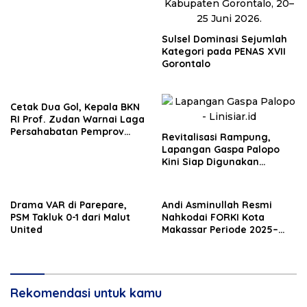
Sulsel Dominasi Sejumlah
Kategori pada PENAS XVII
Gorontalo
Cetak Dua Gol, Kepala BKN
RI Prof. Zudan Warnai Laga
Persahabatan Pemprov
Revitalisasi Rampung,
Sulsel-BKN
Lapangan Gaspa Palopo
Kini Siap Digunakan
Masyarakat
Drama VAR di Parepare,
Andi Asminullah Resmi
PSM Takluk 0-1 dari Malut
Nahkodai FORKI Kota
United
Makassar Periode 2025–
2029
Rekomendasi untuk kamu