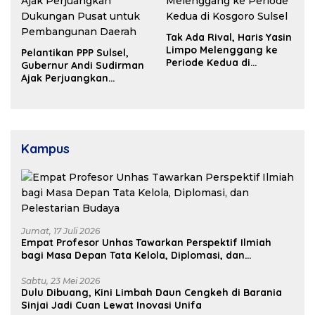
Tak Ada Rival, Haris Yasin
Limpo Melenggang ke
Pelantikan PPP Sulsel,
Periode Kedua di
Gubernur Andi Sudirman
Kosgoro Sulsel
Ajak Perjuangkan
Dukungan Pusat untuk
Pembangunan Daerah
Kampus
Jumat, 17 Juli 2026
Empat Profesor Unhas Tawarkan Perspektif Ilmiah
bagi Masa Depan Tata Kelola, Diplomasi, dan
Pelestarian Budaya
Sabtu, 23 Mei 2026
Dulu Dibuang, Kini Limbah Daun Cengkeh di Barania
Sinjai Jadi Cuan Lewat Inovasi Unifa