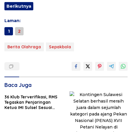
Berikutnya
Laman:
1
2
Berita Olahraga
Sepakbola
Baca Juga
36 Klub Terverifikasi, RMS
Tegaskan Penjaringan
Ketua IMI Sulsel Sesuai
Mekanisme, Semua Berhak
Maju!