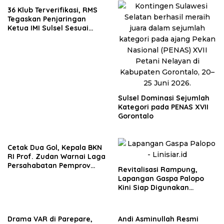
36 Klub Terverifikasi, RMS
Tegaskan Penjaringan
Ketua IMI Sulsel Sesuai
Mekanisme, Semua Berhak
Maju!
Sulsel Dominasi Sejumlah
Kategori pada PENAS XVII
Gorontalo
Cetak Dua Gol, Kepala BKN
RI Prof. Zudan Warnai Laga
Persahabatan Pemprov
Revitalisasi Rampung,
Sulsel-BKN
Lapangan Gaspa Palopo
Kini Siap Digunakan
Masyarakat
Drama VAR di Parepare,
Andi Asminullah Resmi