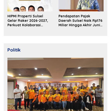
HIPMI Properti Sulsel
Pendapatan Pajak
Gelar Raker 2026-2027,
Daerah Sulsel Naik Rp176
Perkuat Kolaborasi
Miliar Hingga Akhir Juni
Bangun Ekosistem
2026
Properti Berdaya Saing
Politik