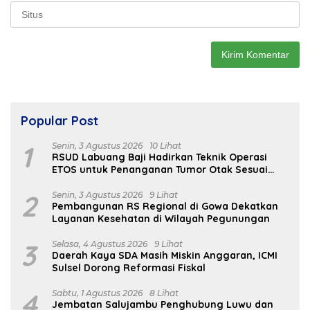
Popular Post
1
Senin, 3 Agustus 2026
10 Lihat
RSUD Labuang Baji Hadirkan Teknik Operasi
ETOS untuk Penanganan Tumor Otak Sesuai
Indikasi Medis
2
Senin, 3 Agustus 2026
9 Lihat
Pembangunan RS Regional di Gowa Dekatkan
Layanan Kesehatan di Wilayah Pegunungan
3
Selasa, 4 Agustus 2026
9 Lihat
Daerah Kaya SDA Masih Miskin Anggaran, ICMI
Sulsel Dorong Reformasi Fiskal
4
Sabtu, 1 Agustus 2026
8 Lihat
Jembatan Salujambu Penghubung Luwu dan