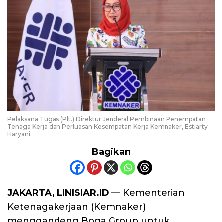
Pelaksana Tugas (Plt.) Direktur Jenderal Pembinaan Penempatan
Tenaga Kerja dan Perluasan Kesempatan Kerja Kemnaker, Estiarty
Haryani.
Bagikan
JAKARTA, LINISIAR.ID
— Kementerian
Ketenagakerjaan (Kemnaker)
menggandeng Boga Group untuk