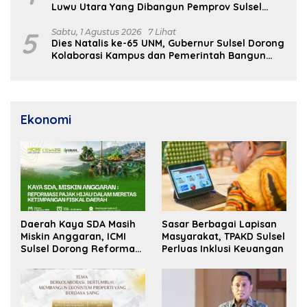
Luwu Utara Yang Dibangun Pemprov Sulsel
Segera Difungsikan
5
Sabtu, 1 Agustus 2026
7 Lihat
Dies Natalis ke-65 UNM, Gubernur Sulsel Dorong
Kolaborasi Kampus dan Pemerintah Bangun
SDM Unggul
Ekonomi
Daerah Kaya SDA Masih
Sasar Berbagai Lapisan
Miskin Anggaran, ICMI
Masyarakat, TPAKD Sulsel
Sulsel Dorong Reformasi
Perluas Inklusi Keuangan
Fiskal