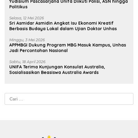
Yudisium Pascasarjana Unifa Diikuti Polisi, ASN hingga
Politikus
Selasa, 12 Mei 2026
Sri Asmidar Asmidin Angkat Isu Ekonomi Kreatif
Berbasis Budaya Lokal dalam Ujian Doktor Unhas
Minggu, 3 Mei 2026
APPMBGI Dukung Program MBG Masuk Kampus, Unhas
Jadi Percontohan Nasional
Sabtu, 18 April 2026
UNIFA Terima Kunjungan Konsulat Australia,
Sosialisasikan Beasiswa Australia Awards
Cari
untuk: