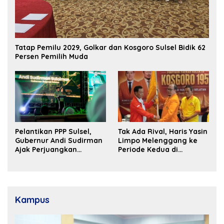
Tatap Pemilu 2029, Golkar dan Kosgoro Sulsel Bidik 62
Persen Pemilih Muda
Pelantikan PPP Sulsel,
Tak Ada Rival, Haris Yasin
Gubernur Andi Sudirman
Limpo Melenggang ke
Ajak Perjuangkan
Periode Kedua di
Dukungan Pusat untuk
Kosgoro Sulsel
Pembangunan Daerah
Kampus