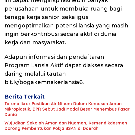
ini dapat menginspirasi lebih banyak
perusahaan untuk membuka ruang bagi
tenaga kerja senior, sekaligus
mengoptimalkan potensi lansia yang masih
ingin berkontribusi secara aktif di dunia
kerja dan masyarakat.
Adapun informasi dan pendaftaran
Program Lansia Aktif dapat diakses secara
daring melalui tautan
bit.ly/bogakemnakerlansia6.
Berita Terkait
Taruna Ikrar Pastikan Air Minum Dalam Kemasan Aman
Mikroplastik, DPR Sebut Jadi Modal Besar Menembus Pasar
Dunia
Wujudkan Sekolah Aman dan Nyaman, Kemendikdasmen
Dorong Pembentukan Pokja BSAN di Daerah