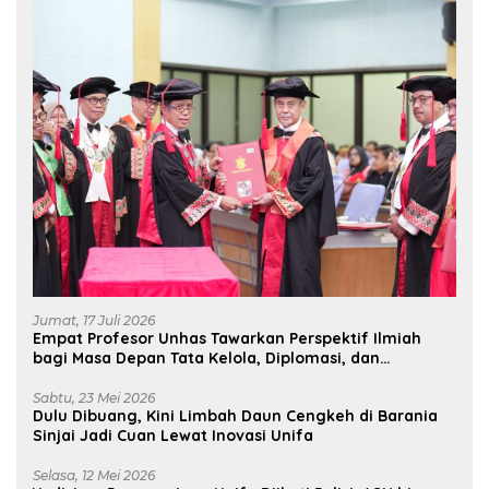
Jumat, 17 Juli 2026
Empat Profesor Unhas Tawarkan Perspektif Ilmiah
bagi Masa Depan Tata Kelola, Diplomasi, dan
Pelestarian Budaya
Sabtu, 23 Mei 2026
Dulu Dibuang, Kini Limbah Daun Cengkeh di Barania
Sinjai Jadi Cuan Lewat Inovasi Unifa
Selasa, 12 Mei 2026