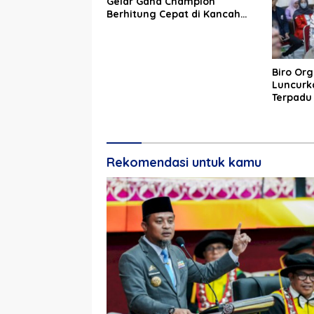
Gelar Gand Champion
Berhitung Cepat di Kancah
Global
Biro Org
Luncurka
Terpadu
Reformas
Rekomendasi untuk kamu