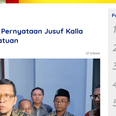
P
Pernyataan Jusuf Kalla
atuan
12 Views