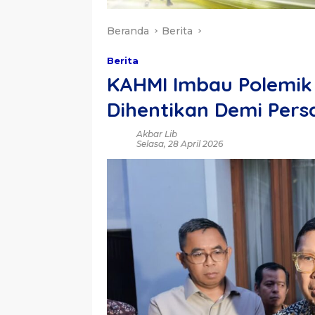
Beranda
Berita
Berita
KAHMI Imbau Polemik 
Dihentikan Demi Pers
Akbar Lib
Selasa, 28 April 2026