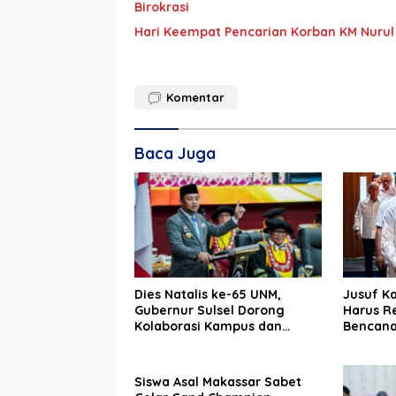
Birokrasi
Hari Keempat Pencarian Korban KM Nurul
Komentar
Baca Juga
Dies Natalis ke-65 UNM,
Jusuf Ka
Gubernur Sulsel Dorong
Harus R
Kolaborasi Kampus dan
Bencan
Pemerintah Bangun SDM
Unggul
Siswa Asal Makassar Sabet