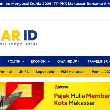
 2026, TP PKK Makassar Bersama AIMI dan Dinkes Bekali 30
POLITIK
EKONOMI
GAYA HIDUP
TRAVELINER
riminal
UNIFA
Sepakbola
PSM Makassar
Pemilu 20