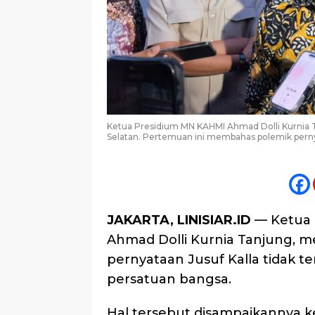
Ketua Presidium MN KAHMI Ahmad Dolli Kurnia Ta
Selatan. Pertemuan ini membahas polemik perny
JAKARTA, LINISIAR.ID
— Ketua P
Ahmad Dolli Kurnia Tanjung, m
pernyataan Jusuf Kalla tidak 
persatuan bangsa.
Hal tersebut disampaikannya k