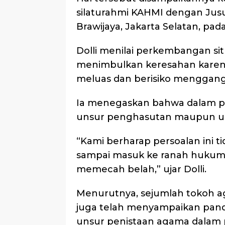
silaturahmi KAHMI dengan Jusu
Brawijaya, Jakarta Selatan, pada
Dolli menilai perkembangan sit
menimbulkan keresahan karena
meluas dan berisiko menggan
Ia menegaskan bahwa dalam pe
unsur penghasutan maupun 
“Kami berharap persoalan ini 
sampai masuk ke ranah hukum. 
memecah belah,” ujar Dolli.
Menurutnya, sejumlah tokoh ag
juga telah menyampaikan pand
unsur penistaan agama dalam 