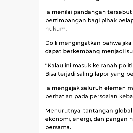
Ia menilai pandangan tersebu
pertimbangan bagi pihak pelap
hukum.
Dolli mengingatkan bahwa jika 
dapat berkembang menjadi isu p
“Kalau ini masuk ke ranah polit
Bisa terjadi saling lapor yang 
Ia mengajak seluruh elemen m
perhatian pada persoalan keba
Menurutnya, tantangan global 
ekonomi, energi, dan pangan n
bersama.