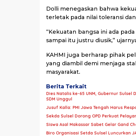
Dolli menegaskan bahwa kekua
terletak pada nilai toleransi d
“Kekuatan bangsa ini ada pada
sampai itu justru diusik,” ujarny
KAHMI juga berharap pihak pe
yang diambil demi menjaga stab
masyarakat.
Berita Terkait
Dies Natalis ke-65 UNM, Gubernur Sulse
SDM Unggul
Jusuf Kalla: PMI Jawa Tengah Harus Resp
Sekda Sulsel Dorong OPD Perkuat Pelaya
Siswa Asal Makassar Sabet Gelar Gand Ch
Biro Organisasi Setda Sulsel Luncurkan J