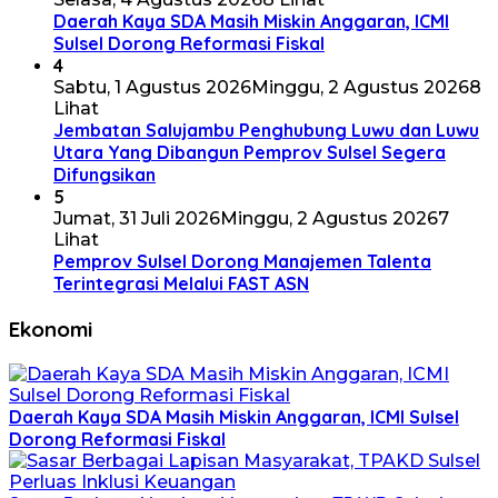
Daerah Kaya SDA Masih Miskin Anggaran, ICMI
Sulsel Dorong Reformasi Fiskal
4
Sabtu, 1 Agustus 2026
Minggu, 2 Agustus 2026
8
Lihat
Jembatan Salujambu Penghubung Luwu dan Luwu
Utara Yang Dibangun Pemprov Sulsel Segera
Difungsikan
5
Jumat, 31 Juli 2026
Minggu, 2 Agustus 2026
7
Lihat
Pemprov Sulsel Dorong Manajemen Talenta
Terintegrasi Melalui FAST ASN
Ekonomi
Daerah Kaya SDA Masih Miskin Anggaran, ICMI Sulsel
Dorong Reformasi Fiskal