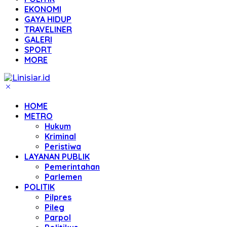
EKONOMI
GAYA HIDUP
TRAVELINER
GALERI
SPORT
MORE
HOME
METRO
Hukum
Kriminal
Peristiwa
LAYANAN PUBLIK
Pemerintahan
Parlemen
POLITIK
Pilpres
Pileg
Parpol