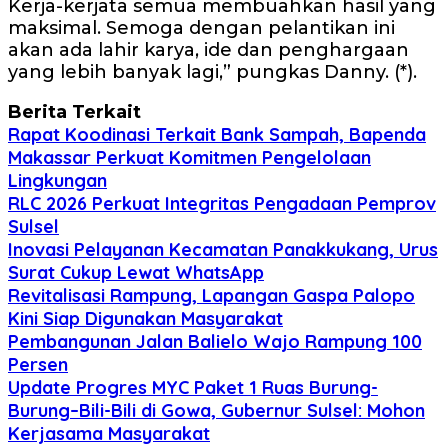
Kerja-kerjata semua membuahkan hasil yang
maksimal. Semoga dengan pelantikan ini
akan ada lahir karya, ide dan penghargaan
yang lebih banyak lagi,” pungkas Danny. (*).
Berita Terkait
Rapat Koodinasi Terkait Bank Sampah, Bapenda
Makassar Perkuat Komitmen Pengelolaan
Lingkungan
RLC 2026 Perkuat Integritas Pengadaan Pemprov
Sulsel
Inovasi Pelayanan Kecamatan Panakkukang, Urus
Surat Cukup Lewat WhatsApp
Revitalisasi Rampung, Lapangan Gaspa Palopo
Kini Siap Digunakan Masyarakat
Pembangunan Jalan Balielo Wajo Rampung 100
Persen
Update Progres MYC Paket 1 Ruas Burung-
Burung–Bili-Bili di Gowa, Gubernur Sulsel: Mohon
Kerjasama Masyarakat