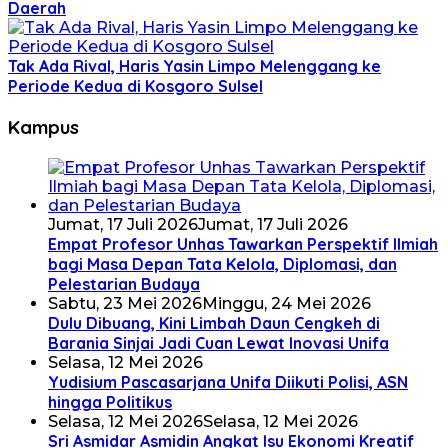
Daerah
Tak Ada Rival, Haris Yasin Limpo Melenggang ke
Periode Kedua di Kosgoro Sulsel
Kampus
Jumat, 17 Juli 2026
Jumat, 17 Juli 2026
Empat Profesor Unhas Tawarkan Perspektif Ilmiah
bagi Masa Depan Tata Kelola, Diplomasi, dan
Pelestarian Budaya
Sabtu, 23 Mei 2026
Minggu, 24 Mei 2026
Dulu Dibuang, Kini Limbah Daun Cengkeh di
Barania Sinjai Jadi Cuan Lewat Inovasi Unifa
Selasa, 12 Mei 2026
Yudisium Pascasarjana Unifa Diikuti Polisi, ASN
hingga Politikus
Selasa, 12 Mei 2026
Selasa, 12 Mei 2026
Sri Asmidar Asmidin Angkat Isu Ekonomi Kreatif