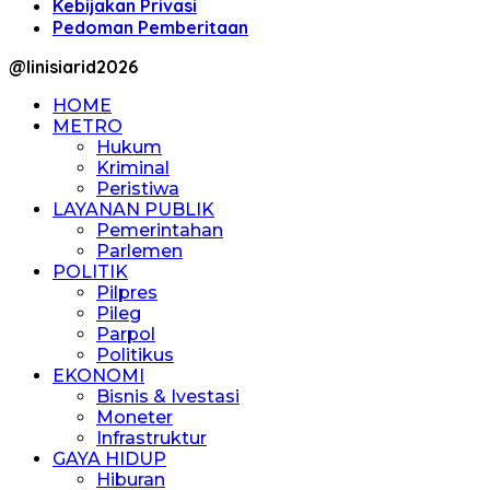
Kebijakan Privasi
Pedoman Pemberitaan
@linisiarid2026
HOME
METRO
Hukum
Kriminal
Peristiwa
LAYANAN PUBLIK
Pemerintahan
Parlemen
POLITIK
Pilpres
Pileg
Parpol
Politikus
EKONOMI
Bisnis & Ivestasi
Moneter
Infrastruktur
GAYA HIDUP
Hiburan