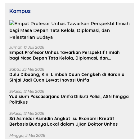
Kampus
Jumat, 17 Juli 2026
Empat Profesor Unhas Tawarkan Perspektif Ilmiah
bagi Masa Depan Tata Kelola, Diplomasi, dan
Pelestarian Budaya
Sabtu, 23 Mei 2026
Dulu Dibuang, Kini Limbah Daun Cengkeh di Barania
Sinjai Jadi Cuan Lewat Inovasi Unifa
Selasa, 12 Mei 2026
Yudisium Pascasarjana Unifa Diikuti Polisi, ASN hingga
Politikus
Selasa, 12 Mei 2026
Sri Asmidar Asmidin Angkat Isu Ekonomi Kreatif
Berbasis Budaya Lokal dalam Ujian Doktor Unhas
Minggu, 3 Mei 2026