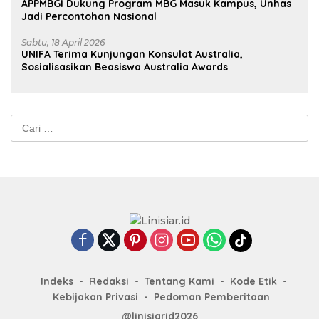
APPMBGI Dukung Program MBG Masuk Kampus, Unhas
Jadi Percontohan Nasional
Sabtu, 18 April 2026
UNIFA Terima Kunjungan Konsulat Australia,
Sosialisasikan Beasiswa Australia Awards
Cari
untuk:
Indeks
Redaksi
Tentang Kami
Kode Etik
Kebijakan Privasi
Pedoman Pemberitaan
@linisiarid2026