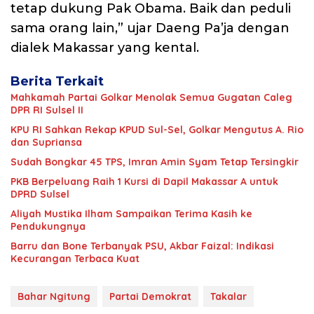
tetap dukung Pak Obama. Baik dan peduli
sama orang lain,” ujar Daeng Pa’ja dengan
dialek Makassar yang kental.
Berita Terkait
Mahkamah Partai Golkar Menolak Semua Gugatan Caleg
DPR RI Sulsel II
KPU RI Sahkan Rekap KPUD Sul-Sel, Golkar Mengutus A. Rio
dan Supriansa
Sudah Bongkar 45 TPS, Imran Amin Syam Tetap Tersingkir
PKB Berpeluang Raih 1 Kursi di Dapil Makassar A untuk
DPRD Sulsel
Aliyah Mustika Ilham Sampaikan Terima Kasih ke
Pendukungnya
Barru dan Bone Terbanyak PSU, Akbar Faizal: Indikasi
Kecurangan Terbaca Kuat
Bahar Ngitung
Partai Demokrat
Takalar