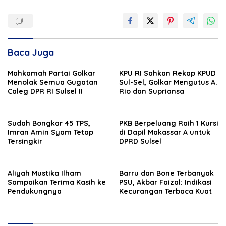
Baca Juga
Mahkamah Partai Golkar
KPU RI Sahkan Rekap KPUD
Menolak Semua Gugatan
Sul-Sel, Golkar Mengutus A.
Caleg DPR RI Sulsel II
Rio dan Supriansa
Sudah Bongkar 45 TPS,
PKB Berpeluang Raih 1 Kursi
Imran Amin Syam Tetap
di Dapil Makassar A untuk
Tersingkir
DPRD Sulsel
Aliyah Mustika Ilham
Barru dan Bone Terbanyak
Sampaikan Terima Kasih ke
PSU, Akbar Faizal: Indikasi
Pendukungnya
Kecurangan Terbaca Kuat