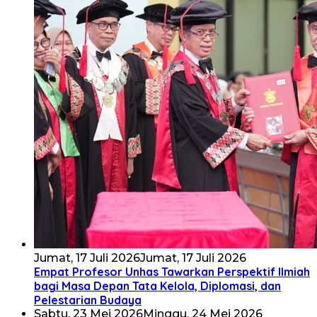
Jumat, 17 Juli 2026
Jumat, 17 Juli 2026
Empat Profesor Unhas Tawarkan Perspektif Ilmiah
bagi Masa Depan Tata Kelola, Diplomasi, dan
Pelestarian Budaya
Sabtu, 23 Mei 2026
Minggu, 24 Mei 2026