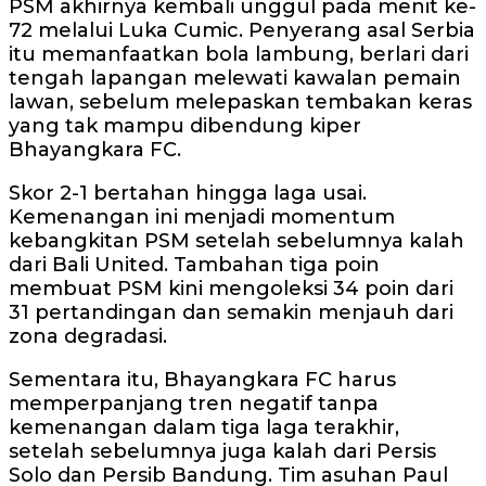
PSM akhirnya kembali unggul pada menit ke-
72 melalui Luka Cumic. Penyerang asal Serbia
itu memanfaatkan bola lambung, berlari dari
tengah lapangan melewati kawalan pemain
lawan, sebelum melepaskan tembakan keras
yang tak mampu dibendung kiper
Bhayangkara FC.
Skor 2-1 bertahan hingga laga usai.
Kemenangan ini menjadi momentum
kebangkitan PSM setelah sebelumnya kalah
dari Bali United. Tambahan tiga poin
membuat PSM kini mengoleksi 34 poin dari
31 pertandingan dan semakin menjauh dari
zona degradasi.
Sementara itu, Bhayangkara FC harus
memperpanjang tren negatif tanpa
kemenangan dalam tiga laga terakhir,
setelah sebelumnya juga kalah dari Persis
Solo dan Persib Bandung. Tim asuhan Paul