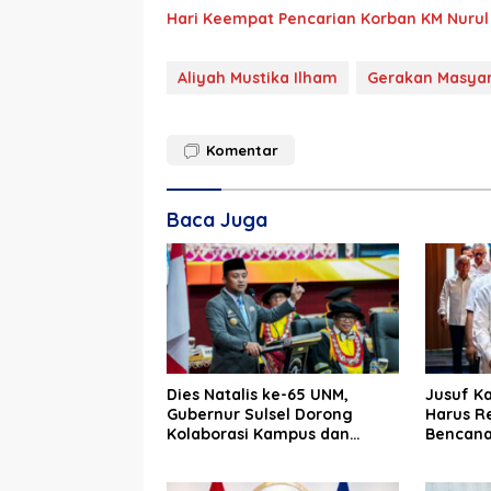
Hari Keempat Pencarian Korban KM Nurul
Aliyah Mustika Ilham
Gerakan Masyar
Komentar
Baca Juga
Dies Natalis ke-65 UNM,
Jusuf Ka
Gubernur Sulsel Dorong
Harus R
Kolaborasi Kampus dan
Bencan
Pemerintah Bangun SDM
Unggul