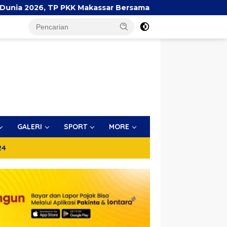
assar Bersama AIMI dan Dinkes Bekali 300 Peserta Edukasi
GALERI
SPORT
MORE
24