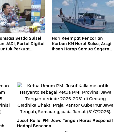
anisasi Setda Sulsel
Hari Keempat Pencarian
n JADI, Portal Digital
Korban KM Nurul Salsa, Arsyil
 untuk Perkuat
Ihsan Harap Semua Segera
i Birokrasi
Ditemukan
Jusuf Kalla: PMI Jawa Tengah Harus Responsif
ah
Hadapi Bencana