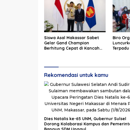
Siswa Asal Makassar Sabet
Biro Org
Gelar Gand Champion
Luncurka
Berhitung Cepat di Kancah
Terpadu
Global
Reformas
Rekomendasi untuk kamu
Dies Natalis ke-65 UNM, Gubernur Sulsel
Dorong Kolaborasi Kampus dan Pemerint
Bangun SDM Unggul