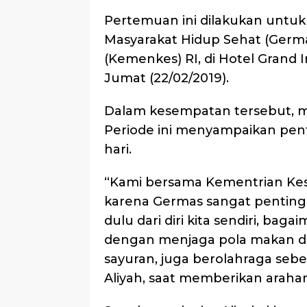
Pertemuan ini dilakukan untuk 
Masyarakat Hidup Sehat (Germ
(Kemenkes) RI, di Hotel Grand
Jumat (22/02/2019).
Dalam kesempatan tersebut, 
Periode ini menyampaikan pen
hari.
“Kami bersama Kementrian Keseh
karena Germas sangat penting 
dulu dari diri kita sendiri, ba
dengan menjaga pola makan d
sayuran, juga berolahraga sebel
Aliyah, saat memberikan araha