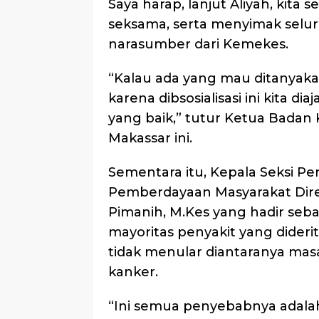
Saya harap, lanjut Aliyah, kita
seksama, serta menyimak selu
narasumber dari Kemekes.
“Kalau ada yang mau ditanyak
karena dibsosialisasi ini kita 
yang baik,” tutur Ketua Badan 
Makassar ini.
Sementara itu, Kepala Seksi P
Pemberdayaan Masyarakat Dire
Pimanih, M.Kes yang hadir seb
mayoritas penyakit yang dideri
tidak menular diantaranya masal
kanker.
“Ini semua penyebabnya adalah