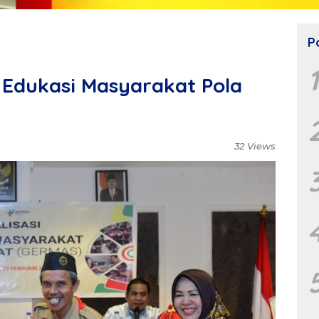
P
Edukasi Masyarakat Pola
32 Views