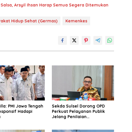
 Salsa, Arsyil Ihsan Harap Semua Segera Ditemukan
akat Hidup Sehat (Germas)
Kemenkes
lla: PMI Jawa Tengah
Sekda Sulsel Dorong OPD
esponsif Hadapi
Perkuat Pelayanan Publik
a
Jelang Penilaian
Ombudsman 2026