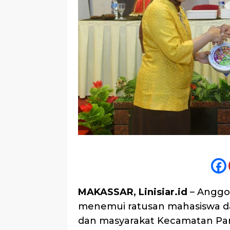
MAKASSAR, Linisiar.id
– Anggot
menemui ratusan mahasiswa dar
dan masyarakat Kecamatan Pa