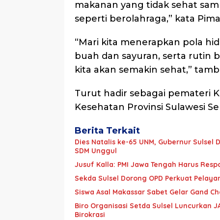
makanan yang tidak sehat sampa
seperti berolahraga,” kata Pima
“Mari kita menerapkan pola h
buah dan sayuran, serta rutin 
kita akan semakin sehat,” tam
Turut hadir sebagai pemateri 
Kesehatan Provinsi Sulawesi Sel
Berita Terkait
Dies Natalis ke-65 UNM, Gubernur Sulse
SDM Unggul
Jusuf Kalla: PMI Jawa Tengah Harus Resp
Sekda Sulsel Dorong OPD Perkuat Pelaya
Siswa Asal Makassar Sabet Gelar Gand Ch
Biro Organisasi Setda Sulsel Luncurkan J
Birokrasi