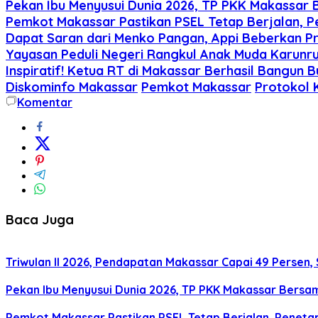
Pekan Ibu Menyusui Dunia 2026, TP PKK Makassar B
Pemkot Makassar Pastikan PSEL Tetap Berjalan, P
Dapat Saran dari Menko Pangan, Appi Beberkan 
Yayasan Peduli Negeri Rangkul Anak Muda Karunr
Inspiratif! Ketua RT di Makassar Berhasil Bangun
Diskominfo Makassar
Pemkot Makassar
Protokol 
Komentar
Baca Juga
Triwulan II 2026, Pendapatan Makassar Capai 49 Persen, 
Pekan Ibu Menyusui Dunia 2026, TP PKK Makassar Bersama
Pemkot Makassar Pastikan PSEL Tetap Berjalan, Peneta