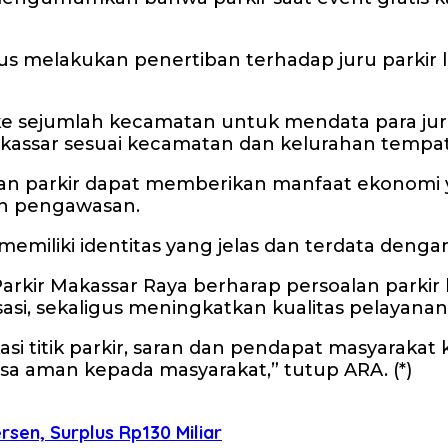
terus melakukan penertiban terhadap juru parkir
 ke sejumlah kecamatan untuk mendata para ju
kassar sesuai kecamatan dan kelurahan tempat
an parkir dapat memberikan manfaat ekonomi y
n pengawasan.
memiliki identitas yang jelas dan terdata denga
arkir Makassar Raya berharap persoalan parkir 
sasi, sekaligus meningkatkan kualitas pelayanan
 titik parkir, saran dan pendapat masyarakat 
sa aman kepada masyarakat,” tutup ARA. (*)
rsen, Surplus Rp130 Miliar