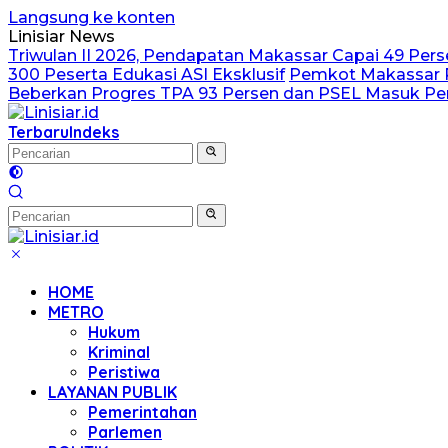
Langsung ke konten
Linisiar News
Triwulan II 2026, Pendapatan Makassar Capai 49 Perse
300 Peserta Edukasi ASI Eksklusif
Pemkot Makassar P
Beberkan Progres TPA 93 Persen dan PSEL Masuk 
Terbaru
Indeks
HOME
METRO
Hukum
Kriminal
Peristiwa
LAYANAN PUBLIK
Pemerintahan
Parlemen