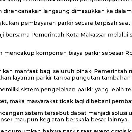
an direncanakan langsung dimasukkan ke dalam 
kukan pembayaran parkir secara terpisah saat
ji bersama Pemerintah Kota Makassar melalui 
kan mencakup komponen biaya parkir sebesar Rp
ikan manfaat bagi seluruh pihak, Pemerintah 
kan layanan parkir tanpa pungutan tambahan di
miliki sistem pengelolaan parkir yang lebih ter
iket, maka masyarakat tidak lagi dibebani pembay
dangan sistem tersebut dapat menjadi solusi 
nser maupun kegiatan berskala besar lainnya.
mengumumkan bahwa parkir saat event gratis 