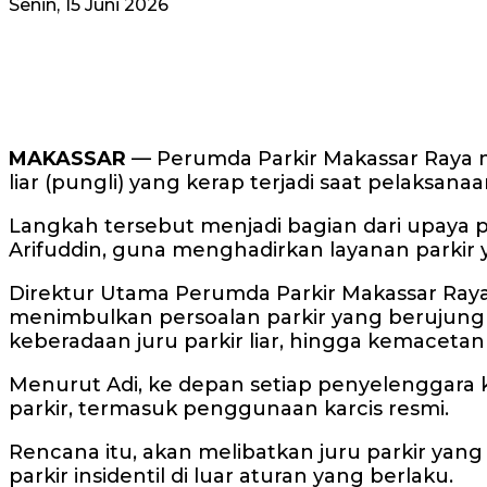
Senin, 15 Juni 2026
MAKASSAR
— Perumda Parkir Makassar Raya m
liar (pungli) yang kerap terjadi saat pelaksan
Langkah tersebut menjadi bagian dari upaya 
Arifuddin, guna menghadirkan layanan parkir 
Direktur Utama Perumda Parkir Makassar Raya,
menimbulkan persoalan parkir yang berujung pa
keberadaan juru parkir liar, hingga kemacetan d
Menurut Adi, ke depan setiap penyelenggara 
parkir, termasuk penggunaan karcis resmi.
Rencana itu, akan melibatkan juru parkir yan
parkir insidentil di luar aturan yang berlaku.