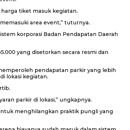
harga tiket masuk kegiatan.
 memasuki area event,” tuturnya.
sistem korporasi Badan Pendapatan Daerah
5.000 yang disetorkan secara resmi dan
memperoleh pendapatan parkir yang lebih
 lokasi kegiatan.
tib.
aran parkir di lokasi,” ungkapnya.
untuk menghilangkan praktik pungli yang
karena biayanya sudah masuk dalam sistem