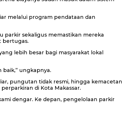
 liar melalui program pendataan dan
ru parkir sekaligus memastikan mereka
 bertugas.
ang lebih besar bagi masyarakat lokal
n baik,” ungkapnya.
liar, pungutan tidak resmi, hingga kemacetan
 perparkiran di Kota Makassar.
kami dengar. Ke depan, pengelolaan parkir