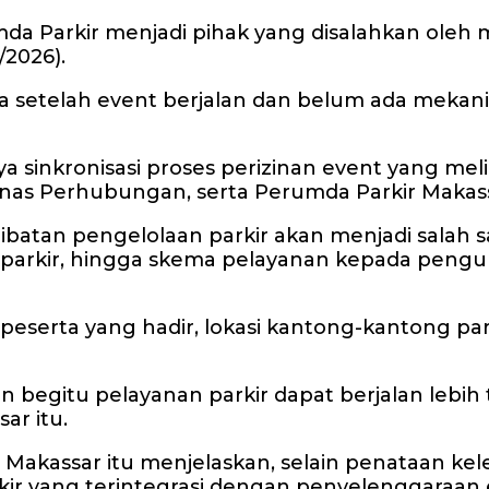
mda Parkir menjadi pihak yang disalahkan oleh m
/2026).
ima setelah event berjalan dan belum ada mekan
 sinkronisasi proses perizinan event yang mel
Dinas Perhubungan, serta Perumda Parkir Makas
ibatan pengelolaan parkir akan menjadi salah s
u parkir, hingga skema pelayanan kepada peng
peserta yang hadir, lokasi kantong-kantong pa
an begitu pelayanan parkir dapat berjalan lebih
ar itu.
 Makassar itu menjelaskan, selain penataan k
kir yang terintegrasi dengan penyelenggaraan 