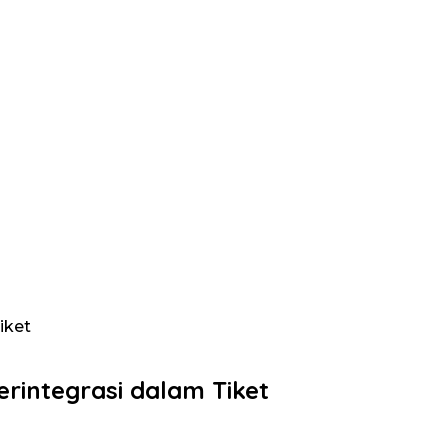
iket
erintegrasi dalam Tiket