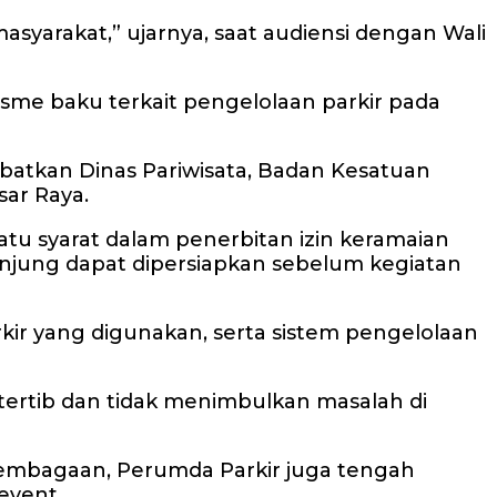
asyarakat,” ujarnya, saat audiensi dengan Wali
isme baku terkait pengelolaan parkir pada
ibatkan Dinas Pariwisata, Badan Kesatuan
sar Raya.
atu syarat dalam penerbitan izin keramaian
unjung dapat dipersiapkan sebelum kegiatan
rkir yang digunakan, serta sistem pengelolaan
 tertib dan tidak menimbulkan masalah di
elembagaan, Perumda Parkir juga tengah
event.