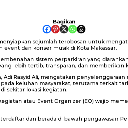
Bagikan
enyiapkan sejumlah terobosan untuk mengatasi
aan event dan konser musik di Kota Makassar.
pembenahan sistem perparkiran yang diarahkan
yang lebih tertib, transparan, dan memberikan
 Adi Rasyid Ali, mengatakan penyelenggaraan ev
da keluhan masyarakat, terutama terkait tarif
i sekitar lokasi kegiatan.
kegiatan atau Event Organizer (EO) wajib mem
g terdaftar dan berada di bawah pengawasan Per