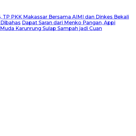
, TP PKK Makassar Bersama AIMI dan Dinkes Bekali
 Dibahas
Dapat Saran dari Menko Pangan, Appi
 Muda Karunrung Sulap Sampah jadi Cuan