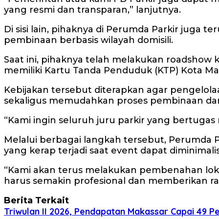
yang resmi dan transparan,” lanjutnya.
Di sisi lain, pihaknya di Perumda Parkir juga 
pembinaan berbasis wilayah domisili.
Saat ini, pihaknya telah melakukan roadshow
memiliki Kartu Tanda Penduduk (KTP) Kota Ma
Kebijakan tersebut diterapkan agar pengelola
sekaligus memudahkan proses pembinaan da
“Kami ingin seluruh juru parkir yang bertugas 
Melalui berbagai langkah tersebut, Perumda P
yang kerap terjadi saat event dapat diminimali
“Kami akan terus melakukan pembenahan lokasi
harus semakin profesional dan memberikan ra
Berita Terkait
Triwulan II 2026, Pendapatan Makassar Capai 49 Pe