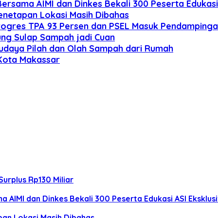
ersama AIMI dan Dinkes Bekali 300 Peserta Edukasi 
enetapan Lokasi Masih Dibahas
Progres TPA 93 Persen dan PSEL Masuk Pendamping
ung Sulap Sampah jadi Cuan
 Budaya Pilah dan Olah Sampah dari Rumah
Kota Makassar
Surplus Rp130 Miliar
 AIMI dan Dinkes Bekali 300 Peserta Edukasi ASI Eksklusi
pan Lokasi Masih Dibahas