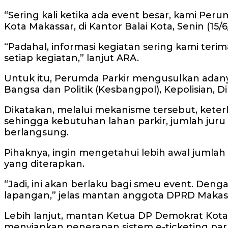
“Sering kali ketika ada event besar, kami Peru
Kota Makassar, di Kantor Balai Kota, Senin (15/6
“Padahal, informasi kegiatan sering kami ter
setiap kegiatan,” lanjut ARA.
Untuk itu, Perumda Parkir mengusulkan adanya
Bangsa dan Politik (Kesbangpol), Kepolisian, 
Dikatakan, melalui mekanisme tersebut, keterl
sehingga kebutuhan lahan parkir, jumlah jur
berlangsung.
Pihaknya, ingin mengetahui lebih awal jumlah 
yang diterapkan.
“Jadi, ini akan berlaku bagi smeu event. Deng
lapangan,” jelas mantan anggota DPRD Makass
Lebih lanjut, mantan Ketua DP Demokrat Kota
menyiapkan penerapan sistem e-ticketing par