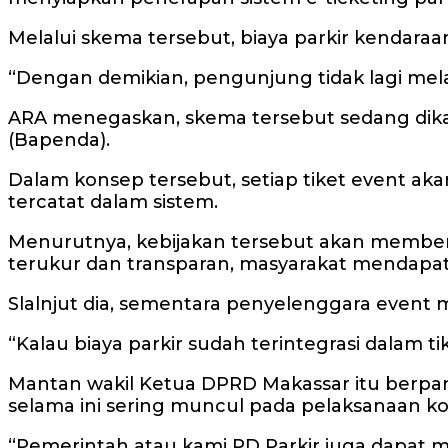
Melalui skema tersebut, biaya parkir kendara
“Dengan demikian, pengunjung tidak lagi mela
ARA menegaskan, skema tersebut sedang dika
(Bapenda).
Dalam konsep tersebut, setiap tiket event a
tercatat dalam sistem.
Menurutnya, kebijakan tersebut akan member
terukur dan transparan, masyarakat mendapat
Slalnjut dia, sementara penyelenggara event me
“Kalau biaya parkir sudah terintegrasi dalam t
Mantan wakil Ketua DPRD Makassar itu berpan
selama ini sering muncul pada pelaksanaan ko
“Pemerintah atau kami PD Parkir juga dapat 