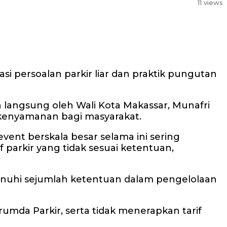
11 views
 persoalan parkir liar dan praktik pungutan
 langsung oleh Wali Kota Makassar, Munafri
 kenyamanan bagi masyarakat.
ent berskala besar selama ini sering
 parkir yang tidak sesuai ketentuan,
enuhi sejumlah ketentuan dalam pengelolaan
umda Parkir, serta tidak menerapkan tarif